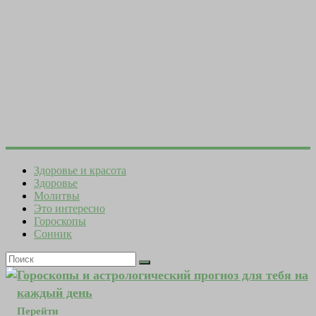
Здоровье и красота
Здоровье
Молитвы
Это интересно
Гороскопы
Сонник
Гороскопы и астрологический прогноз для тебя на
каждый день
Перейти