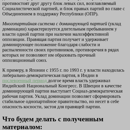
противостоят друг другу блок левых сил, возглавляемый
Социалистической партией, и блок правых партий во главе с
Объединением в поддержку Республики (ОПР).
Многопартийная система с доминирующей партией
(уклад
доминации) характеризуется длительным пребыванием у
власти одной партии при наличии малоэффективной
оппозиции. Правящая партия получает и удерживает
доминирующее положение благодаря слабости и
распыленности своих противников, противоречия в рядах
которых не позволяют им образовать прочный
оппозиционный союз.
К примеру, в Японии с 1955 г. по 1993 г. у власти находилась
либерально-демократическая партия, в Индии в
послевоенный период
долгое время власть удерживал
Индийский Национальный Конгресс. В Швеции в качестве
доминирующей партии выступает Социал-демократическая
рабочая партия. Уклад доминации позволяет сформировать
стабильное однопартийное правительство, но несет в себе
опасность косности, застоя для правящей партии.
Что будем делать с полученным
материалом: