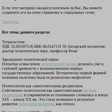
Если этот материал оказался полезным ля Вас, Вы можете
сохранить его на свою страничку в социальных сетях:
Твитнуть
Все темы данного раздела:
Тетрасистемс
УДК 32.001(075.8) ББК 66.01я73 П 50 Авторский коллектив:
доктор политических наук, профессор Реше
Зарождение политической науки
Попытки осмысления
политической жизни
делались уже в
глубокой древности с возникновением первых
государственных образований. Исторически первой формой
познания политики была ее религиозно-мифологич
Политология как самостоятельная дисциплина
Собственно политология как самостоятельная
научная
дисциплина
в современном ее понимании сложилась в конце
XIX – начале XX вв. Это стало возможно в результате
развития
публичной политики
как относи