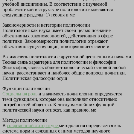
учебной дисциплины. В соответствии с изучаемой
проблематикой в структуре политологии выделяются
следующие разделы: 1) теория и ме
Закономерности и категории политологии
Политология как наука имеет своей целью познание
объективных закономерностей, действующих в сфере
политики. Закономерности политологии отражают
объективно существующие, повторяющиеся связи и
Взаимосвязь политологии с другими общественными науками
Тесная связь характерна для политологии и философии.
Философия, являясь общеметодологической основой любой
науки, рассматривает и наиболее общие вопросы политики.
Политическая философия осущ
Функции политологии
Социальная роль
и значимость политологии определяется
теми функциями, которые она выполняет относительно
потребностей общества. К числу важнейших функций
политической науки относят, как правило, ме
Методы политологии
В
современной литературе
методология определяется как
система норм и связанных с ними методов научного