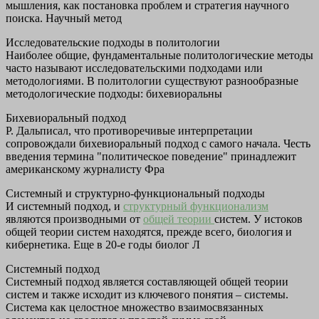
мышления, как постановка проблем и стратегия научного
поиска. Научный метод
Исследовательские подходы в политологии
Наиболее общие, фундаментальные политологические методы
часто называют исследовательскими подходами или
методологиями. В политологии существуют разнообразные
методологические подходы: бихевиоральны
Бихевиоральный подход
Р. Дальписал, что противоречивые интерпретации
сопровождали бихевиоральный подход с самого начала. Честь
введения термина "политическое поведение" принадлежит
американскому журналисту Фра
Системный и структурно-функциональный подходы
И системный подход, и
структурный функционализм
являются производными от
общей теории
систем. У истоков
общей теории систем находятся, прежде всего, биология и
кибернетика. Еще в 20-е годы биолог Л
Системный подход
Системный подход является составляющей общей теории
систем и также исходит из ключевого понятия – системы.
Система как целостное множество взаимосвязанных