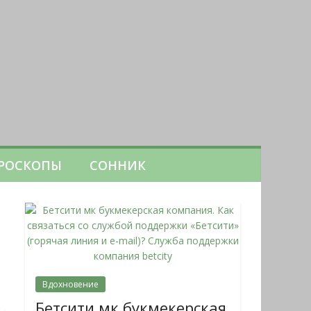
РОСКОПЫ
СОННИК
Вдохновение
Бетсити мк букмекерская