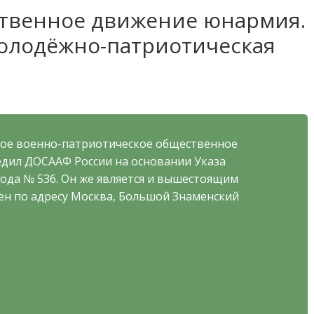
ственное движение юнармия.
олодёжно-патриотическая
ское военно-патриотическое общественное
редил ДОСААФ России на основании Указа
года № 536. Он же является и вышестоящим
ен по адресу Москва, Большой Знаменский
и