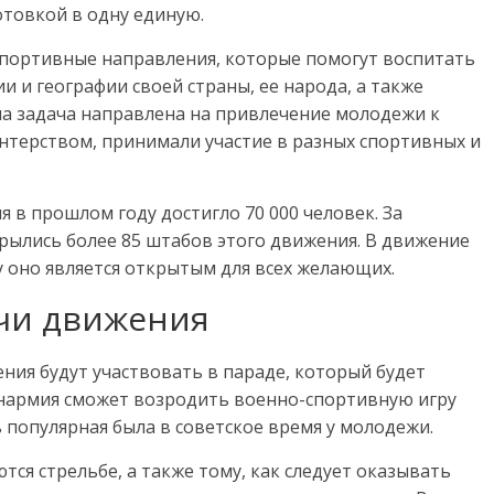
товкой в одну единую.
спортивные направления, которые помогут воспитать
и и географии своей страны, ее народа, а также
на задача направлена на привлечение молодежи к
онтерством, принимали участие в разных спортивных и
 в прошлом году достигло 70 000 человек. За
рылись более 85 штабов этого движения. В движение
у оно является открытым для всех желающих.
ачи движения
ния будут участвовать в параде, который будет
Юнармия сможет возродить военно-спортивную игру
 популярная была в советское время у молодежи.
ся стрельбе, а также тому, как следует оказывать