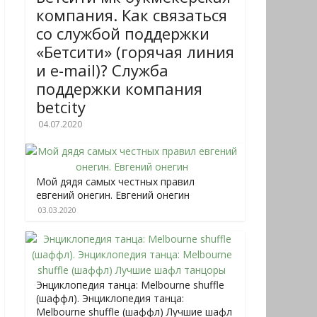
компания. Как связаться
со службой поддержки
«Бетсити» (горячая линия
и e-mail)? Служба
поддержки компания
betcity
04.07.2020
Мой дядя самых честных правил
евгений онегин. Евгений онегин
03.03.2020
Энциклопедия танца: Melbourne shuffle
(шаффл). Энциклопедия танца:
Melbourne shuffle (шаффл) Лучшие шафл