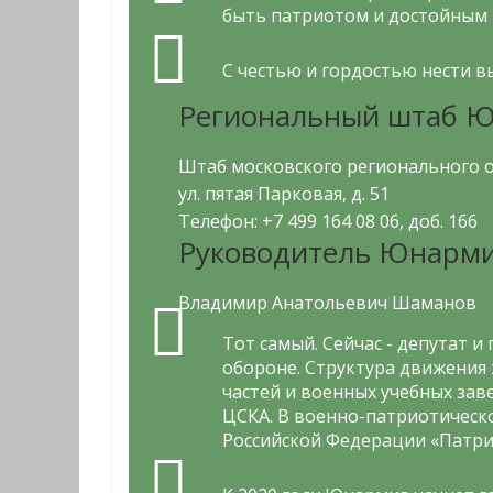
быть патриотом и достойным 
С честью и гордостью нести 
Региональный штаб Юн
Штаб московского регионального о
ул. пятая Парковая, д. 51
Телефон: +7 499 164 08 06, доб. 166
Руководитель Юнарми
Владимир Анатольевич Шаманов
Тот самый. Сейчас - депутат 
обороне. Структура движения 
частей и военных учебных зав
ЦСКА. В военно-патриотическ
Российской Федерации «Патри