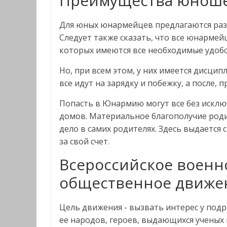
Преимущества юноше
Для юных юнармейцев предлагаются разны
Следует также сказать, что все юнармей
которых имеются все необходимые удобст
Но, при всем этом, у них имеется дисцип
все идут на зарядку и побежку, а после, 
Попасть в Юнармию могут все без исклю
домов. Материальное благополучие роди
дело в самих родителях. Здесь выдаетс
за свой счет.
Всероссийское военн
общественное движен
Цель движения - вызвать интерес у подр
ее народов, героев, выдающихся ученых