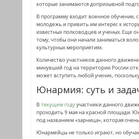
которые занимаются допризывной подго
В программу входит военное обучение, 
молодежь и привить им интерес к истори
известных полководцев и ученых. Еще о
тому, чтобы они начали заниматься вол
культурных мероприятиях.
Количество участников данного движения
минувший год на территории России отк
может вступить любой ученик, поскольк
Юнармия: суть и зад
В
текущем году
участники данного движе
проходить 9 мая на красной площади. 
под названием «зарница», которая очень
Юнармейцы не только играют, но обучают