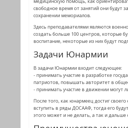
медицинскую помощь, как ориентировать
свободное время от занятий они будут 
сохранении мемориалов.
Здесь преподавателями являются военно
создать больше 100 центров, которые б
воспитание, некоторые из них будут под
Задачи Юнармии
В задачи Юнармии входит следующее:
- принимать участие в разработке госу
патриотов, повышать авторитет в обще
- принимать участие в движении могут л
После того, как юнармеец достиг своего
вступить в ряды ДОСААФ, тогда его будут
этого может и не делать, а так и дальше