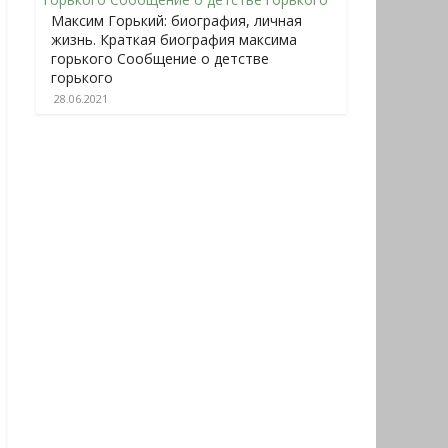
Максим Горький: биография, личная
жизнь. Краткая биография максима
горького Сообщение о детстве
горького
28.06.2021