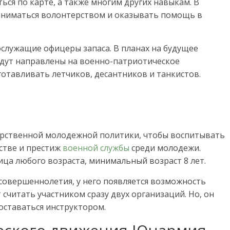
ся по карте, а также многим других навыкам. В
заниматься волонтерством и оказывать помощь в
служащие офицеры запаса. В планах на будущее
удут направлены на военно-патриотическое
готавливать летчиков, десантников и танкистов.
дарственной молодежной политики, чтобы воспитывать
стве и престиж
военной службы
среди молодежи.
ица любого возраста, минимальный возраст 8 лет.
 совершеннолетия, у него появляется возможность
 считать участником сразу двух организаций. Но, он
 оставаться инструктором.