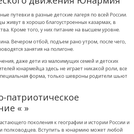
ского движения Юнармия
е путевки в разные детские лагеря по всей России.
цы живут в хорошо благоустроенных казармах, в
ва. Кроме того, у них питание на высшем уровне.
лина. Вечером отбой, подъем рано утром, после чего,
проводятся занятия на полигоне.
чения, даже дети из малоимущих семей и детских
телей юнармейца здесь не играет никакой роли, все
я специальная форма, только шевроны родители шьют
о-патриотическое
ие « »
астающего поколения к географии и истории России и
 и полководцев. Вступить в юнармию может любой