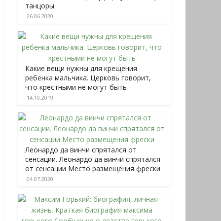
танцоры
26.06.2020
Какие вещи нужны для крещения
ребенка мальчика. Церковь говорит,
что крёстными не могут быть
14.10.2019
Леонардо да винчи спрятался от
сенсации. Леонардо да винчи спрятался
от сенсации Место размещения фрески
04.07.2020