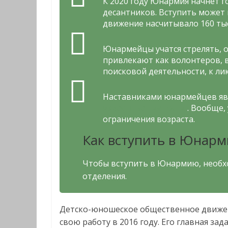
К 2020 году Юнармия начнет г
десантников. Вступить может к
движение насчитывало 160 тыс
Юнармейцы учатся стрелять, 
привлекают как волонтеров, в
поисковой деятельности, к л
Наставниками юнармейцев явл
известные личности
. Вообще,
ограничения возраста.
Как вступить в Юнарм
Чтобы вступить в Юнармию, необх
отделения.
Детско-юношеское общественное движе
свою работу в 2016 году. Его главная за