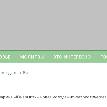
ОВЬЕ
МОЛИТВЫ
ЭТО ИНТЕРЕСНО
ГО
ноз для тебя
армия. «Юнармия» – новая молодёжно-патриотическая