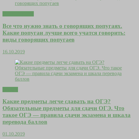
Это интересно
Все что нужно знать о говорящих попугаях.
Какие попугаи лучше всего учатся говорить:
виды говорящих попугаев
16.10.2019
Деньги
Какие предметы легче сдавать на ОГЭ?
Обязательные предметы для сдачи ОГЭ. Что
такое ОГЭ — правила сдачи экзамена и шкала
перевода баллов
01.10.2019