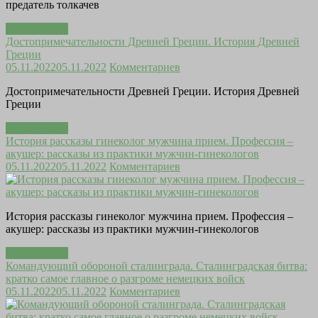
предатель толкачев
Читать далее
Достопримечательности Древней Греции. История Древней
Греции
05.11.2022
05.11.2022
Комментариев
Достопримечательности Древней Греции. История Древней
Греции
Читать далее
История рассказы гинеколог мужчина прием. Профессия –
акушер: рассказы из практики мужчин-гинекологов
05.11.2022
05.11.2022
Комментариев
История рассказы гинеколог мужчина прием. Профессия –
акушер: рассказы из практики мужчин-гинекологов
Читать далее
Командующий обороной сталинграда. Сталинградская битва:
кратко самое главное о разгроме немецких войск
05.11.2022
05.11.2022
Комментариев