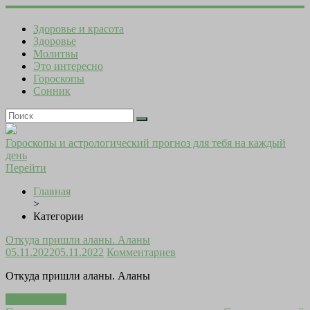
Здоровье и красота
Здоровье
Молитвы
Это интересно
Гороскопы
Сонник
Гороскопы и астрологический прогноз для тебя на каждый
день
Перейти
Главная
>
Категории
Откуда пришли аланы. Аланы
05.11.2022
05.11.2022
Комментариев
Откуда пришли аланы. Аланы
Читать далее