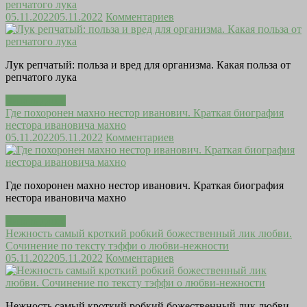
репчатого лука
05.11.2022
05.11.2022
Комментариев
Лук репчатый: польза и вред для организма. Какая польза от
репчатого лука
Читать далее
Где похоронен махно нестор иванович. Краткая биография
нестора ивановича махно
05.11.2022
05.11.2022
Комментариев
Где похоронен махно нестор иванович. Краткая биография
нестора ивановича махно
Читать далее
Нежность самый кроткий робкий божественный лик любви.
Сочинение по тексту тэффи о любви-нежности
05.11.2022
05.11.2022
Комментариев
Нежность самый кроткий робкий божественный лик любви.