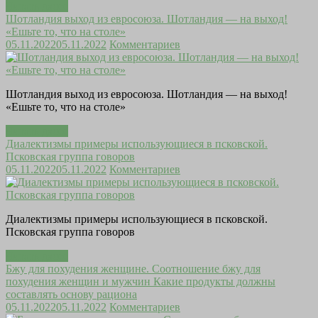
Читать далее
Шотландия выход из евросоюза. Шотландия — на выход!
«Ешьте то, что на столе»
05.11.2022
05.11.2022
Комментариев
Шотландия выход из евросоюза. Шотландия — на выход!
«Ешьте то, что на столе»
Читать далее
Диалектизмы примеры использующиеся в псковской.
Псковская группа говоров
05.11.2022
05.11.2022
Комментариев
Диалектизмы примеры использующиеся в псковской.
Псковская группа говоров
Читать далее
Бжу для похудения женщине. Соотношение бжу для
похудения женщин и мужчин Какие продукты должны
составлять основу рациона
05.11.2022
05.11.2022
Комментариев