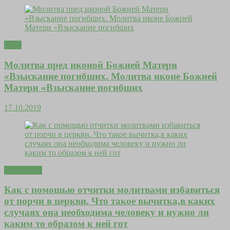
Дети
Молитва пред иконой Божией Матери
«Взыскание погибших. Молитва иконе Божией
Матери «Взыскание погибших
17.10.2019
Гороскопы
Как с помощью отчитки молитвами избавиться
от порчи в церкви. Что такое вычитка,в каких
случаях она необходима человеку и нужно ли
каким то образом к ней гот