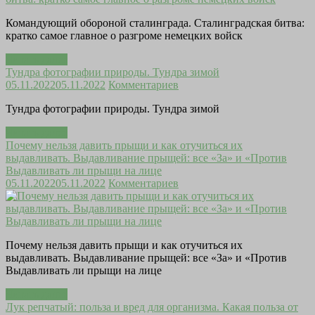
Командующий обороной сталинграда. Сталинградская битва:
кратко самое главное о разгроме немецких войск
Читать далее
Тундра фотографии природы. Тундра зимой
05.11.2022
05.11.2022
Комментариев
Тундра фотографии природы. Тундра зимой
Читать далее
Почему нельзя давить прыщи и как отучиться их
выдавливать. Выдавливание прыщей: все «За» и «Против
Выдавливать ли прыщи на лице
05.11.2022
05.11.2022
Комментариев
Почему нельзя давить прыщи и как отучиться их
выдавливать. Выдавливание прыщей: все «За» и «Против
Выдавливать ли прыщи на лице
Читать далее
Лук репчатый: польза и вред для организма. Какая польза от