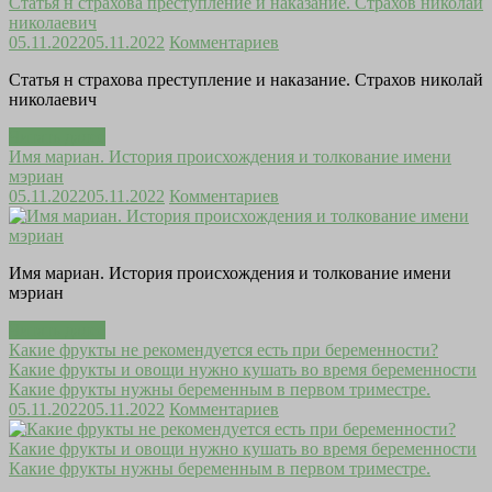
Статья н страхова преступление и наказание. Страхов николай
николаевич
05.11.2022
05.11.2022
Комментариев
Статья н страхова преступление и наказание. Страхов николай
николаевич
Читать далее
Имя мариан. История происхождения и толкование имени
мэриан
05.11.2022
05.11.2022
Комментариев
Имя мариан. История происхождения и толкование имени
мэриан
Читать далее
Какие фрукты не рекомендуется есть при беременности?
Какие фрукты и овощи нужно кушать во время беременности
Какие фрукты нужны беременным в первом триместре.
05.11.2022
05.11.2022
Комментариев