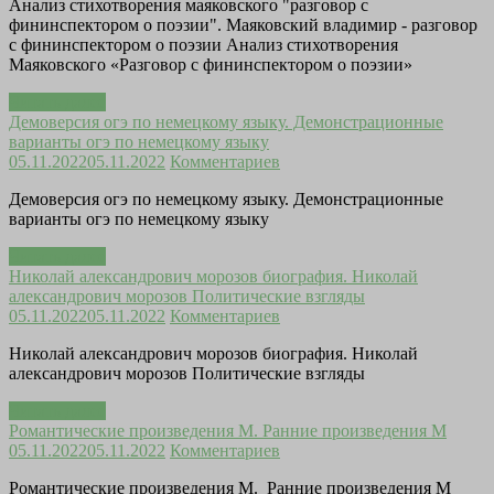
Анализ стихотворения маяковского "разговор с
фининспектором о поэзии". Маяковский владимир - разговор
с фининспектором о поэзии Анализ стихотворения
Маяковского «Разговор с фининспектором о поэзии»
Читать далее
Демоверсия огэ по немецкому языку. Демонстрационные
варианты огэ по немецкому языку
05.11.2022
05.11.2022
Комментариев
Демоверсия огэ по немецкому языку. Демонстрационные
варианты огэ по немецкому языку
Читать далее
Николай александрович морозов биография. Николай
александрович морозов Политические взгляды
05.11.2022
05.11.2022
Комментариев
Николай александрович морозов биография. Николай
александрович морозов Политические взгляды
Читать далее
Романтические произведения М. Ранние произведения М
05.11.2022
05.11.2022
Комментариев
Романтические произведения М. Ранние произведения М