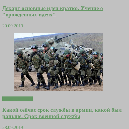
Декарт основные идеи кратко. Учение о
"врожденных идеях"
20.09.2019
Мода и красота
Какой сейчас срок службы в армии, какой был
раньше. Срок военной службы
28.09.2019