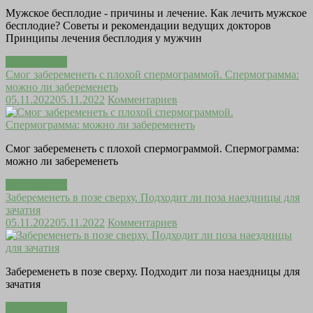
Мужское бесплодие - причины и лечение. Как лечить мужское
бесплодие? Советы и рекомендации ведущих докторов
Принципы лечения бесплодия у мужчин
Читать далее
Смог забеременеть с плохой спермограммой. Спермограмма:
можно ли забеременеть
05.11.2022
05.11.2022
Комментариев
Смог забеременеть с плохой спермограммой. Спермограмма:
можно ли забеременеть
Читать далее
Забеременеть в позе сверху. Подходит ли поза наездницы для
зачатия
05.11.2022
05.11.2022
Комментариев
Забеременеть в позе сверху. Подходит ли поза наездницы для
зачатия
Читать далее