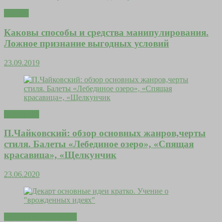
Деньги
Каковы способы и средства манипулирования.
Ложное признание выгодных условий
23.09.2019
Эзотерика
П.Чайковский: обзор основных жанров,черты
стиля. Балеты «Лебединое озеро», «Спящая
красавица», «Щелкунчик
23.06.2020
Любовь и отношения