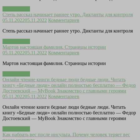
Читать далее
Степь рассказ начинает раннее утро. Диктанты для контроля
05.11.2022
05.11.2022
Комментариев
Степь рассказ начинает раннее утро. Диктанты для контроля
Читать далее
Мартов настоящая фамилия. Страницы истории
05.11.2022
05.11.2022
Комментариев
Мартов настоящая фамилия. Страницы истории
Читать далее
Онлайн чтение книги бедные люди бедные люди. Читать
книгу «Бедные люди» онлайн полностью бесплатно — Федор
Достоевский — MyBook Знакомство с главными героями
05.11.2022
05.11.2022
Комментариев
Онлайн чтение книги бедные люди бедные люди. Читать
книгу «Бедные люди» онлайн полностью бесплатно — Федор
Достоевский — MyBook Знакомство с главными героями
Читать далее
Как набрать вес после инсульта. Почему человек теряет вес