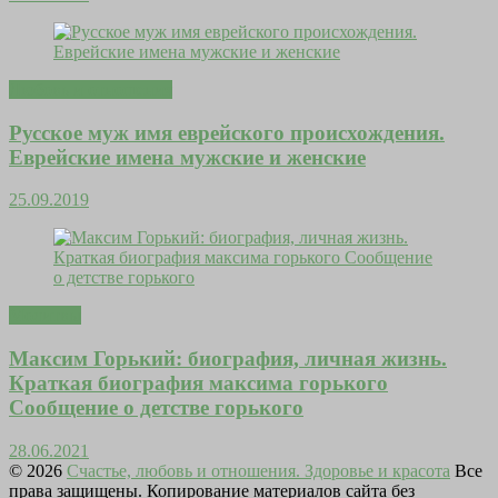
Любовь и отношения
Русское муж имя еврейского происхождения.
Еврейские имена мужские и женские
25.09.2019
Молитвы
Максим Горький: биография, личная жизнь.
Краткая биография максима горького
Сообщение о детстве горького
28.06.2021
© 2026
Счастье, любовь и отношения. Здоровье и красота
Все
права защищены. Копирование материалов сайта без