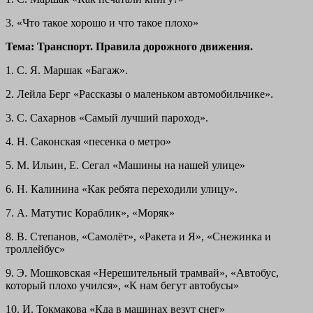
3. «Что такое хорошо и что такое плохо»
Тема: Транспорт. Правила дорожного движения.
1. С. Я. Маршак «Багаж».
2. Лейла Берг «Рассказы о маленьком автомобильчике».
3. С. Сахарнов «Самый лучший пароход».
4. Н. Саконская «песенка о метро»
5. М. Ильин, Е. Сегал «Машины на нашей улице»
6. Н. Калинина «Как ребята переходили улицу».
7. А. Матутис Кораблик», «Моряк»
8. В. Степанов, «Самолёт», «Ракета и Я», «Снежинка и
троллейбус»
9. Э. Мошковская «Нерешительный трамвай», «Автобус,
который плохо учился», «К нам бегут автобусы»
10. И. Токмакова «Кда в машинах везут снег»