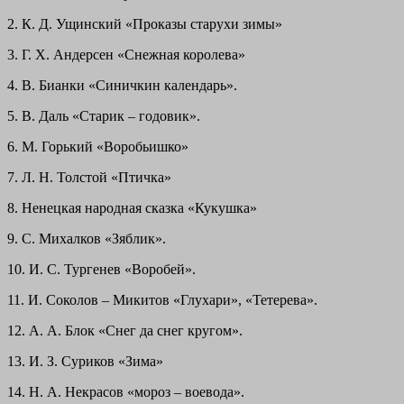
2. К. Д. Ущинский «Проказы старухи зимы»
3. Г. Х. Андерсен «Снежная королева»
4. В. Бианки «Синичкин календарь».
5. В. Даль «Старик – годовик».
6. М. Горький «Воробьишко»
7. Л. Н. Толстой «Птичка»
8. Ненецкая народная сказка «Кукушка»
9. С. Михалков «Зяблик».
10. И. С. Тургенев «Воробей».
11. И. Соколов – Микитов «Глухари», «Тетерева».
12. А. А. Блок «Снег да снег кругом».
13. И. З. Суриков «Зима»
14. Н. А. Некрасов «мороз – воевода».