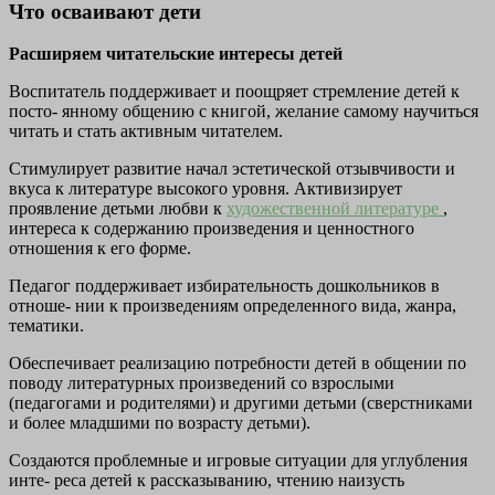
Что осваивают дети
Расширяем читательские интересы детей
Воспитатель поддерживает и поощряет стремление детей к
посто-
янному общению с книгой, желание самому научиться
читать и стать
активным читателем.
Стимулирует развитие начал эстетической отзывчивости и
вкуса к
литературе высокого уровня. Активизирует
проявление детьми любви к
художественной литературе
,
интереса к содержанию произведения и
ценностного
отношения к его форме.
Педагог поддерживает избирательность дошкольников в
отноше-
нии к произведениям определенного вида, жанра,
тематики.
Обеспечивает реализацию потребности детей в общении по
поводу
литературных произведений со взрослыми
(педагогами и родителями) и другими детьми (сверстниками
и более младшими по возрасту детьми).
Создаются проблемные и игровые ситуации для углубления
инте-
реса детей к рассказыванию, чтению наизусть