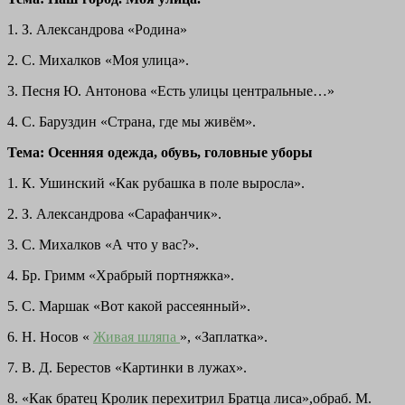
1. З. Александрова «Родина»
2. С. Михалков «Моя улица».
3. Песня Ю. Антонова «Есть улицы центральные…»
4. С. Баруздин «Страна, где мы живём».
Тема: Осенняя одежда, обувь, головные уборы
1. К. Ушинский «Как рубашка в поле выросла».
2. З. Александрова «Сарафанчик».
3. С. Михалков «А что у вас?».
4. Бр. Гримм «Храбрый портняжка».
5. С. Маршак «Вот какой рассеянный».
6. Н. Носов «
Живая шляпа
», «Заплатка».
7. В. Д. Берестов «Картинки в лужах».
8. «Как братец Кролик перехитрил Братца лиса»,обраб. М.