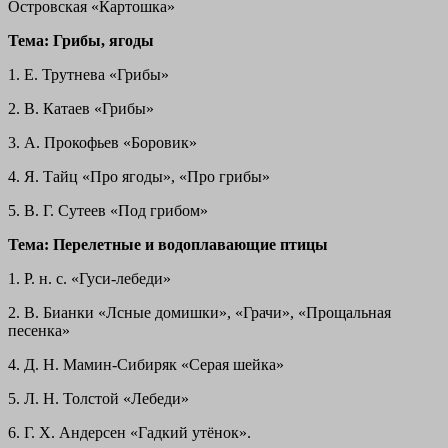
Островская «Картошка»
Тема: Грибы, ягоды
1. Е. Трутнева «Грибы»
2. В. Катаев «Грибы»
3. А. Прокофьев «Боровик»
4. Я. Тайц «Про ягоды», «Про грибы»
5. В. Г. Сутеев «Под грибом»
Тема: Перелетные и водоплавающие птицы
1. Р. н. с. «Гуси-лебеди»
2. В. Бианки «Лсные домишки», «Грачи», «Прощальная
песенка»
4. Д. Н. Мамин-Сибиряк «Серая шейка»
5. Л. Н. Толстой «Лебеди»
6. Г. Х. Андерсен «Гадкий утёнок».