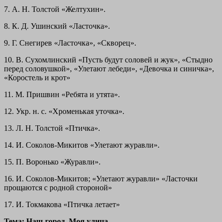
7. А. Н. Толстой «Желтухин».
8. К. Д. Ушинский «Ласточка».
9. Г. Снегирев «Ласточка», «Скворец».
10. В. Сухомлинский «Пусть будут соловей и жук», «Стыдно
перед соловушкой», «Улетают лебеди», «Девочка и синичка»,
«Коростель и крот»
11. М. Пришвин «Ребята и утята».
12. Укр. н. с. «Хроменькая уточка».
13. Л. Н. Толстой «Птичка».
14. И. Соколов-Микитов «Улетают журавли».
15. П. Воронько «Журавли».
16. И. Соколов-Микитов; «Улетают журавли» «Ласточки
прощаются с родной стороной»
17. И. Токмакова «Птичка летает»
Тема: Наш город. Моя улица.