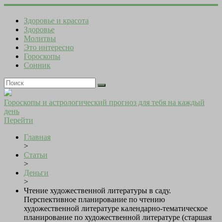
Здоровье и красота
Здоровье
Молитвы
Это интересно
Гороскопы
Сонник
Гороскопы и астрологический прогноз для тебя на каждый
день
Перейти
Главная
>
Статьи
>
Деньги
>
Чтение художественной литературы в саду.
Перспективное планирование по чтению
художественной литературе календарно-тематическое
планирование по художественной литературе (старшая