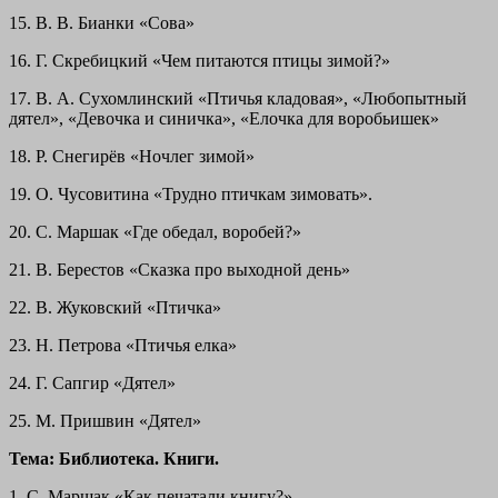
15. В. В. Бианки «Сова»
16. Г. Скребицкий «Чем питаются птицы зимой?»
17. В. А. Сухомлинский «Птичья кладовая», «Любопытный
дятел», «Девочка и синичка», «Елочка для воробьишек»
18. Р. Снегирёв «Ночлег зимой»
19. О. Чусовитина «Трудно птичкам зимовать».
20. С. Маршак «Где обедал, воробей?»
21. В. Берестов «Сказка про выходной день»
22. В. Жуковский «Птичка»
23. Н. Петрова «Птичья елка»
24. Г. Сапгир «Дятел»
25. М. Пришвин «Дятел»
Тема: Библиотека. Книги.
1. С. Маршак «Как печатали книгу?»