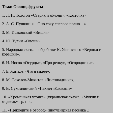
Тема: Овощи, фрукты
1. Л. Н. Толстой «Старик и яблони», «Косточка»
2. А. С. Пушкин «…Оно соку спелого полно…»
3. М. Исаковский «Вишня»
4. Ю. Тувим «Овощи»
5. Народная сказка в обработке К. Ушинского «Вершки и
корешки».
6. Н. Носов «Огурцы», «Про репку», «Огородники».
7. Б. Житков «Что я видел».
8. М. Соколов-Микитов «Листопадничек,
9. В. Сухомлинский «Пахнет яблоками»
10. «Хроменькая уточка» (украинская сказка, «Мужик и
медведь» - р. н. с.
11. «Приходите в огород» (шотландская песенка Э.