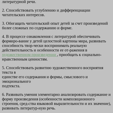
литературной речи.
2. Способствовать углублению и дифференциации
читательских интересов.
3. Обогащать читательский опыт детей за счет произведений
более сложных по содержанию и форме.
4. В процессе ознакомления с литературой обеспечивать
формиро-вание у детей целостной картины мира, развивать
способность твор-чески воспринимать реальную
действительность и особенности ее от-ражения в
художественном произведении
, приобщать к социально-
нравственным ценностям.
5. Способствовать развитию художественного восприятия
текста в
единстве его содержания и формы, смыслового и
эмоционального
подтекста.
6. Развивать умения элементарно анализировать содержание и
форму произведения (особенности композиционного
строения, сред-ства языковой выразительности и их значение),
развивать литератур-ную речь.