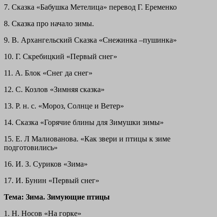
7. Сказка «Бабушка Метелица» перевод Г. Еременко
8. Сказка про начало зимы.
9. В. Архангельский Сказка «Снежинка –пушинка»
10. Г. Скребицкий «Первый снег»
11. А. Блок «Снег да снег»
12. С. Козлов «Зимняя сказка»
13. Р. н. с. «Мороз, Солнце и Ветер»
14. Сказка «Горячие блины для Зимушки зимы»
15. Е. Л Малиованова. «Как звери и птицы к зиме
подготовились»
16. И. З. Суриков «Зима»
17. И. Бунин «Первый снег»
Тема: Зима. Зимующие птицы
1. Н. Носов «На горке»