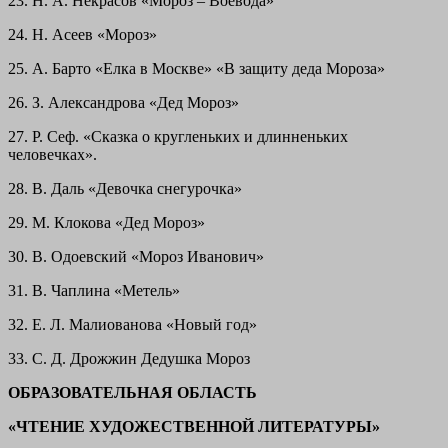
23. Н. А. Некрасов «Мороз – Воевода»
24. Н. Асеев «Мороз»
25. А. Барто «Елка в Москве» «В защиту деда Мороза»
26. З. Александрова «Дед Мороз»
27. Р. Сеф. «Сказка о кругленьких и длинненьких
человечках».
28. В. Даль «Девочка снегурочка»
29. М. Клокова «Дед Мороз»
30. В. Одоевский «Мороз Иванович»
31. В. Чаплина «Метель»
32. Е. Л. Малиованова «Новый год»
33. С. Д. Дрожжин Дедушка Мороз
ОБРАЗОВАТЕЛЬНАЯ ОБЛАСТЬ
«ЧТЕНИЕ ХУДОЖЕСТВЕННОЙ ЛИТЕРАТУРЫ»