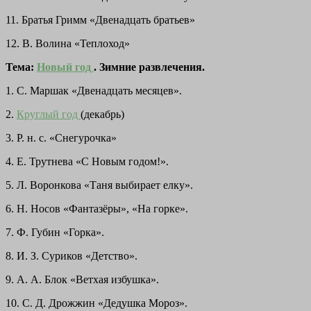
11. Братья Гримм «Двенадцать братьев»
12. В. Волина «Теплоход»
Тема:
Новый год
. Зимние развлечения.
1. С. Маршак «Двенадцать месяцев».
2.
Круглый год
(декабрь)
3. Р. н. с. «Снегурочка»
4. Е. Трутнева «С Новым годом!».
5. Л. Воронкова «Таня выбирает елку».
6. Н. Носов «Фантазёры», «На горке».
7. Ф. Губин «Горка».
8. И. З. Суриков «Детство».
9. А. А. Блок «Ветхая избушка».
10. С. Д. Дрожжин «Дедушка Мороз».