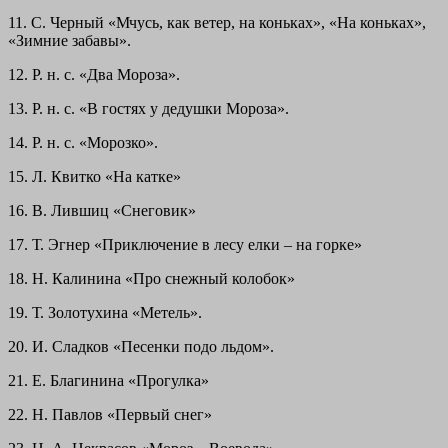
11. С. Черный «Мчусь, как ветер, на коньках», «На коньках»,
«Зимние забавы».
12. Р. н. с. «Два Мороза».
13. Р. н. с. «В гостях у дедушки Мороза».
14. Р. н. с. «Морозко».
15. Л. Квитко «На катке»
16. В. Лившиц «Снеговик»
17. Т. Эгнер «Приключение в лесу елки – на горке»
18. Н. Калинина «Про снежный колобок»
19. Т. Золотухина «Метель».
20. И. Сладков «Песенки подо льдом».
21. Е. Благинина «Прогулка»
22. Н. Павлов «Первый снег»