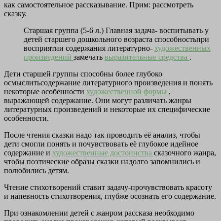
как самостоятельное рассказывание. Прим: рассмотреть
сказку.
Старшая группа (5-6 л.) Главная задача- воспитывать у
детей старшего дошкольного возраста способностьпри
восприятии содержания литературно-
художественных
произведений
замечать
выразительные средства
.
Дети старшей группы способны более глубоко
осмыслитьсодержание литературного произведения и понять
некоторые особенности
художественной формы
,
выражающей содержание. Они могут различать жанры
литературных произведений и некоторые их специфические
особенности.
После чтения сказки надо так проводить её анализ, чтобы
дети смогли понять и почувствовать её глубокое идейное
содержание и
художественные достоинства
сказочного жанра,
чтобы поэтические образы сказки надолго запомнились и
полюбились детям.
Чтение стихотворений ставит задачу-прочувствовать красоту
и напевность стихотворения, глубже осознать его содержание.
При ознакомлении детей с жанром рассказа необходимо