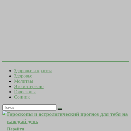
Здоровье и красота
Здоровье
Молитвы
Это интересно
Гороскопы
Сонник
Гороскопы и астрологический прогноз для тебя на
каждый день
Перейти