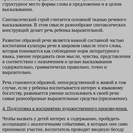
структурное место формы слова в предложении и в целом
высказывании.
Синтаксический строй считается основной тканью речевого
высказывания. В этом смысле разнообразие синтаксических
конструкций делает речь ребенка выразительной.
Развитие образной речи является важной составной частью
воспитания культуры речи в широком смысле этого слова,
которая понимается как соблюдение норм литературного
языка, умение передавать свои мысли, чувства, представления
в соответствии с назначением и целью высказывания
содержательно, грамматически правильно, точно и
выразительно.
Речь становится образной, непосредственной и живой в том
случае, если у ребенка воспитывается интерес к языковому
богатству, развивается умение использовать в своей речи
самые разнообразные выразительные средства (приложение).
4. Подготовка к восприятию художественного произведения.
Чтобы вызвать у детей интерес к содержанию, пробудить
ассоциации с аналогичными событиями, в которых они сами
принимали участие, воспитатель проводит вводную беседу