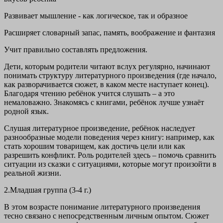
Развивает мышление - как логическое, так и образное
Расширяет словарный запас, память, воображение и фантазия
Учит правильно составлять предложения.
Дети, которым родители читают вслух регулярно, начинают
понимать структуру литературного произведения (где начало,
как разворачивается сюжет, в каком месте наступает конец).
Благодаря чтению ребёнок учится слушать – а это
немаловажно. Знакомясь с книгами, ребёнок лучше узнаёт
родной язык.
Слушая литературное произведение, ребёнок наследует
разнообразные модели поведения через книгу: например, как
стать хорошим товарищем, как достичь цели или как
разрешить конфликт. Роль родителей здесь – помочь сравнить
ситуации из сказки с ситуациями, которые могут произойти в
реальной жизни.
2.Младшая группа (3-4 г.)
В этом возрасте понимание литературного произведения
тесно связано с непосредственным личным опытом. Сюжет