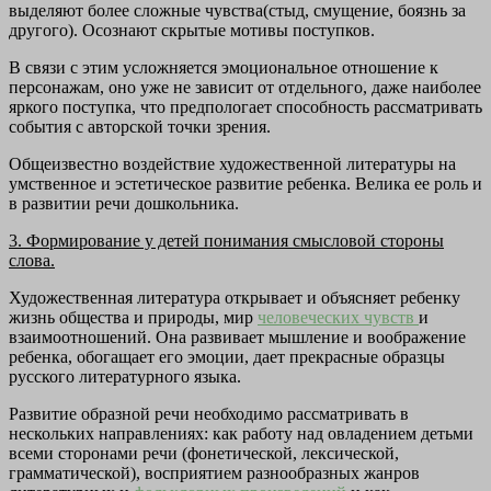
выделяют более сложные чувства(стыд, смущение, боязнь за
другого). Осознают скрытые мотивы поступков.
В связи с этим усложняется эмоциональное отношение к
персонажам, оно уже не зависит от отдельного, даже наиболее
яркого поступка, что предпологает способность рассматривать
события с авторской точки зрения.
Общеизвестно воздействие художественной литературы на
умственное и эстетическое развитие ребенка. Велика ее роль и
в развитии речи дошкольника.
3. Формирование у детей понимания смысловой стороны
слова.
Художественная литература открывает и объясняет ребенку
жизнь общества и природы, мир
человеческих чувств
и
взаимоотношений. Она развивает мышление и воображение
ребенка, обогащает его эмоции, дает прекрасные образцы
русского литературного языка.
Развитие образной речи необходимо рассматривать в
нескольких направлениях: как работу над овладением детьми
всеми сторонами речи (фонетической, лексической,
грамматической), восприятием разнообразных жанров