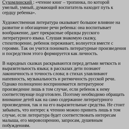
Сухомлинский
: «чтение книг – тропинка, по которой
умелый, умный, думающий воспитатель находит путь к
сердцу ребенка».
Художественная литература оказывает большое влияние на
развитие и обогащение речи ребенка: она воспитывает
воображение, дает прекрасные образцы русского
литературного языка. Слушая знакомую сказку,
стихотворение, ребенок переживает, волнуется вместе с
героями. Так он учится понимать литературные произведения
и посредством этого формируется как личность.
В народных сказках раскрываются перед детьми меткость и
выразительность языка; в рассказах дети познают
лаконичность и точность слова; в стихах улавливают
напевность, музыкальность и ритмичность русской речи.
Однако полноценно воспринимается литературное
произведение лишь в том случае, если ребенок к нему
соответствующе подготовлен. Поэтому необходимо обращать
внимание детей как на само содержание литературного
произведения, так и на его выразительные средства. Не стоит
забывать, что интерес к чтению можно привить лишь в том
случае, если литература будет соответствовать интересам
малыша, его мировоззрению, запросам, душевным
побуждениям.