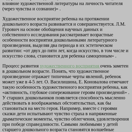
влияние художественной литературы на личность читателя
(через чувства и сознание)» .
Художественное восприятие ребенка на протяжении
дошкольного возраста развивается и совершенствуется. Л.М.
Гурович на основе обобщения научных данных и
собственного исследования рассматривает возрастные
особенности восприятия дошкольниками литературного
произведения, выделяя два периода в их эстетическом
развитии: «от двух до пяти лет, когда искусство, в том числе и
искусство слова, становится для ребенка самоценным» .
Процесс развития
художественного восприятия
очень заметен
в дошкольном возрасте. Понять, что художественное
произведение отражает типичные черты явлений, ребенок
может уже в 4-5 лет. О. Василишина, Е. Коновалова отмечают
такую особенность художественного восприятия ребенка, как
«активность, глубокое сопереживание героям произведений» .
У старших дошкольников появляется способность мысленно
действовать в воображаемых обстоятельствах, как бы
становиться на место героя. Например, вместе с героями
сказки дети испытывают чувство страха в напряженные
драматические моменты, чувство облегчения, удовлетворения
при победе справедливости. Самыми любимыми у детей
старшего дошкольного возраста становятся волшебные