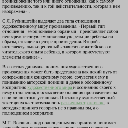
возникновение того или иного отношения, как к самому
произведению, так и к той действительности, которая в нем
изображена» .
С.Л. Рубинштейн выделяет два типа отношения к
художественному миру произведения. «Первый тип
отношения - эмоционально-образный - представляет собой
непосредственную эмоциональную реакцию ребенка на
образы, стоящие в центре произведения. Второй -
интеллектуально-оценочный - зависит от житейского и
читательского опыта ребенка, в котором присутствуют
элементы анализа» .
Возрастная динамика понимания художественного
произведения может быть представлена как некий путь от
сопереживания конкретному герою, сочувствия ему к
пониманию авторской позиции и далее к обобщенному
восприятию
художественного мира
и осознанию своего к
нему отношения, к осмыслению влияния произведения на
свои личностные установки. Поскольку художественный
текст допускает возможность
различных трактовок
, в
методике принято говорить не о правильном, а о
полноценном восприятии.
М.П. Воюшина под полноценным восприятием понимает
«способность читателя сопереживать героям и автору