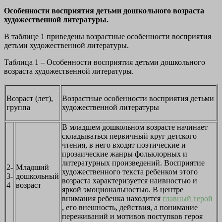
Особенности восприятия детьми дошкольного возраста
художественной литературы.
В таблице 1 приведены возрастные особенности восприятия
детьми художественной литературы.
Таблица 1 – Особенности восприятия детьми дошкольного
возраста художественной литературы.
Возраст (лет),
Возрастные особенности восприятия детьми
группа
художественной литературы
В младшем дошкольном возрасте начинает
складываться первич­ный круг детского
чтения, в него входят поэтические и
прозаические жанры фольклорных и
литературных произведений. Восприятие
2-
Младший
худо­жественного текста ребенком этого
3-
дошкольный
возраста характеризуется наивнос­тью и
4
возраст
яркой эмоциональностью. В центре
внимания ребенка находит­ся
главный герой
, его внешность, действия, а понимание
переживаний и мотивов поступков героя