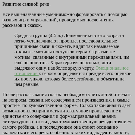
Развитие связной речи.
Все вышеназванные уменияможно формировать с помощью
разных игр и упражнений, проводимых после чтения
рассказов и сказок.
Средняя группа (4-5 л.) Дошкольники этого возраста
легко устанавливают простые, последовательные
причинные связи в сюжете, видят так называемые
открытые мотивы поступков героя. Скрытые же
мотивы, связанные с внутренними переживаниями, им
ещё не понятны. Характеризуя персонаж, дети
выделяют одну, наиболее яркую черту.
Эмоциональное
отношение
к героям определяется прежде всего оценкой
их поступков, которая более устойчива и объективна,
чем раньше.
После рассказывания сказок необходимо учить детей отвечать
на вопросы, связанные ссодержанием произведения, и самые
простые- по художественной форме. Только такой анализ даёт
возможностьвоспринимать литературное произведение в
единстве его содержания и формы.правильный анализ
литературного текста делает художественную речьдостоянием
самого ребёнка, а в последующем она станет осознанно
включаться в его речь, особенно в таких видах деятельности,