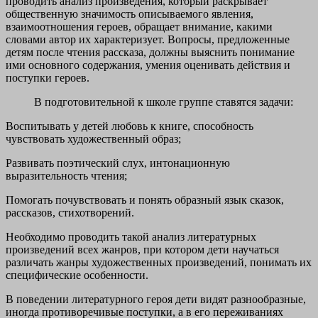
проводить анализ произведения, который раскрывает
общественную значимость описываемого явления,
взаимоотношения героев, обращает внимание, какими
словами автор их характеризует. Вопросы, предложенные
детям после чтения рассказа, должны выяснить понимание
ими основного содержания, умения оценивать действия и
поступки героев.
В подготовительной к школе группе ставятся задачи:
Воспитывать у детей любовь к книге, способность
чувствовать художественный образ;
Развивать поэтический слух, интонационную
выразительность чтения;
Помогать почувствовать и понять образный язык сказок,
рассказов, стихотворений.
Необходимо проводить такой анализ литературных
произведений всех жанров, при котором дети научаться
различать жанры художественных произведений, понимать их
специфические особенности.
В поведении литературного героя дети видят разнообразные,
иногда противоречивые поступки, а в его переживаниях