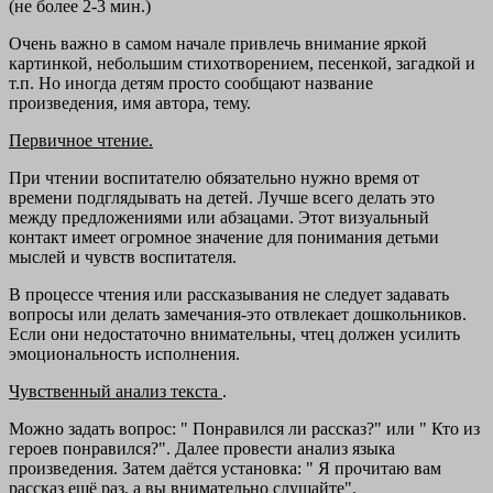
(не более 2-3 мин.)
Очень важно в самом начале привлечь внимание яркой
картинкой, небольшим стихотворением, песенкой, загадкой и
т.п. Но иногда детям просто сообщают название
произведения, имя автора, тему.
Первичное чтение.
При чтении воспитателю обязательно нужно время от
времени подглядывать на детей. Лучше всего делать это
между предложениями или абзацами. Этот визуальный
контакт имеет огромное значение для понимания детьми
мыслей и чувств воспитателя.
В процессе чтения или рассказывания не следует задавать
вопросы или делать замечания-это отвлекает дошкольников.
Если они недостаточно внимательны, чтец должен усилить
эмоциональность исполнения.
Чувственный анализ текста
.
Можно задать вопрос: " Понравился ли рассказ?" или " Кто из
героев понравился?". Далее провести анализ языка
произведения. Затем даётся установка: " Я прочитаю вам
рассказ ещё раз, а вы внимательно слушайте".