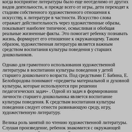
когда восприятие литературы было еще неотделимо от других
видов деятельности, и прежде всего от игры, дети переходят к
стадиям собственного художественного отношения к
искусству, к литературе в частности. Искусство слова
отражает действительность через художественные образы,
показывает наиболее типичное, осмысливая и обобщая
реальные жизненные факты. Это помогает ребенку познавать
жизнь, формирует его отношение к окружающему. Таким
образом, художественная литература является важным
средством воспитания культуры поведения у старших
дошкольников.
Однако для грамотного использования художественной
литературы в воспитании культуры поведения у детей
старшего дошкольного возраста. Под средствами Г. Бабина, Е.
Белобородова понимают «предметы материальной и духовной
культуры, которые используются при решении
педагогических задач» . Одной из задач в формировании
личности старшего дошкольника является воспитание
культуры поведения. К средствам воспитания культуры
поведения следует отнести развивающую среду, игру,
художественную литературу.
Велика роль занятий по чтению художественной литературы.
Слушая произведение, ребенок знакомится с окружающей