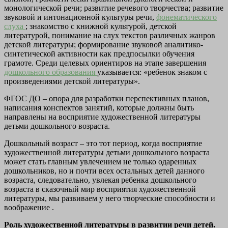
монологической речи; развитие речевого творчества; развитие
звуковой и интонационной культуры речи,
фонематического
слуха
; знакомство с книжной культурой, детской
литературой, понимание на слух текстов различных жанров
детской литературы; формирование звуковой аналитико-
синтетической активности как предпосылки обучения
грамоте. Среди целевых ориентиров на этапе завершения
дошкольного образования
указывается: «ребенок знаком с
произведениями детской литературы».
ФГОС ДО – опора для разработки перспективных планов,
написания конспектов занятий, которые должны быть
направлены на восприятие художественной литературы
детьми дошкольного возраста.
Дошкольный возраст – это тот период, когда восприятие
художественной литературы детьми дошкольного возраста
может стать главным увлечением не только одаренных
дошкольников, но и почти всех остальных детей данного
возраста, следовательно, увлекая ребенка дошкольного
возраста в сказочный мир восприятия художественной
литературы, мы развиваем у него творческие способности и
воображение .
Роль художественной литературы в развитии речи детей.