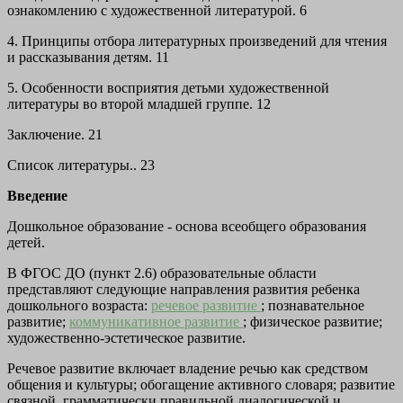
ознакомлению с художественной литературой. 6
4. Принципы отбора литературных произведений для чтения
и рассказывания детям. 11
5. Особенности восприятия детьми художественной
литературы во второй младшей группе. 12
Заключение. 21
Список литературы.. 23
Введение
Дошкольное образование - основа всеобщего образования
детей.
В ФГОС ДО (пункт 2.6) образовательные области
представляют следующие направления развития ребенка
дошкольного возраста:
речевое развитие
; познавательное
развитие;
коммуникативное развитие
; физическое развитие;
художественно-эстетическое развитие.
Речевое развитие включает владение речью как средством
общения и культуры; обогащение активного словаря; развитие
связной, грамматически правильной диалогической и