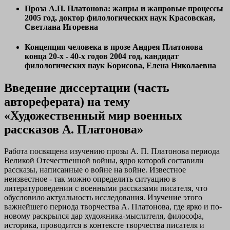
Проза А.П. Платонова: жанры и жанровые процессы
2005 год, доктор филологических наук Красовская,
Светлана Игоревна
Концепция человека в прозе Андрея Платонова
конца 20-х - 40-х годов
2004 год, кандидат
филологических наук Борисова, Елена Николаевна
Введение диссертации (часть
автореферата)
на тему
«Художественный мир военных
рассказов А. Платонова»
Работа посвящена изучению прозы А. П. Платонова периода
Великой Отечественной войны, ядро которой составили
рассказы, написанные о войне на войне. Известное
неизвестное - так можно определить ситуацию в
литературоведении с военными рассказами писателя, что
обусловило актуальность исследования. Изучение этого
важнейшего периода творчества А. Платонова, где ярко и по-
новому раскрылся дар художника-мыслителя, философа,
историка, проводится в контексте творчества писателя и