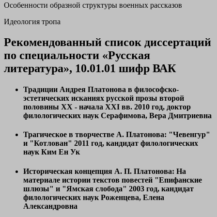
Особенности образной структуры военных рассказов
Идеология тропа
Рекомендованный список диссертаций
по специальности «Русская
литература», 10.01.01 шифр ВАК
Традиции Андрея Платонова в философско-
эстетических исканиях русской прозы второй
половины XX - начала XXI вв.
2010 год, доктор
филологических наук Серафимова, Вера Дмитриевна
Трагическое в творчестве А. Платонова: "Чевенгур"
и "Котлован"
2011 год, кандидат филологических
наук Ким Ен Ук
Историческая концепция А. П. Платонова: На
материале истории текстов повестей "Епифанские
шлюзы" и "Ямская слобода"
2003 год, кандидат
филологических наук Роженцева, Елена
Александровна