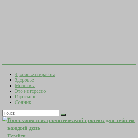
Здоровье и красота
Здоровье
Молитвы
Это интересно
Гороскопы
Сонник
Гороскопы и астрологический прогноз для тебя на
каждый день
Перейти