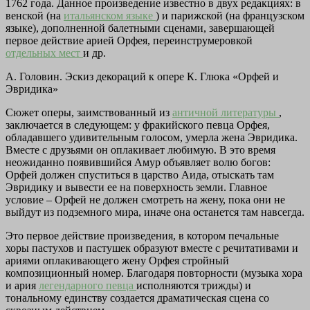
1762 года. Данное произведение известно в двух редакциях: в
венской (на
итальянском языке
) и парижской (на французском
языке), дополненной балетными сценами, завершающей
первое действие арией Орфея, переинструмеровкой
отдельных мест
и др.
А. Головин. Эскиз декораций к опере К. Глюка «Орфей и
Эвридика»
Сюжет оперы, заимствованный из
античной литературы
,
заключается в следующем: у фракийского певца Орфея,
обладавшего удивительным голосом, умерла жена Эвридика.
Вместе с друзьями он оплакивает любимую. В это время
неожиданно появившийся Амур объявляет волю богов:
Орфей должен спуститься в царство Аида, отыскать там
Эвридику и вывести ее на поверхность земли. Главное
условие – Орфей не должен смотреть на жену, пока они не
выйдут из подземного мира, иначе она останется там навсегда.
Это первое действие произведения, в котором печальные
хоры пастухов и пастушек образуют вместе с речитативами и
ариями оплакивающего жену Орфея стройный
композиционный номер. Благодаря повторности (музыка хора
и ария
легендарного певца
исполняются трижды) и
тональному единству создается драматическая сцена со