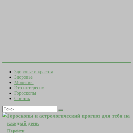
Здоровье и красота
Здоровье
Молитвы
Это интересно
Гороскопы
Сонник
Гороскопы и астрологический прогноз для тебя на
каждый день
Перейти