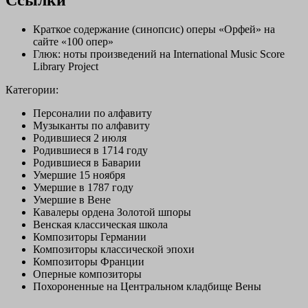
Ссылки
Краткое содержание (синопсис) оперы «Орфей» на
сайте «100 опер»
Глюк: ноты произведений на International Music Score
Library Project
Категории:
Персоналии по алфавиту
Музыканты по алфавиту
Родившиеся 2 июля
Родившиеся в 1714 году
Родившиеся в Баварии
Умершие 15 ноября
Умершие в 1787 году
Умершие в Вене
Кавалеры ордена Золотой шпоры
Венская классическая школа
Композиторы Германии
Композиторы классической эпохи
Композиторы Франции
Оперные композиторы
Похороненные на Центральном кладбище Вены