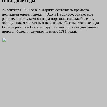
Последние годы
24 сентября 1779 года в Париже состоялась премьера
последней оперы Глюка - «Эхо и Нарцисс»; однако ещё
раньше, в июле, композитора поразила тяжёлая болезнь,
обернувшаяся частичным параличом. Осенью того же года
Глюк вернулся в Вену, которую больше не покидал (новый
приступ болезни случился в июне 1781 года).