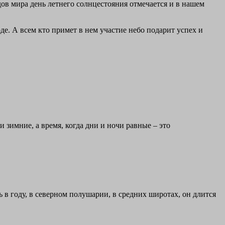
ов мира день летнего солнцестояния отмечается и в нашем
е. А всем кто примет в нем участие небо подарит успех и
и зимние, а время, когда дни и ночи равные – это
ь в году, в северном полушарии, в средних широтах, он длится