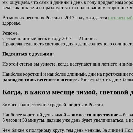
мы ощущаем, что самый длинный день в году придает нам хоро
веке как пик лета и празднуется с использованием старинных 
Во многих регионах России в 2017 году ожидается
интересный
здоровье.
Резюме.
Самый длинный день в году 2017 — 21 июня.
Продолжительность светового дня в день солнечного солнцесто
Поделиться с друзьями:
Из этой статьи вы узнаете, когда наступают дни летнего и зимн
Наиболее короткий и наиболее длинный, дни на протяжении г
равноденствия, весеннее и осеннее
. Узнаем об этих днях боль
Когда, в каком месяце зимой, световой 
Зимнее солнцестояние средней широты в России
Наиболее короткий день зимой –
зимнее солнцестояние
– быва
5 часов и 53 минуты, дальше уже день будет увеличиваться, а н
Чем ближе к полярному кругу, тем день меньше. За линией Пол