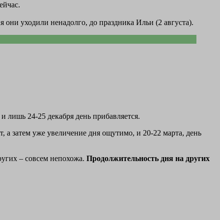
ейчас.
ня они уходили ненадолго, до праздника Ильи (2 августа).
и лишь 24-25 декабря день прибавляется.
, а затем уже увеличение дня ощутимо, и 20-22 марта, день
ругих – совсем непохожа.
Продолжительность дня на других