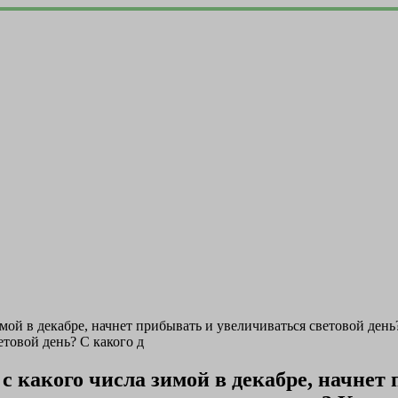
имой в декабре, начнет прибывать и увеличиваться световой ден
етовой день? С какого д
 с какого числа зимой в декабре, начнет