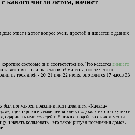
 с какого числа летом, начнет
 деле ответ на этот вопрос очень простой и известен с давних
 короткие световые дни соответственно. Что касается
зимнего
оставляет всего лишь 5 часов 53 минуты, после чего она
дин из трех дней - 20, 21 или 22 июня, оно длится 17 часов 33
ах был популярен праздник под названием «Каляда»,
оме, где старшая в семье пекла хлеб, подавала на стол кутью и
, одаривать ими соседей и близких людей. За столом могли
цу и начать колядовать - это такой ритуал посещения домов,
е.