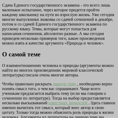
Сдача Единого государственного экзамена - это всего лишь
маленькое испытание, через которое придется пройти
каждому школьнику на пути во взрослую жизнь. Уже сегодня
многие выпускники знакомы со сдачей сочинений в декабре,
потом и со сдачей Единого государственного экзамена по
русскому языку. Темы, которые могут попасться для
написания сочинения, абсолютно разные. А мы сегодня
приведем несколько примеров того, какие произведения
можно взять в качестве аргумента «Природа и человек».
О самой теме
О взаимоотношениях человека и природы (аргументы можно
найти во многих произведениях мировой классической
литературы) писали очень многие авторы.
Чтобы правильно раскрыть
данную тему
, необходимо верно
понять смысл того, о чем вас спрашивают. Чаще всего
ученикам предлагается выбрать тему (если мы говорим о
сочинении по литературе). Тогда на выбор предоставляется
несколько высказываний
известных личностей
. Здесь главное
именно вычитать тот смысл, который внес автор в свою
цитату. Только тогда можно объяснить роль природы в жизни
человека. Аргументы из литературы на данную тему вы