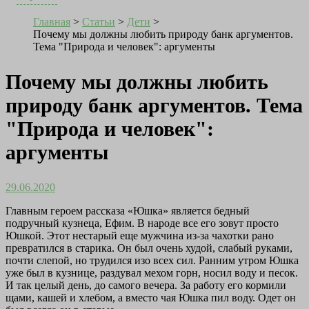
Главная
>
Статьи
>
Дети
>
Почему мы должны любить природу банк аргументов.
Тема "Природа и человек": аргументы
Почему мы должны любить
природу банк аргументов. Тема
"Природа и человек":
аргументы
29.06.2020
Главным героем рассказа «Юшка» является бедный
подручный кузнеца, Ефим. В народе все его зовут просто
Юшкой. Этот нестарый еще мужчина из-за чахотки рано
превратился в старика. Он был очень худой, слабый руками,
почти слепой, но трудился изо всех сил. Ранним утром Юшка
уже был в кузнице, раздувал мехом горн, носил воду и песок.
И так целый день, до самого вечера. За работу его кормили
щами, кашей и хлебом, а вместо чая Юшка пил воду. Одет он