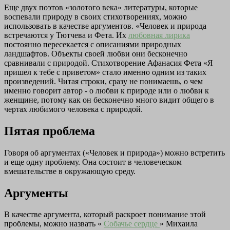
Еще двух поэтов «золотого века» литературы, которые
воспевали природу в своих стихотворениях, можно
использовать в качестве аргументов. «Человек и природа
встречаются у Тютчева и Фета. Их
любовная лирика
постоянно пересекается с описаниями природных
ландшафтов. Объекты своей любви они бесконечно
сравнивали с природой. Стихотворение Афанасия Фета «Я
пришел к тебе с приветом» стало именно одним из таких
произведений. Читая строки, сразу не понимаешь, о чем
именно говорит автор - о любви к природе или о любви к
женщине, потому как он бесконечно много видит общего в
чертах любимого человека с природой.
Пятая проблема
Говоря об аргументах («Человек и природа») можно встретить
и еще одну проблему. Она состоит в человеческом
вмешательстве в окружающую среду.
Аргументы
В качестве аргумента, который раскроет понимание этой
проблемы, можно назвать «
Собачье сердце
» Михаила