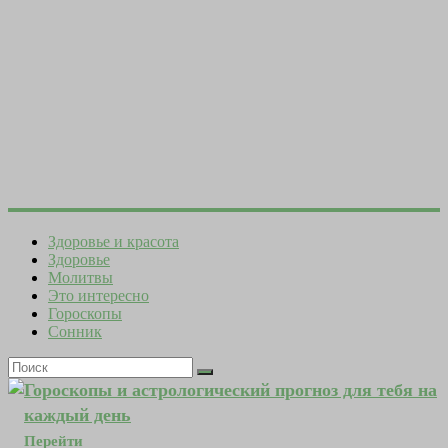
Здоровье и красота
Здоровье
Молитвы
Это интересно
Гороскопы
Сонник
Гороскопы и астрологический прогноз для тебя на
каждый день
Перейти