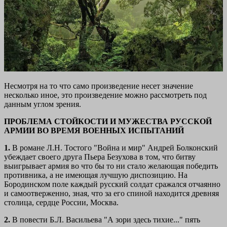
Несмотря на то что само произведение несет значение
несколько иное, это произведение можно рассмотреть под
данным углом зрения.
ПРОБЛЕМА СТОЙКОСТИ И МУЖЕСТВА РУССКОЙ
АРМИИ ВО ВРЕМЯ ВОЕННЫХ ИСПЫТАНИЙ
1.
В романе Л.Н. Тостого "Война и мир" Андрей Болконский
убеждает своего друга Пьера Безухова в том, что битву
выигрывает армия во что бы то ни стало желающая победить
противника, а не имеющая лучшую диспозицию. На
Бородинском поле каждый русский солдат сражался отчаянно
и самоотверженно, зная, что за его спиной находится древняя
столица, сердце России, Москва.
2.
В повести Б.Л. Васильева "А зори здесь тихие..." пять