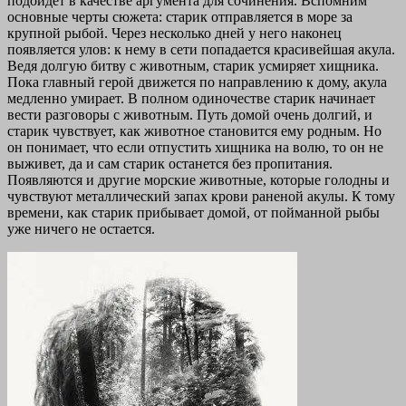
подойдет в качестве аргумента для сочинения. Вспомним
основные черты сюжета: старик отправляется в море за
крупной рыбой. Через несколько дней у него наконец
появляется улов: к нему в сети попадается красивейшая акула.
Ведя долгую битву с животным, старик усмиряет хищника.
Пока главный герой движется по направлению к дому, акула
медленно умирает. В полном одиночестве старик начинает
вести разговоры с животным. Путь домой очень долгий, и
старик чувствует, как животное становится ему родным. Но
он понимает, что если отпустить хищника на волю, то он не
выживет, да и сам старик останется без пропитания.
Появляются и другие морские животные, которые голодны и
чувствуют металлический запах крови раненой акулы. К тому
времени, как старик прибывает домой, от пойманной рыбы
уже ничего не остается.