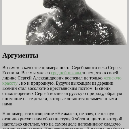
Аргументы
Возьмем в качестве примера поэта Серебряного века Сергея
Есенина. Все мы уже со
средней школы
знаем, что в своей
лирике Сергей Александрович воспевал не только
женскую
красоту
, но и природную. Будучи выходцем из деревни,
Есенин стал абсолютно крестьянским поэтом. В своих
стихотворениях Сергей воспевал русскую природу, обращая
внимание на те детали, которые остаются незамеченными
нами.
Например, стихотворение «Не жалею, не зову, не плачу»
отлично рисует нам образ цветущей яблони, цветки которой
настолько светлые, что на самом деле напоминают сладкую