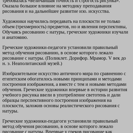
требовалась «величайшая точность и строгость рисунка».
Оказала большое влияние на методику преподавания
рисования и на дальнейшее развитие изо. искусства.
Художники научились передавать на плоскости не только
объем (трехмерность) предметов, но и явления перспективы,
Обучаясь рисованию с натуры, греческие художники изучали
и анатомию.
Греческие художники-педагоги установили правильный
метод обучения рисованию, в основе которого лежало
рисование с натуры. (Поликлет. Дорифор. Мрамор. V век до
н. э. Неаполитанский музей.)
Изобразительное искусство античного мира по сравнению с
египетским обогатилось новыми принципами и методами
построения изображения, а вместе с тем и новыми методами
обучения. Греческие художники впервые в истории развития
учебного рисунка ввели в употребление светотень и дали
образцы перспективного построения изображения на
плоскости, заложив основы реалистического рисования с
натуры.
Греческие художники-педагоги установили правильный
метод обучения рисованию, в основе которого лежало
рисование с натуры. Впервые у греков рисование как