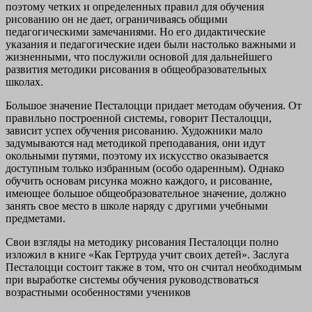
поэтому четких и определенных правил для обучения
рисованию он не дает, ограничиваясь общими
педагогическими замечаниями. Но его дидактические
указания и педагогические идеи были настолько важными и
жизненными, что послужили основой для дальнейшего
развития методики рисования в общеобразовательных
школах.
Большое значение Песталоцци придает методам обучения. От
правильно построенной системы, говорит Песталоцци,
зависит успех обучения рисованию. Художники мало
задумываются над методикой преподавания, они идут
окольными путями, поэтому их искусство оказывается
доступным только избранным (особо одаренным). Однако
обучить основам рисунка можно каждого, и рисование,
имеющее большое общеобразовательное значение, должно
занять свое место в школе наряду с другими учебными
предметами.
Свои взгляды на методику рисования Песталоцци полно
изложил в книге «Как Гертруда учит своих детей». Заслуга
Песталоцци состоит также в том, что он считал необходимым
при выработке системы обучения руководствоваться
возрастными особенностями учеников