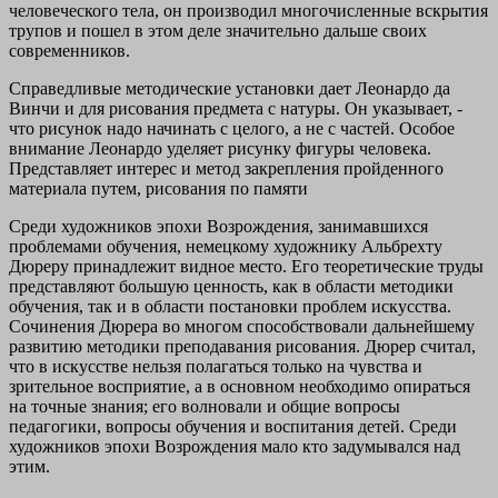
человеческого тела, он производил многочисленные вскрытия
трупов и пошел в этом деле значительно дальше своих
современников.
Справедливые методические установки дает Леонардо да
Винчи и для рисования предмета с натуры. Он указывает, -
что рисунок надо начинать с целого, а не с частей. Особое
внимание Леонардо уделяет рисунку фигуры человека.
Представляет интерес и метод закрепления пройденного
материала путем, рисования по памяти
Среди художников эпохи Возрождения, занимавшихся
проблемами обучения, немецкому художнику Альбрехту
Дюреру принадлежит видное место. Его теоретические труды
представляют большую ценность, как в области методики
обучения, так и в области постановки проблем искусства.
Сочинения Дюрера во многом способствовали дальнейшему
развитию методики преподавания рисования. Дюрер считал,
что в искусстве нельзя полагаться только на чувства и
зрительное восприятие, а в основном необходимо опираться
на точные знания; его волновали и общие вопросы
педагогики, вопросы обучения и воспитания детей. Среди
художников эпохи Возрождения мало кто задумывался над
этим.