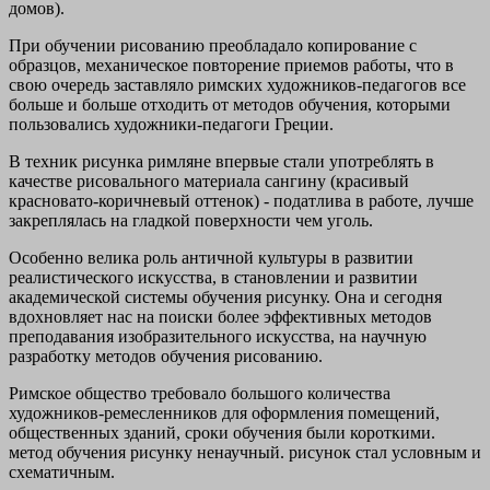
домов).
При обучении рисованию преобладало копирование с
образцов, механическое повторение приемов работы, что в
свою очередь заставляло римских художников-педагогов все
больше и больше отходить от методов обучения, которыми
пользовались художники-педагоги Греции.
В техник рисунка римляне впервые стали употреблять в
качестве рисовального материала сангину (красивый
красновато-коричневый оттенок) - податлива в работе, лучше
закреплялась на гладкой поверхности чем уголь.
Особенно велика роль античной культуры в развитии
реалистического искусства, в становлении и развитии
академической системы обучения рисунку. Она и сегодня
вдохновляет нас на поиски более эффективных методов
преподавания изобразительного искусства, на научную
разработку методов обучения рисованию.
Римское общество требовало большого количества
художников-ремесленников для оформления помещений,
общественных зданий, сроки обучения были короткими.
метод обучения рисунку ненаучный. рисунок стал условным и
схематичным.