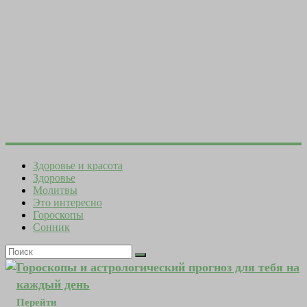
Здоровье и красота
Здоровье
Молитвы
Это интересно
Гороскопы
Сонник
Гороскопы и астрологический прогноз для тебя на
каждый день
Перейти