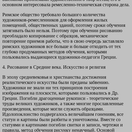
основном интересовала ремесленно-техническая сторона дела.
Римское общество требовало большого количества
художников-ремесленников для оформления жилых
помещений, общественных зданий, поэтому сроки обучения
затягивать было нельзя. Поэтому при обучении рисованию
преобладало копирование с образцов, механическое
повторение приемов работы, что в свою очередь заставляло
римских художников все больше и больше отходить от тех
глубоко продуманных методов обучения, которыми
пользовались выдающиеся художники-педагоги Греции.
4.
Рисование в Средние века. Искусство и религия
В эпоху средневековья и христианства достижения
реалистического искусства были преданы забвению.
Художники не знали ни тех принципов построения
изображения на плоскости, которыми пользовались в Др.
Греции. Погибли драгоценные рукописи - теоретические
труды великих художников, а также многие прославленные
произведения, которые могли служить образцами.
Идолопоклонство подвергалось величайшим гонениям, все
статуи и картины были разбиты и уничтожены. Вместе со
статуями и картинами погибли свитки и записи, чертежи и
правила, метод обучения рисунку ненаучный. Основой