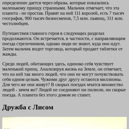
определение дается через образы, которые показались
маленькому принцу странными. Мальчик отмечает, что эта
планета - не простая. Правят на ней 111 королей, есть 7 тысяч
географов, 900 тысяч бизнесменов, 7,5 млн. пьяниц, 311 млн.
честолюбцев.
Путешествия главного героя в следующих разделах
продолжаются. Он встречается, в частности, с направляющим
поезда стрелочником, однако люди не знают, куда они идут.
Затем мальчик видит торговца, который продает таблетки от
жажды.
Среди людей, обитающих здесь, одиноко себя чувствует
маленький принц. Анализируя жизнь на Земле, он отмечает,
что на ней так много людей, что они не могут почувствовать
себя одним целым. Чужими друг другу остаются миллионы.
Для чего же они живут? В скорых поездах мчатся множество
людей - зачем же? Людей не соединяют ни пилюли, ни скорые
поезда. А планета без этого домом не станет.
Дружба с Лисом