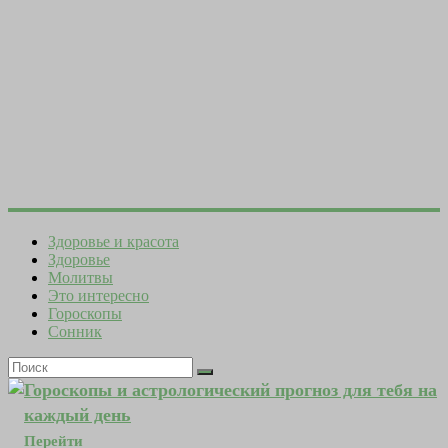
Здоровье и красота
Здоровье
Молитвы
Это интересно
Гороскопы
Сонник
Гороскопы и астрологический прогноз для тебя на
каждый день
Перейти