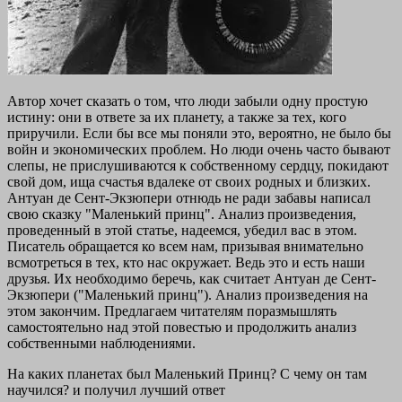
Автор хочет сказать о том, что люди забыли одну простую
истину: они в ответе за их планету, а также за тех, кого
приручили. Если бы все мы поняли это, вероятно, не было бы
войн и экономических проблем. Но люди очень часто бывают
слепы, не прислушиваются к собственному сердцу, покидают
свой дом, ища счастья вдалеке от своих родных и близких.
Антуан де Сент-Экзюпери отнюдь не ради забавы написал
свою сказку "Маленький принц". Анализ произведения,
проведенный в этой статье, надеемся, убедил вас в этом.
Писатель обращается ко всем нам, призывая внимательно
всмотреться в тех, кто нас окружает. Ведь это и есть наши
друзья. Их необходимо беречь, как считает Антуан де Сент-
Экзюпери ("Маленький принц"). Анализ произведения на
этом закончим. Предлагаем читателям поразмышлять
самостоятельно над этой повестью и продолжить анализ
собственными наблюдениями.
На каких планетах был Маленький Принц? С чему он там
научился? и получил лучший ответ