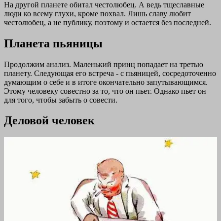
На другой планете обитал честолюбец. А ведь тщеславные
люди ко всему глухи, кроме похвал. Лишь славу любит
честолюбец, а не публику, поэтому и остается без последней.
Планета пьяницы
Продолжим анализ. Маленький принц попадает на третью
планету. Следующая его встреча - с пьяницей, сосредоточенно
думающим о себе и в итоге окончательно запутывающимся.
Этому человеку совестно за то, что он пьет. Однако пьет он
для того, чтобы забыть о совести.
Деловой человек