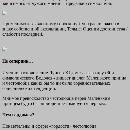
зависимого от чужого мнения - предельно символично.
Применимо к заявленному гороскопу Луна расположена в
знаке собственной экзальтации, Тельце. Оценим достоинства /
слабости последней.
Не соперник…
Именно расположение Луны в XI доме - сфера друзей и
символического Водолея - лишает диалог Маленького принца
и честолюбца каких бы то ни было соревновательных,
сопернических тенденций.
Мнимое превосходство честолюбца перед Маленьким
принцем будто бы априори презюмируется первым.
Чем гордимся?
Показательны и сферы «гордости» честолюбца: