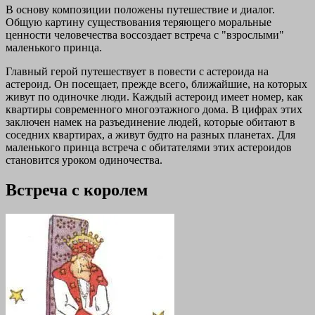
В основу композиции положены путешествие и диалог.
Общую картину существования теряющего моральные
ценности человечества воссоздает встреча с "взрослыми"
маленького принца.
Главный герой путешествует в повести с астероида на
астероид. Он посещает, прежде всего, ближайшие, на которых
живут по одиночке люди. Каждый астероид имеет номер, как
квартиры современного многоэтажного дома. В цифрах этих
заключен намек на разъединение людей, которые обитают в
соседних квартирах, а живут будто на разных планетах. Для
маленького принца встреча с обитателями этих астероидов
становится уроком одиночества.
Встреча с королем