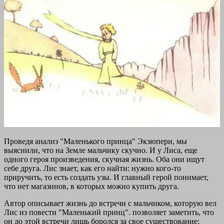
Проведя анализ "Маленького принца" Экзюпери, мы
выяснили, что на Земле мальчику скучно. И у Лиса, еще
одного героя произведения, скучная жизнь. Оба они ищут
себе друга. Лис знает, как его найти: нужно кого-то
приручить, то есть создать узы. И главный герой понимает,
что нет магазинов, в которых можно купить друга.
Автор описывает жизнь до встречи с мальчиком, которую вел
Лис из повести "Маленький принц". позволяет заметить, что
он до этой встречи лишь боролся за свое существование: