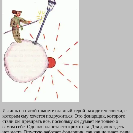
И лишь на пятой планете главный герой находит человека, с
которым ему хочется подружиться. Это фонарщик, которого
стали бы презирать все, поскольку он думает не только о
самом себе. Однако планета его крохотная. Для двоих здесь
нет места. Впустую работает фонарщик, так как не знает, ради