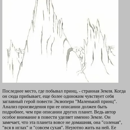
Последнее место, где побывал принц, - странная Земля. Когда
он сюда прибывает, еще более одиноким чувствует себя
заглавный герой повести Экзюпери "Маленький принц".
Анализ произведения при ее описании должен быть
подробнее, чем при описании других планет. Ведь автор
особое внимание в повести уделяет именно Земле. Он
замечает, что эта планета вовсе не домашняя, она "соленая",
"вся в иглах" и "совсем сухая". Неуютно жить на ней. Ее