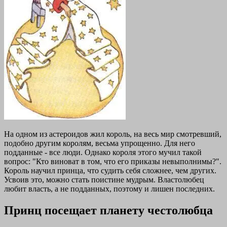
На одном из астероидов жил король, на весь мир смотревший,
подобно другим королям, весьма упрощенно. Для него
подданные - все люди. Однако короля этого мучил такой
вопрос: "Кто виноват в том, что его приказы невыполнимы?".
Король научил принца, что судить себя сложнее, чем других.
Усвоив это, можно стать поистине мудрым. Властолюбец
любит власть, а не подданных, поэтому и лишен последних.
Принц посещает планету честолюбца