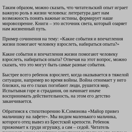
Таким образом, можно сказать, что читательский опыт играет
важную роль в жизни человека: литература дает нам
возможность понять важные истины, формирует наше
мировоззрение. Книги – это источник света, который озаряет
нам жизненный путь.
Пример сочинения на тему: «Какие события и впечатления
жизни помогают человеку взрослеть, набираться опыта?»
Какие события и впечатления жизни помогают человеку
взрослеть, набираться опыта? Отвечая на этот вопрос, можно
сказать, что это могут быть самые разные события.
Быстрее всего ребенок взрослеет, когда оказывается в тяжелой
ситуации, например во время войны. Война отнимает у него
близких, на его глазах погибают люди, рушится мир.
Испытывая горе и страдания, он начинает иначе
воспринимать действительность, на этом его детство
заканчивается.
Обратимся к стихотворению К.Симонова «Майор привез
мальчишку на лафете». Мы видим маленького мальчика,
которого отец вывез из Брестской крепости. Ребенок
прижимает к груди игрушку, а сам – седой. Читатель