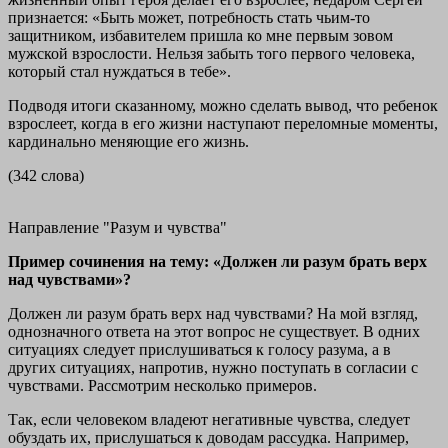
признается: «Быть может, потребность стать чьим-то
защитником, избавителем пришла ко мне первым зовом
мужской взрослости. Нельзя забыть того первого человека,
который стал нуждаться в тебе».
Подводя итоги сказанному, можно сделать вывод, что ребенок
взрослеет, когда в его жизни наступают переломные моменты,
кардинально меняющие его жизнь.
(342 слова)
Направление "Разум и чувства"
Пример сочинения на тему: «Должен ли разум брать верх
над чувствами»?
Должен ли разум брать верх над чувствами? На мой взгляд,
однозначного ответа на этот вопрос не существует. В одних
ситуациях следует прислушиваться к голосу разума, а в
других ситуациях, напротив, нужно поступать в согласии с
чувствами. Рассмотрим несколько примеров.
Так, если человеком владеют негативные чувства, следует
обуздать их, прислушаться к доводам рассудка. Например,