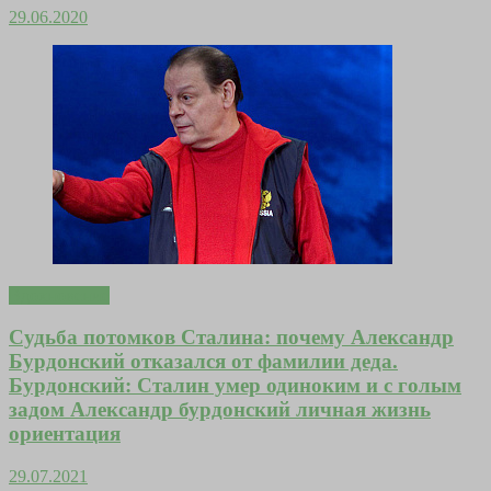
29.06.2020
Вдохновение
Судьба потомков Сталина: почему Александр
Бурдонский отказался от фамилии деда.
Бурдонский: Сталин умер одиноким и с голым
задом Александр бурдонский личная жизнь
ориентация
29.07.2021