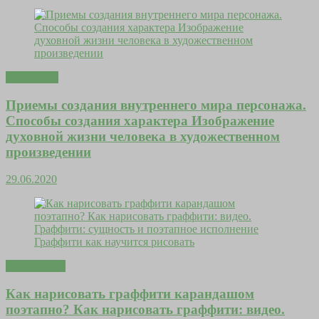
Гороскопы
Приемы создания внутреннего мира персонажа.
Способы создания характера Изображение
духовной жизни человека в художественном
произведении
29.06.2020
Дома уютно
Как нарисовать граффити карандашом
поэтапно? Как нарисовать граффити: видео.