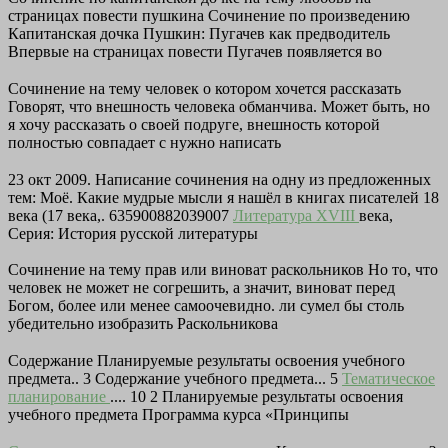
страницах повести пушкина Сочинение по произведению
Капитанская дочка Пушкин: Пугачев как предводитель
Впервые на страницах повести Пугачев появляется во
Сочинение на тему человек о котором хочется рассказать
Говорят, что внешность человека обманчива. Может быть, но
я хочу рассказать о своей подруге, внешность которой
полностью совпадает с нужно написать
23 окт 2009. Написание сочинения на одну из предложенных
тем: Моё. Какие мудрые мысли я нашёл в книгах писателей 18
века (17 века,. 635900882039007
Литература XVIII
века,
Серия: История русской литературы
Сочинение на тему прав или виноват раскольников Но то, что
человек не может не согрешить, а значит, виноват перед
Богом, более или менее самоочевидно. ли сумел бы столь
убедительно изобразить Раскольникова
Содержание Планируемые результаты освоения учебного
предмета.. 3 Содержание учебного предмета... 5
Тематическое
планирование
.... 10 2 Планируемые результаты освоения
учебного предмета Программа курса «Принципы