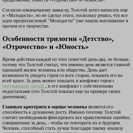
Согласно изначальному замыслу, Толстой хотел написать еще
и «Молодость», но не сделал этого, поскольку решил, что все
идеи предполагаемой "Молодости" уже нашли воплошение в
прочем его творчестве.
Особенности трилогии «Детство»,
«Отрочество» и «Юность»
Время действия каждой из этих повестей день-два, не больше,
потому что Толстой считал, что именно день является главной
единицей жизни человека или общества. День дает
возможность увидеть героя со всех сторон, показать его во
всей красе. За день можно показать и конфликт героя с
окружающей средой
, и его конфликт с собственными
недостатками (это Толстой показал еще на примере своих
дневников).
Главным критерием в оценке человека
является его
способность к духовному росту. Именно поэтому Толстой
считает необходимым фиксировать все нравственные ошибки,
совершенные за день, - чтобы не повторить их в будущем.
Человек, способный стать лучше благодаря такому анализу