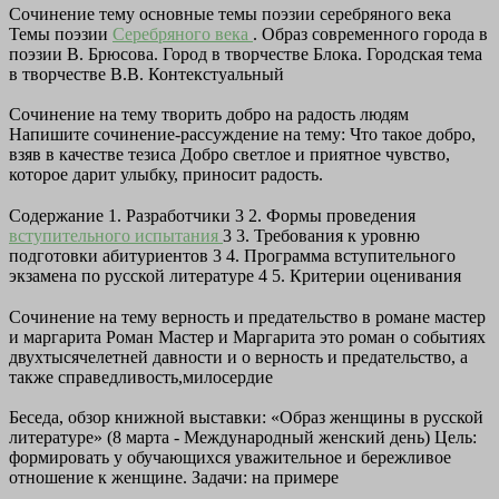
Сочинение тему основные темы поэзии серебряного века
Темы поэзии
Серебряного века
. Образ современного города в
поэзии В. Брюсова. Город в творчестве Блока. Городская тема
в творчестве В.В. Контекстуальный
Сочинение на тему творить добро на радость людям
Напишите сочинение-рассуждение на тему: Что такое добро,
взяв в качестве тезиса Добро светлое и приятное чувство,
которое дарит улыбку, приносит радость.
Содержание 1. Разработчики 3 2. Формы проведения
вступительного испытания
3 3. Требования к уровню
подготовки абитуриентов 3 4. Программа вступительного
экзамена по русской литературе 4 5. Критерии оценивания
Сочинение на тему верность и предательство в романе мастер
и маргарита Роман Мастер и Маргарита это роман о событиях
двухтысячелетней давности и о верность и предательство, а
также справедливость,милосердие
Беседа, обзор книжной выставки: «Образ женщины в русской
литературе» (8 марта - Международный женский день) Цель:
формировать у обучающихся уважительное и бережливое
отношение к женщине. Задачи: на примере