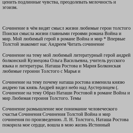
ценить подлинные чувства, преодолевать мелочность и
эгоизм.
Сочинение в чём видят смысл жизни любимые герои толстого
Поиски смысла жизни главными героями романа Война и
мир. Мой любимый герой в романе Война и мир * Впервые
Толстой знакомит нас Андреем Читать сочинение
Сочинение на тему мой любимый литературный герой андрей
болконский Кузнецова Ольга Васильевна, учитель русского
языка и литературы. Наташа Ростова и Мария Болконская
любимые героини Толстого с Марья и
Сочинение на тему почему наташа ростова изменила князю
андрею так князь Андрей видел небо над Аустерлицем (.
Сочинение на тему Образ Наташи Ростовой в романе Война и
мир Любимая героиня Толстого. Темы
Сочинение размышление мое понимание человеческого
счастья Сочинения Сочинения Толстой Война и мир
сочинения по произведению. Л. Н. Толстого, Наташа Ростова
покорила мое сердце, вошла в мою жизнь Истинный