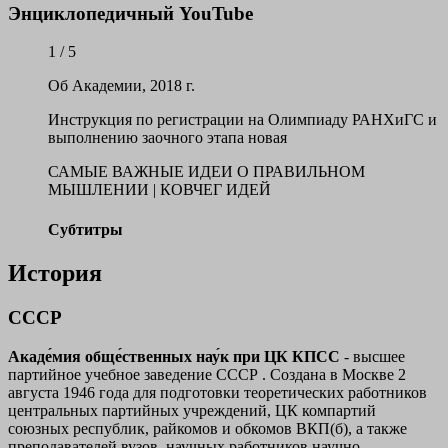
Энциклопедичный YouTube
1 / 5
Об Академии, 2018 г.
Инструкция по регистрации на Олимпиаду РАНХиГС и
выполнению заочного этапа новая
САМЫЕ ВАЖНЫЕ ИДЕИ О ПРАВИЛЬНОМ
МЫШЛЕНИИ | КОВЧЕГ ИДЕЙ
Субтитры
История
СССР
Акаде́мия обще́ственных нау́к при ЦК КПСС
- высшее
партийное учебное заведение СССР . Создана в Москве 2
августа 1946 года для подготовки теоретических работников
центральных партийных учреждений, ЦК компартий
союзных республик, райкомов и обкомов ВКП(б), а также
преподавателей вузов, научных работников научно-