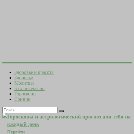
Здоровье и красота
Здоровье
Молитвы
Это интересно
Гороскопы
Сонник
Гороскопы и астрологический прогноз для тебя на
каждый день
Перейти