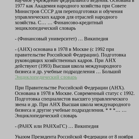
научное учреждение федерального ведения. Основана в
1977 как Академия народного хозяйства при Совете
Министров СССР для переподготовки и обучения
управленческих кадров для отраслей народного
хозяйства. С… …
Финансово-кредитный
энциклопедический словарь
- (Финансовый университет) … Википедия
- (АНХ) основана в 1978 в Москве (с 1992 при
правительстве Российской Федерации). Подготовка
руководящих хозяйственных кадров. При АНХ
действуют (1993) Высшая школа международного
бизнеса и др. учебные подразделения …
Большой
Энциклопедический словарь
При Правительстве Российской Федерации (АНХ).
Основана в 1978 в Москве. Современный статус с 1992.
Подготовка специалистов высшего управленческого
звена и др. При АНХ Высшая школа международного
бизнеса и другие учебные подразделения. * * *… …
Энциклопедический словарь
- (РАНХ или РАНХиГС) … Википедия
Указом Президента Российской Федерации от 8 ноября