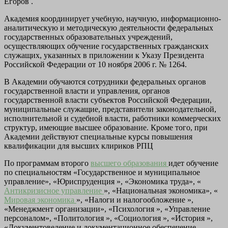
Егоров .
Академия координирует учебную, научную, информационно-
аналитическую и методическую деятельности федеральных
государственных образовательных учреждений,
осуществляющих обучение государственных гражданских
служащих, указанных в приложении к Указу Президента
Российской Федерации от 10 ноября 2006 г. № 1264.
В Академии обучаются сотрудники федеральных органов
государственной власти и управления, органов
государственной власти субъектов Российской Федерации,
муниципальные служащие, представители законодательной,
исполнительной и судебной власти, работники коммерческих
структур, имеющие высшее образование. Кроме того, при
Академии действуют специальные курсы повышения
квалификации для высших клириков РПЦ
По программам второго
высшего образования
идет обучение
по специальностям «Государственное и муниципальное
управление», «Юриспруденция », «Экономика труда», «
Антикризисное управление
», «Национальная экономика», «
Мировая экономика
», «Налоги и налогообложение »,
«Менеджмент организации», «Психология », «Управление
персоналом», «Политология », «Социология », «История »,
«Документоведение и документационное обеспечение