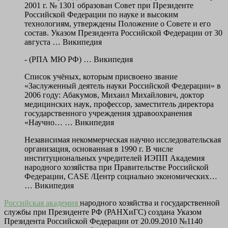
2001 г. № 1301 образован Совет при Президенте
Российской Федерации по науке и высоким
технологиям, утверждены Положение о Совете и его
состав. Указом Президента Российской Федерации от 30
августа … Википедия
- (РПА МЮ РФ) … Википедия
Список учёных, которым присвоено звание
«Заслуженный деятель науки Российской Федерации» в
2006 году: Абакумов, Михаил Михайлович, доктор
медицинских наук, профессор, заместитель директора
государственного учреждения здравоохранения
«Научно… … Википедия
Независимая некоммерческая научно исследовательская
организация, основанная в 1990 г. В числе
институциональных учредителей ИЭПП Академия
народного хозяйства при Правительстве Российской
Федерации, CASE /Центр социально экономических…
… Википедия
Российская академия
народного хозяйства и государственной
службы при Президенте РФ (РАНХиГС) создана Указом
Президента Российской Федерации от 20.09.2010 №1140