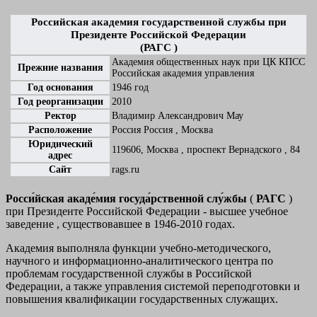
Российская академия государственной службы при
Президенте Российской Федерации
(РАГС )
Академия общественных наук при ЦК КПСС
Прежние названия
Российская академия управления
Год основания
1946 год
Год реорганизации
2010
Ректор
Владимир Александрович Мау
Расположение
Россия
Россия
, Москва
Юридический
119606, Москва , проспект Вернадского , 84
адрес
Сайт
rags.ru
Росси́йская акаде́мия госуда́рственной слу́жбы
(
РАГС
)
при Президенте Российской Федерации - высшее учебное
заведение , существовавшее в 1946-2010 годах.
Академия выполняла функции учебно-методического,
научного и информационно-аналитического центра по
проблемам государственной службы в Российской
Федерации, а также управления системой переподготовки и
повышения квалификации государственных служащих.