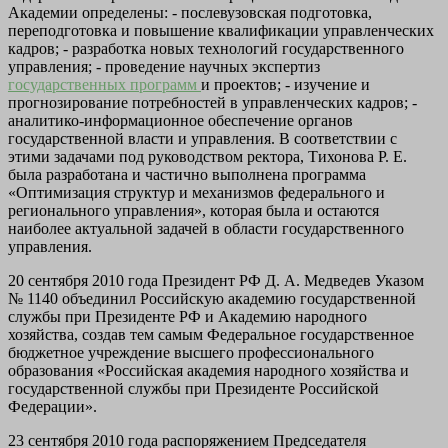
Академии определены: - послевузовская подготовка,
переподготовка и повышение квалификации управленческих
кадров; - разработка новых технологий государственного
управления; - проведение научных экспертиз
государственных программ
и проектов; - изучение и
прогнозирование потребностей в управленческих кадров; -
аналитико-информационное обеспечение органов
государственной власти и управления. В соответствии с
этими задачами под руководством ректора, Тихонова Р. Е.
была разработана и частично выполнена программа
«Оптимизация структур и механизмов федерального и
регионального управления», которая была и остаются
наиболее актуальной задачей в области государственного
управления.
20 сентября 2010 года Президент РФ Д. А. Медведев Указом
№ 1140 объединил Российскую академию государственной
службы при Президенте РФ и Академию народного
хозяйства, создав тем самым Федеральное государственное
бюджетное учреждение высшего профессионального
образования «Российская академия народного хозяйства и
государственной службы при Президенте Российской
Федерации».
23 сентября 2010 года распоряжением Председателя