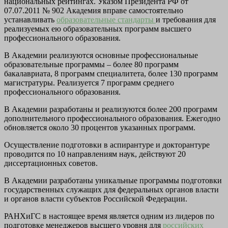
национальных рейтингах. Указом Президента РФ от
07.07.2011 № 902 Академия вправе самостоятельно
устанавливать
образовательные стандарты
и требования для
реализуемых ею образовательных программ высшего
профессионального образования.
В Академии реализуются основные профессиональные
образовательные программы – более 80 программ
бакалавриата, 8 программ специалитета, более 130 программ
магистратуры. Реализуется 7 программ среднего
профессионального образования.
В Академии разработаны и реализуются более 200 программ
дополнительного профессионального образования. Ежегодно
обновляется около 30 процентов указанных программ.
Осуществление подготовки в аспирантуре и докторантуре
проводится по 10 направлениям наук, действуют 20
диссертационных советов.
В Академии разработаны уникальные программы подготовки
государственных служащих для федеральных органов власти
и органов власти субъектов Российской Федерации.
РАНХиГС в настоящее время является одним из лидеров по
подготовке менеджеров высшего уровня для
российских