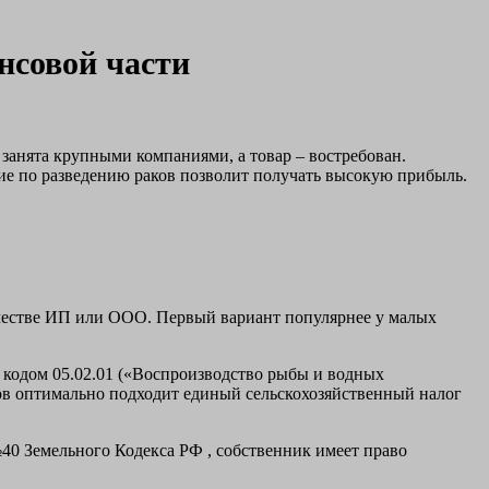
нсовой части
 занята крупными компаниями, а товар – востребован.
ие по разведению раков позволит получать высокую прибыль.
честве ИП или ООО. Первый вариант популярнее у малых
кодом 05.02.01 («Воспроизводство рыбы и водных
ов оптимально подходит единый сельскохозяйственный налог
№40 Земельного Кодекса РФ , собственник имеет право