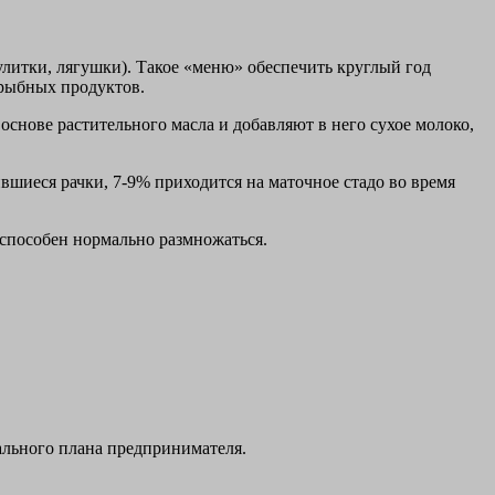
улитки, лягушки). Такое «меню» обеспечить круглый год
 рыбных продуктов.
основе растительного масла и добавляют в него сухое молоко,
дившиеся рачки, 7-9% приходится на маточное стадо во время
 способен нормально размножаться.
ального плана предпринимателя.