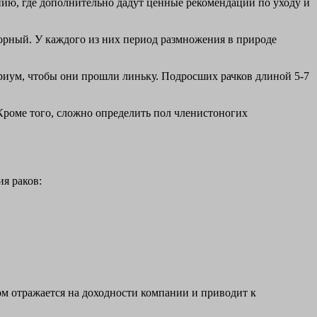
нию, где дополнительно дадут ценные рекомендации по уходу и
орный. У каждого из них период размножения в природе
ариум, чтобы они прошли линьку. Подросших рачков длиной 5-7
Кроме того, сложно определить пол членистоногих
ия раков:
зом отражается на доходности компании и приводит к