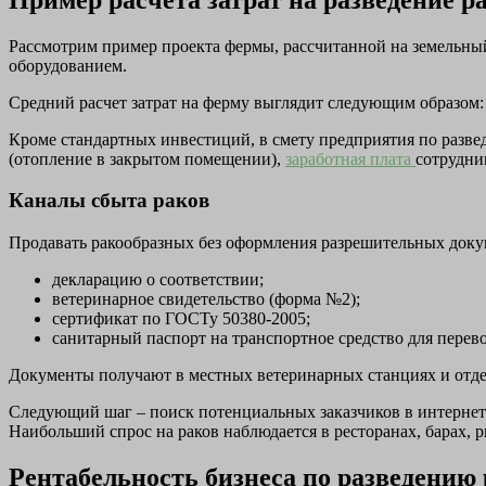
Рассмотрим пример проекта фермы, рассчитанной на земельный
оборудованием.
Средний расчет затрат на ферму выглядит следующим образом:
Кроме стандартных инвестиций, в смету предприятия по разве
(отопление в закрытом помещении),
заработная плата
сотрудник
Каналы сбыта раков
Продавать ракообразных без оформления разрешительных докум
декларацию о соответствии;
ветеринарное свидетельство (форма №2);
сертификат по ГОСТу 50380-2005;
санитарный паспорт на транспортное средство для перево
Документы получают в местных ветеринарных станциях и отде
Следующий шаг – поиск потенциальных заказчиков в интернете
Наибольший спрос на раков наблюдается в ресторанах, барах, 
Рентабельность бизнеса по разведению