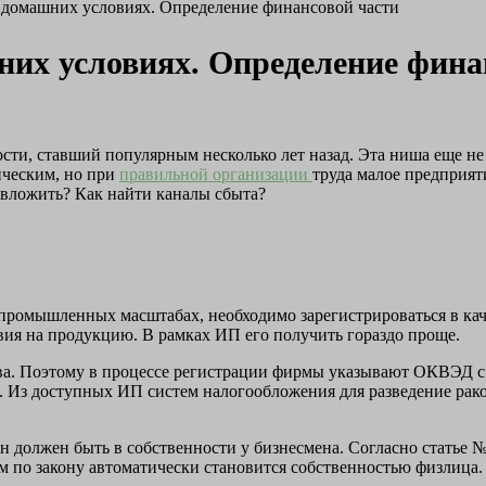
в домашних условиях. Определение финансовой части
шних условиях. Определение фина
ости, ставший популярным несколько лет назад. Эта ниша еще не
ическим, но при
правильной организации
труда малое предприят
 вложить? Как найти каналы сбыта?
промышленных масштабах, необходимо зарегистрироваться в ка
вия на продукцию. В рамках ИП его получить гораздо проще.
ва. Поэтому в процессе регистрации фирмы указывают ОКВЭД с 
. Из доступных ИП систем налогообложения для разведение рак
н должен быть в собственности у бизнесмена. Согласно статье 
оем по закону автоматически становится собственностью физлица.