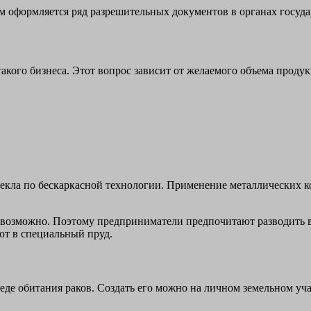
м оформляется ряд разрешительных документов в органах госуда
 такого бизнеса. Этот вопрос зависит от желаемого объема про
екла по бескаркасной технологии. Применение металлических к
озможно. Поэтому предприниматели предпочитают разводить в а
ают в специальный пруд.
еде обитания раков. Создать его можно на личном земельном уча