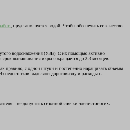
работ
, пруд заполняется водой. Чтобы обеспечить ее качество
нутого водоснабжения (УЗВ). С их помощью активно
 срок вынашивания икры сокращается до 2-3 месяцев.
как правило, с одной штуки и постепенно наращивать объемы
Из недостатков выделяют дороговизну и расходы на
ателя – не допустить сезонной спячки членистоногих.