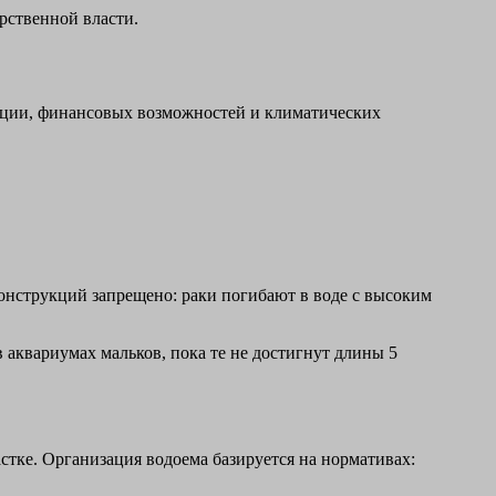
рственной власти.
дукции, финансовых возможностей и климатических
онструкций запрещено: раки погибают в воде с высоким
квариумах мальков, пока те не достигнут длины 5
стке. Организация водоема базируется на нормативах: