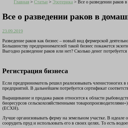
Главная
>
Статьи
>
Эзотерика
>
Все о разведении раков 
Все о разведении раков в дома
23.09.2019
Разведение раков как бизнес – новый вид фермерской деятельн
Большинству предпринимателей такой бизнес покажется экзот
Выгодно разведение раков или нет? Сколько денег потребуется
Регистрация бизнеса
Если предприниматель решил реализовывать членистоногих в 
предприятий. В дальнейшем потребуется сертификат соответст
Выращивание и продажа раков относится к области рыбоводст
биоресурсов сельскохозяйственными товаропроизводителями»)
(ЕСХН).
Лучше организовывать ферму на земельном участке. В идеале о
соорудить пруд и использовать его в своих целях. То есть вод