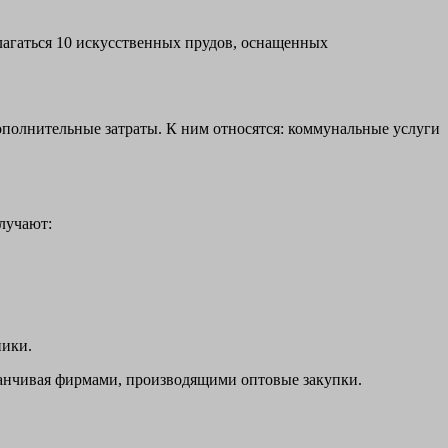
лагаться 10 искусственных прудов, оснащенных
ополнительные затраты. К ним относятся: коммунальные услуги
лучают:
ники.
аканчивая фирмами, производящими оптовые закупки.