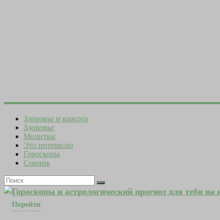
Здоровье и красота
Здоровье
Молитвы
Это интересно
Гороскопы
Сонник
Гороскопы и астрологический прогноз для тебя на
Перейти