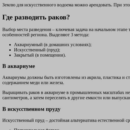
Землю для искусственного водоема можно арендовать. При это
Где разводить раков?
Выбор места разведения – ключевая задача на начальном этапе
особенностей региона. Выделяют 3 метода:
Аквариумный (в домашних условиях);
Искусственный (пруд);
Закрытый (в помещении).
В аквариуме
Аквариумы должны быть изготовлены из акрила, пластика и ст
содержанием меди или железа.
Выращивать раков в аквариуме в промышленных масштабах нев
сантиметров, а затем переселять в другие емкости или выпуск
В искусственном пруду
Искусственный пруд – достойная альтернатива естественной ср