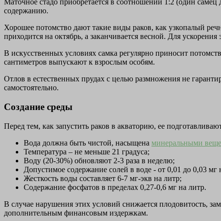
Маточное стадо приобретается в соотношении 1:2 (один самец
содержанию.
Хорошее потомство дают такие виды раков, как узкопалый реч
приходится на октябрь, а заканчивается весной. Для ускорения
В искусственных условиях самка регулярно приносит потомств
сантиметров выпускают к взрослым особям.
Отлов в естественных прудах с целью размножения не гаранти
самостоятельно.
Создание среды
Перед тем, как запустить раков в акваторию, ее подготавливаю
Вода должна быть чистой, насыщена
минеральными вещ
Температура – не меньше 21 градуса;
Воду (20-30%) обновляют 2-3 раза в неделю;
Допустимое содержание солей в воде - от 0,01 до 0,03 мг 
Жесткость воды составляет 6-7 мг-экв на литр;
Содержание фосфатов в пределах 0,27-0,6 мг на литр.
В случае нарушения этих условий снижается плодовитость, зам
дополнительным финансовым издержкам.