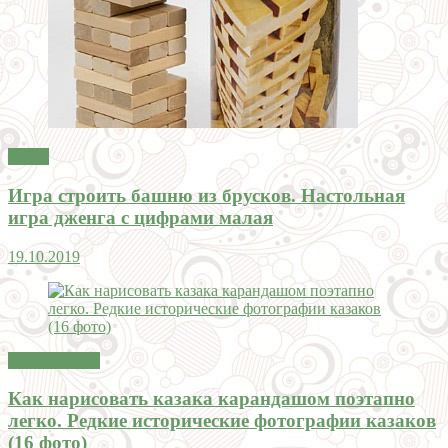
Тесты
Игра строить башню из брусков. Настольная
игра дженга с цифрами малая
19.10.2019
Вдохновение
Как нарисовать казака карандашом поэтапно
легко. Редкие исторические фотографии казаков
(16 фото)