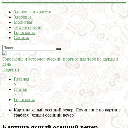
Здоровье и красота
Здоровье
Молитвы
Это интересно
Гороскопы
Сонник
Гороскопы и астрологический прогноз для тебя на каждый
день
Перейти
Главная
>
Статьи
>
Гороскопы
>
Картина ясный осенний вечер. Сочинение по картине
грабаря "ясный осенний вечер"
Картина ясный осенний вечер.