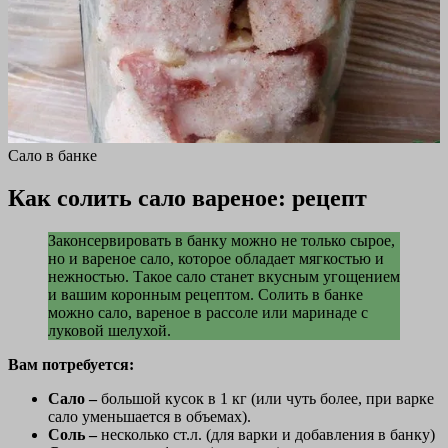
Сало в банке
Как солить сало вареное: рецепт
Законсервировать в банку можно не только сырое,
но и вареное сало, которое обладает мягкостью и
нежностью. Такое сало станет вкусным угощением
и вашим коронным рецептом. Солить в банке
можно сало, вареное в рассоле или маринаде с
луковой шелухой.
Вам потребуется:
Сало –
большой кусок в 1 кг (или чуть более, при варке
сало уменьшается в объемах).
Соль –
несколько ст.л. (для варки и добавления в банку)