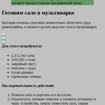
продукт быстро утратит насыщенный запах.
Готовим сало в мультиварке
Бытовая техника способна значительно облегчить труд
домохозяйки, и можно сделать вкусное сало в мультиварке.
Для этого потребуются:
1,2-1,3 кг сала;
210-220 г соли;
лавровый лист;
очистки с лука;
сухая аджика;
горчичные семена.
Последовательность действий:
Помыть сало и порезать его на куски.
Ополоснуть луковые очистки и уложить половину в
чашу устройства, сверху поместить сало, укрыв