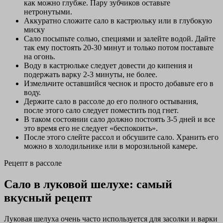
как можно глубже. Пару зубчиков оставьте
нетронутыми.
Аккуратно сложите сало в кастрюльку или в глубокую
миску
Сало посыпьте солью, специями и залейте водой. Дайте
так ему постоять 20-30 минут и только потом поставьте
на огонь.
Воду в кастрюльке следует довести до кипения и
подержать варку 2-3 минуты, не более.
Измельчите оставшийся чеснок и просто добавьте его в
воду.
Держите сало в рассоле до его полного остывания,
после этого сало следует поместить под гнет.
В таком состоянии сало должно постоять 3-5 дней и все
это время его не следует «беспокоить».
После этого слейте рассол и обсушите сало. Хранить его
можно в холодильнике или в морозильной камере.
Рецепт в рассоле
Сало в луковой шелухе: самый
вкусный рецепт
Луковая шелуха очень часто используется для засолки и варки