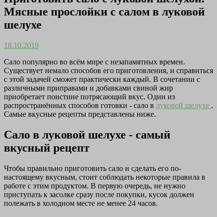
Мясные прослойки с салом в луковой
шелухе
18.10.2019
Сало популярно во всём мире с незапамятных времен.
Существует немало способов его приготовления, и справиться
с этой задачей сможет практически каждый. В сочетании с
различными приправами и добавками свиной жир
приобретает поистине потрясающий вкус. Один из
распространённых способов готовки - сало в
луковой шелухе
.
Самые вкусные рецепты представлены ниже.
Сало в луковой шелухе - самый
вкусный рецепт
Чтобы правильно приготовить сало и сделать его по-
настоящему вкусным, стоит соблюдать некоторые правила в
работе с этим продуктом. В первую очередь, не нужно
приступать к засолке сразу после покупки, кусок должен
полежать в холодном месте не менее 24 часов.