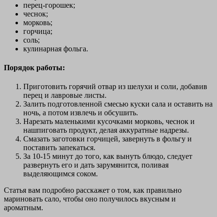
перец-горошек;
чеснок;
морковь;
горчица;
соль;
кулинарная фольга.
Порядок работы:
Приготовить горячий отвар из шелухи и соли, добавив
перец и лавровые листы.
Залить подготовленной смесью куски сала и оставить на
ночь, а потом извлечь и обсушить.
Нарезать маленькими кусочками морковь, чеснок и
нашпиговать продукт, делая аккуратные надрезы.
Смазать заготовки горчицей, завернуть в фольгу и
поставить запекаться.
За 10-15 минут до того, как вынуть блюдо, следует
развернуть его и дать зарумянится, поливая
выделяющимся соком.
Статья вам подробно расскажет о том, как правильно
мариновать сало, чтобы оно получилось вкусным и
ароматным.