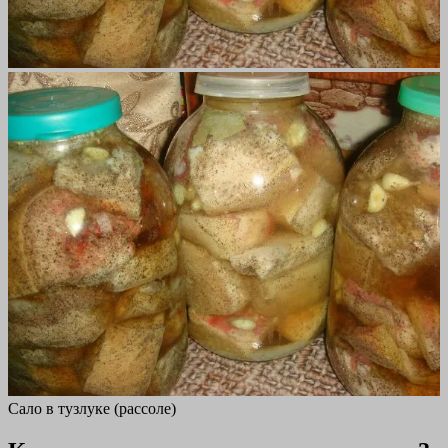
Сало в тузлуке (рассоле)