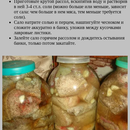
Приготовьте крутой рассол, вскипятив воду и растворив
в ней 3-4 ст.л. соли (можно больше или меньше, зависит
от сала: чем больше в нем мяса, тем меньше требуется
соли).
Сало натрите солью и перцем, нашпигуйте чесноком и
сложите аккуратно в банку, уложив между кусочками
лавровые листики.
Залейте сало горячим рассолом и дождитесь остывания
банки, только потом закатайте.