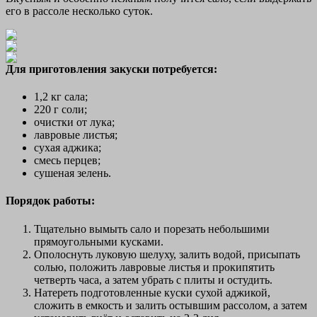
его в рассоле несколько суток.
Для приготовления закуски потребуется:
1,2 кг сала;
220 г соли;
очистки от лука;
лавровые листья;
сухая аджика;
смесь перцев;
сушеная зелень.
Порядок работы:
Тщательно вымыть сало и порезать небольшими
прямоугольными кусками.
Ополоснуть луковую шелуху, залить водой, присыпать
солью, положить лавровые листья и прокипятить
четверть часа, а затем убрать с плиты и остудить.
Натереть подготовленные куски сухой аджикой,
сложить в емкость и залить остывшим рассолом, а затем