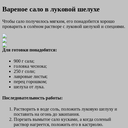
Вареное сало в луковой шелухе
Чтобы сало получилось мягким, его понадобится хорошо
проварить в солёном растворе с луковой шелухой и специями.
Для готовки понадобится:
900 г сала;
головка чеснока;
250 г соли;
лавровые листья;
перец горошком;
шелуха от лука.
Последовательность работы:
Растворить в воде соль, положить луковую шелуху и
поставить на огонь до закипания.
Порезать вымытое сало кусками, а когда соленый
раствор нагреется, положить его в кастрюлю.