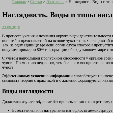
Главная
>
Статьи
>
Эзотерика
>
Наглядность. Виды и ти
Наглядность. Виды и типы наг
23.09.2019
В процессе учения и познания окружающей действительности 
понятий и представлений на основе чувственных восприятий я
Так, за одну единицу времени орган слуха способен пропустить
получает примерно 80% информации об окружающем мире с п
С учетом наибольшей пропускной способности у органов зрения
чувств. По мнению педагогов, чем больше в восприятии какого-
чувств.
Эффективному усвоению информации способствует
применен
связывать теорию с практикой и с жизнью, формируются навы
Виды наглядности
Дидактика изучает обучение без привязывания к конкретному 
Естественная или натуральная наглядность демонстрируе