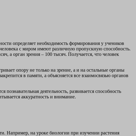
ности определяет необходимость формирования у учеников
 человека с миром имеют различную пропускную способность.
ч, а орган зрения – 100 тысяч. Получается, что человек
ивает опору не только на зрение, а и на остальные органы
закрепится в памяти, а объясняется все взаимосвязью органов
ся познавательная деятельность, развивается способность
итывается аккуратность и внимание.
ти. Например, на уроке биологии при изучении растения