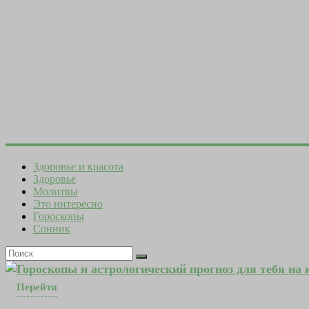
Здоровье и красота
Здоровье
Молитвы
Это интересно
Гороскопы
Сонник
Гороскопы и астрологический прогноз для тебя на
Перейти