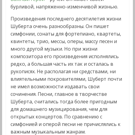
бурливой, напряженно-изменчивой жизнью.
Произведения последнего десятилетия жизни
Шуберта очень разнообразны. Он пишет
симфонии, сонаты для фортепиано, квартеты,
квинтеты, трио, мессы, оперы, массу песен и
много другой музыки. Но при жизни
композитора его произведения исполнялись
редко, а большая часть их так и осталась в
рукописях. Не располагая ни средствами, ни
влиятельными покровителями, Шуберт почти
не имел возможности издавать свои
сочинения. Песни, главное в творчестве
Шуберта, считались тогда более пригодным
для домашнего музицирования, чем для
открытых концертов. По сравнению с
симфонией и оперой песни не причислялись к
важным музыкальным жанрам.