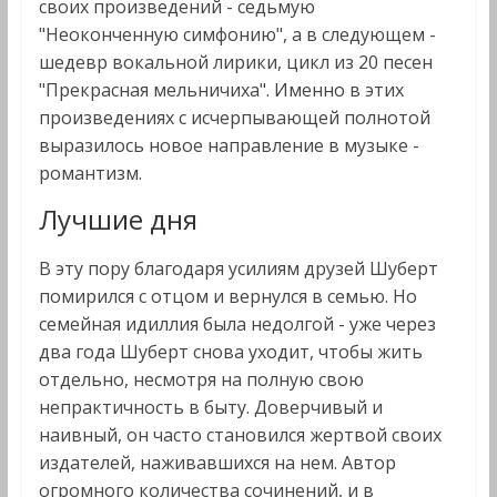
своих произведений - седьмую
"Неоконченную симфонию", а в следующем -
шедевр вокальной лирики, цикл из 20 песен
"Прекрасная мельничиха". Именно в этих
произведениях с исчерпывающей полнотой
выразилось новое направление в музыке -
романтизм.
Лучшие дня
В эту пору благодаря усилиям друзей Шуберт
помирился с отцом и вернулся в семью. Но
семейная идиллия была недолгой - уже через
два года Шуберт снова уходит, чтобы жить
отдельно, несмотря на полную свою
непрактичность в быту. Доверчивый и
наивный, он часто становился жертвой своих
издателей, наживавшихся на нем. Автор
огромного количества сочинений, и в