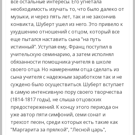
все остальные интересы. Его угнетала
необходимость изучать то, что было далеко от
музыки, и через пять лет, так и не закончив
конвикта, Шуберт ушел из него. Это привело к
ухудшению отношений с отцом, который все
еще пытался наставить сына "на путь
истинный". Уступая ему, Франц поступил в
учительскую семинарию, а затем исполнял
обязанности помощника учителя в школе
своего отца. Но намерениям отца сделать из
сына учителя с надежным заработком так и не
суждено было осуществиться. Шуберт вступает
в самую интенсивную пору своего творчества
(1814-1817 годы), не слыша отцовских
предостережений. К концу этого периода он
уже автор пяти симфоний, семи сонат и
трехсот песен, среди которых есть такие как
"Маргарита за прялкой", "Лесной царь",