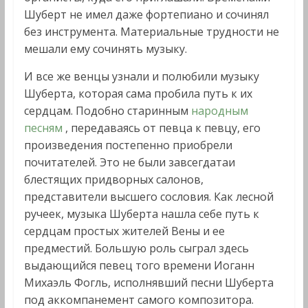
Шуберт не имел даже фортепиано и сочинял
без инструмента. Материальные трудности не
мешали ему сочинять музыку.
И все же венцы узнали и полюбили музыку
Шуберта, которая сама пробила путь к их
сердцам. Подобно старинным
народным
песням
, передаваясь от певца к певцу, его
произведения постепенно приобрели
почитателей. Это не были завсегдатаи
блестящих придворных салонов,
представители высшего сословия. Как лесной
ручеек, музыка Шуберта нашла себе путь к
сердцам простых жителей Вены и ее
предместий. Большую роль сыграл здесь
выдающийся певец того времени Иоганн
Михаэль Фогль, исполнявший песни Шуберта
под аккомпанемент самого композитора.