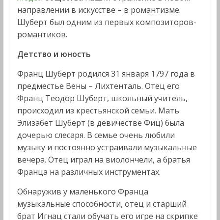
направлении в искусстве – в романтизме.
Шуберт был одним из первых композиторов-
романтиков.
Детство и юность
Франц Шуберт родился 31 января 1797 года в
предместье Вены – Лихтенталь. Отец его
Франц Теодор Шуберт, школьный учитель,
происходил из крестьянской семьи. Мать
Элизабет Шуберт (в девичестве Фиц) была
дочерью слесаря. В семье очень любили
музыку и постоянно устраивали музыкальные
вечера. Отец играл на виолончели, а братья
Франца на различных инструментах.
Обнаружив у маленького Франца
музыкальные способности, отец и старший
брат Игнац стали обучать его игре на скрипке