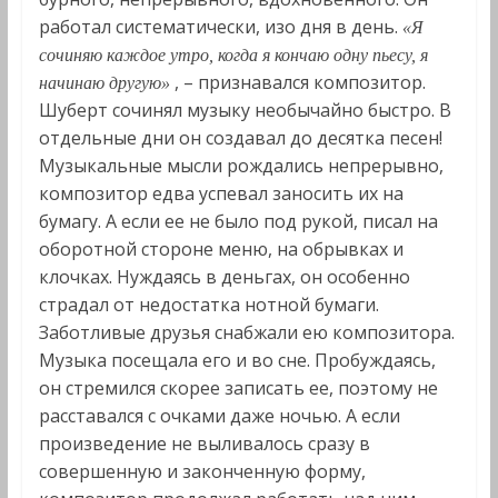
работал систематически, изо дня в день.
«Я
сочиняю каждое утро, когда я кончаю одну пьесу, я
, – признавался композитор.
начинаю другую»
Шуберт сочинял музыку необычайно быстро. В
отдельные дни он создавал до десятка песен!
Музыкальные мысли рождались непрерывно,
композитор едва успевал заносить их на
бумагу. А если ее не было под рукой, писал на
оборотной стороне меню, на обрывках и
клочках. Нуждаясь в деньгах, он особенно
страдал от недостатка нотной бумаги.
Заботливые друзья снабжали ею композитора.
Музыка посещала его и во сне. Пробуждаясь,
он стремился скорее записать ее, поэтому не
расставался с очками даже ночью. А если
произведение не выливалось сразу в
совершенную и законченную форму,