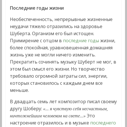
Последние годы жизни
Необеспеченность, непрерывные жизненные
неудачи тяжело отразились на здоровье
Шуберта. Организм его был истощен.
Примирение с отцом в
последние годы
жизни,
более спокойная, уравновешенная домашняя
жизнь уже не могли ничего изменить.
Прекратить сочинять музыку Шуберт не мог, в
этом был смысл его жизни. Но творчество
требовало огромной затраты сил, энергии,
которых становилось с каждым днем все
меньше.
В двадцать семь лет композитор писал своему
другу Шоберу:
«... я чувствую себя несчастным,
Это
ничтожнейшим человеком на свете...»
настроение отразилось и в музыке
последнего