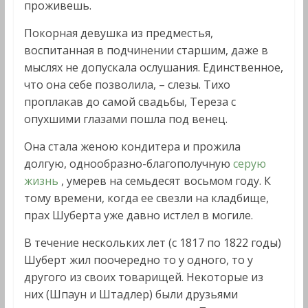
проживешь.
Покорная девушка из предместья,
воспитанная в подчинении старшим, даже в
мыслях не допускала ослушания. Единственное,
что она себе позволила, – слезы. Тихо
проплакав до самой свадьбы, Тереза с
опухшими глазами пошла под венец.
Она стала женою кондитера и прожила
долгую, однообразно-благополучную
серую
жизнь
, умерев на семьдесят восьмом году. К
тому времени, когда ее свезли на кладбище,
прах Шуберта уже давно истлел в могиле.
В течение нескольких лет (с 1817 по 1822 годы)
Шуберт жил поочередно то у одного, то у
другого из своих товарищей. Некоторые из
них (Шпаун и Штадлер) были друзьями