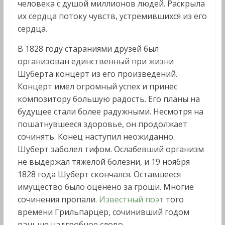
человека с душой миллионов людей. Раскрыла
их сердца потоку чувств, устремившихся из его
сердца.
В 1828 году стараниями друзей был
организован единственный при жизни
Шуберта концерт из его произведений.
Концерт имел огромный успех и принес
композитору большую радость. Его планы на
будущее стали более радужными. Несмотря на
пошатнувшееся здоровье, он продолжает
сочинять. Конец наступил неожиданно.
Шуберт заболел тифом. Ослабевший организм
не выдержал тяжелой болезни, и 19 ноября
1828 года Шуберт скончался. Оставшееся
имущество было оценено за гроши. Многие
сочинения пропали.
Известный поэт
того
времени Грильпарцер, сочинивший годом
раньше надгробное слово