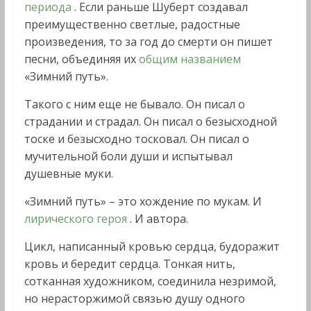
периода
. Если раньше Шуберт создавал
преимущественно светлые, радостные
произведения, то за год до смерти он пишет
песни, объединяя их
общим названием
«Зимний путь».
Такого с ним еще не бывало. Он писал о
страдании и страдал. Он писал о безысходной
тоске и безысходно тосковал. Он писал о
мучительной боли души и испытывал
душевные муки.
«Зимний путь» – это хождение по мукам. И
лирического героя
. И автора.
Цикл, написанный кровью сердца, будоражит
кровь и бередит сердца. Тонкая нить,
сотканная художником, соединила незримой,
но нерасторжимой связью душу одного