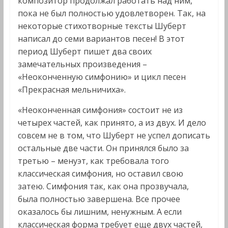
композитор продолжал работать над ним,
пока не был полностью удовлетворен. Так, на
некоторые стихотворные тексты Шуберт
написал до семи вариантов песен! В этот
период Шуберт пишет два своих
замечательных произведения –
«Неоконченную симфонию» и цикл песен
«Прекрасная мельничиха».
«Неоконченная симфония» состоит не из
четырех частей, как принято, а из двух. И дело
совсем не в том, что Шуберт не успел дописать
остальные две части. Он принялся было за
третью – менуэт, как требовала того
классическая симфония, но оставил свою
затею. Симфония так, как она прозвучала,
была полностью завершена. Все прочее
оказалось бы лишним, ненужным. А если
классическая форма требует еще двух частей,