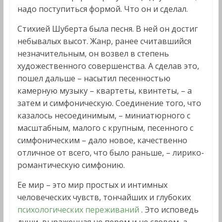
надо поступиться формой. Что он и сделал.
Стихией Шуберта была песня. В ней он достиг
небывалых высот. Жанр, ранее считавшийся
незначительным, он возвел в степень
художественного совершенства. А сделав это,
пошел дальше – насытил песенностью
камерную музыку – квартеты, квинтеты, – а
затем и симфоническую. Соединение того, что
казалось несоединимым, – миниатюрного с
масштабным, малого с крупным, песенного с
симфоническим – дало новое, качественно
отличное от всего, что было раньше, – лирико-
романтическую симфонию.
Ее мир – это мир простых и интимных
человеческих чувств, тончайших и глубоких
психологических переживаний
. Это исповедь