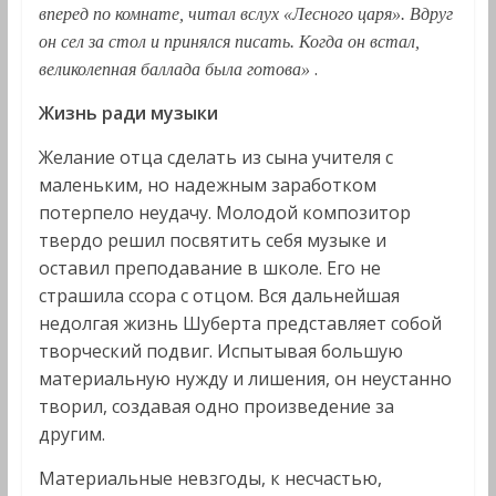
вперед по комнате, читал вслух «Лесного царя». Вдруг
он сел за стол и принялся писать. Когда он встал,
.
великолепная баллада была готова»
Жизнь ради музыки
Желание отца сделать из сына учителя с
маленьким, но надежным заработком
потерпело неудачу. Молодой композитор
твердо решил посвятить себя музыке и
оставил преподавание в школе. Его не
страшила ссора с отцом. Вся дальнейшая
недолгая жизнь Шуберта представляет собой
творческий подвиг. Испытывая большую
материальную нужду и лишения, он неустанно
творил, создавая одно произведение за
другим.
Материальные невзгоды, к несчастью,