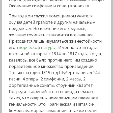
Окончание симфонии и конец конвикту.
Три года он служил помощником учителя,
обучая детей грамоте и другим начальным
предметам. Но влечение его к музыке,
желание сочинять становится все сильнее.
Приходится лишь изумляться жизнестойкости
его
творческой натуры
. Именно в эти годы
школьной каторги, с 1814 по 1817 годы, когда,
казалось, все было против него, им создано
поразительное множество произведений.
Только за один 1815 год Шуберт написал 144
песни, 4 оперы, 2 симфонии, 2 мессы, 2
фортепианные сонаты, струнный квартет.
Посреди творений этого периода немало
таких, что озарены немеркнущим пламенем
гениальности. Это Трагическая и Пятая си-
бемоль-мажорная симфонии, а также песни