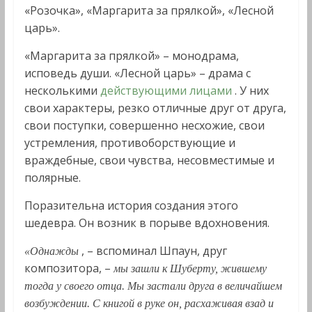
«Розочка», «Маргарита за прялкой», «Лесной
царь».
«Маргарита за прялкой» – монодрама,
исповедь души. «Лесной царь» – драма с
несколькими
действующими лицами
. У них
свои характеры, резко отличные друг от друга,
свои поступки, совершенно несхожие, свои
устремления, противоборствующие и
враждебные, свои чувства, несовместимые и
полярные.
Поразительна история создания этого
шедевра. Он возник в порыве вдохновения.
, – вспоминал Шпаун, друг
«Однажды
композитора, –
мы зашли к Шуберту, жившему
тогда у своего отца. Мы застали друга в величайшем
возбуждении. С книгой в руке он, расхаживая взад и