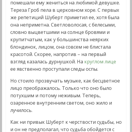
помешали ему жениться на любимой девушке.
Тереза Гроб пела в церковном хоре. С первых
же репетиций Шуберт приметил ее, хотя была
она неприметна. Светловолосая, с белесыми,
словно выцветшими на солнце бровями и
крупитчатым, как у большинства неярких
блондинок, лицом, она совсем не блистала
красотой. Скорее, напротив – на первый
взгляд казалась дурнушкой. На
круглом лице
ее явственно проступали следы оспы.
Но стоило прозвучать музыке, как бесцветное
лицо преображалось. Только что оно было
потухшим и потому неживым. Теперь,
озаренное внутренним светом, оно жило и
лучилось.
Как ни привык Шуберт к черствости судьбы, но
и он не предполагал, что судьба обойдется с