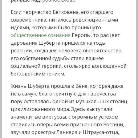
Если творчество Бетховена, его старшего
современника, питалось революционными
идеями, которыми было проникнуто
общественное сознание
Европы, то расцвет
дарования Шуберта пришелся на годы
реакции, когда для человека обстоятельства
его собственной судьбы стали важнее
социальной героики, столь ярко воплощенной
бетховенским гением.
Жизнь Шуберта прошла в Вене, которая даже
не в самую благоприятную для творчества
пору оставалась одной из музыкальных столиц
цивилизованного мира. Здесь выступали
знаменитые виртуозы, с огромным успехом
ставились оперы всеми признанного Россини,
звучали оркестры Ланнера и Штрауса-отца,