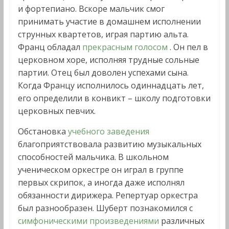
и фортепиано. Вскоре мальчик смог
принимать участие в домашнем исполнении
струнных квартетов, играя партию альта.
Франц обладал
прекрасным голосом
. Он пел в
церковном хоре, исполняя трудные сольные
партии. Отец был доволен успехами сына.
Когда Францу исполнилось одиннадцать лет,
его определили в конвикт – школу подготовки
церковных певчих.
Обстановка
учебного заведения
благоприятствовала развитию музыкальных
способностей мальчика. В школьном
ученическом оркестре он играл в группе
первых скрипок, а иногда даже исполнял
обязанности дирижера. Репертуар оркестра
был разнообразен. Шуберт познакомился с
симфоническими произведениями
различных