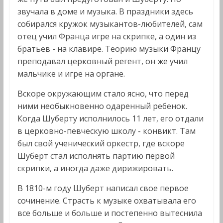
звучала в доме и музыка. В праздники здесь
собирался кружок музыкантов-любителей, сам
отец учил Франца игре на скрипке, а один из
братьев - на клавире. Теорию музыки Францу
преподавал церковный регент, он же учил
мальчике и игре на органе.
Вскоре окружающим стало ясно, что перед
ними необыкновенно одаренный ребенок.
Когда Шуберту исполнилось 11 лет, его отдали
в церковно-певческую школу - конвикт. Там
был свой ученический оркестр, где вскоре
Шуберт стал исполнять партию первой
скрипки, а иногда даже дирижировать.
В 1810-м году Шуберт написал свое первое
сочинение. Страсть к музыке охватывала его
все больше и больше и постепенно вытеснила