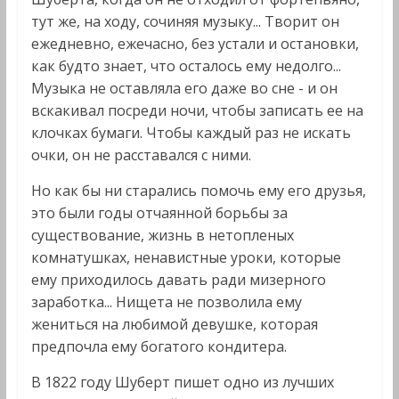
тут же, на ходу, сочиняя музыку... Творит он
ежедневно, ежечасно, без устали и остановки,
как будто знает, что осталось ему недолго...
Музыка не оставляла его даже во сне - и он
вскакивал посреди ночи, чтобы записать ее на
клочках бумаги. Чтобы каждый раз не искать
очки, он не расставался с ними.
Но как бы ни старались помочь ему его друзья,
это были годы отчаянной борьбы за
существование, жизнь в нетопленых
комнатушках, ненавистные уроки, которые
ему приходилось давать ради мизерного
заработка... Нищета не позволила ему
жениться на любимой девушке, которая
предпочла ему богатого кондитера.
В 1822 году Шуберт пишет одно из лучших