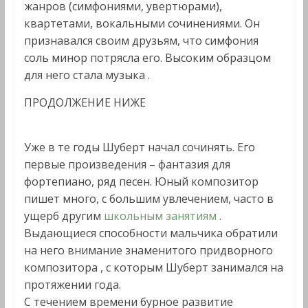
жанров (симфониями, увертюрами),
квартетами, вокальными сочинениями. Он
признавался своим друзьям, что симфония
соль минор потрясла его. Высоким образцом
для него стала музыка .
ПРОДОЛЖЕНИЕ НИЖЕ
Уже в те годы Шуберт начал сочинять. Его
первые произведения – фантазия для
фортепиано, ряд песен. Юный композитор
пишет много, с большим увлечением, часто в
ущерб другим
школьным занятиям
.
Выдающиеся способности мальчика обратили
на него внимание знаменитого придворного
композитора , с которым Шуберт занимался на
протяжении года.
С течением времени бурное развитие