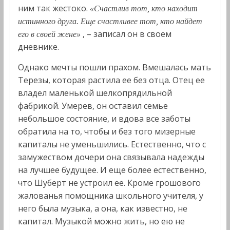
ним так жестоко.
«Счастлив тот, кто находит
истинного друга. Еще счастливее тот, кто найдет
, – записал он в своем
его в своей жене»
дневнике.
Однако мечты пошли прахом. Вмешалась мать
Терезы, которая растила ее без отца. Отец ее
владел маленькой шелкопрядильной
фабрикой. Умерев, он оставил семье
небольшое состояние, и вдова все заботы
обратила на то, чтобы и без того мизерные
капиталы не уменьшились. Естественно, что с
замужеством дочери она связывала надежды
на лучшее будущее. И еще более естественно,
что Шуберт не устроил ее. Кроме грошового
жалованья помощника школьного учителя, у
него была музыка, а она, как известно, не
капитал. Музыкой можно жить, но ею не