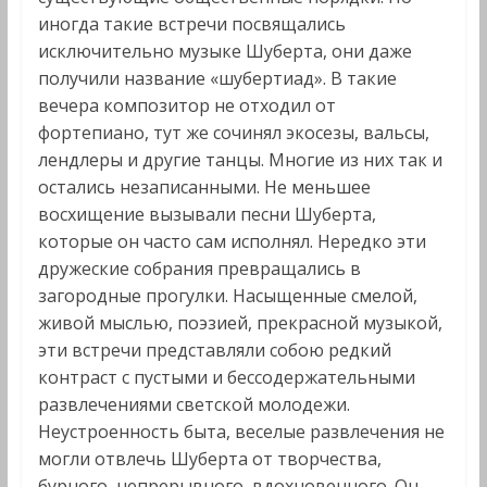
иногда такие встречи посвящались
исключительно музыке Шуберта, они даже
получили название «шубертиад». В такие
вечера композитор не отходил от
фортепиано, тут же сочинял экосезы, вальсы,
лендлеры и другие танцы. Многие из них так и
остались незаписанными. Не меньшее
восхищение вызывали песни Шуберта,
которые он часто сам исполнял. Нередко эти
дружеские собрания превращались в
загородные прогулки. Насыщенные смелой,
живой мыслью, поэзией, прекрасной музыкой,
эти встречи представляли собою редкий
контраст с пустыми и бессодержательными
развлечениями светской молодежи.
Неустроенность быта, веселые развлечения не
могли отвлечь Шуберта от творчества,
бурного, непрерывного, вдохновенного. Он