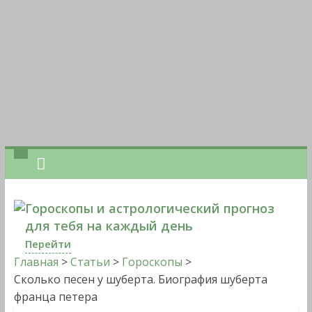
Гороскопы и астрологический прогноз
для тебя на каждый день
Перейти
Главная
>
Статьи
>
Гороскопы
>
Сколько песен у шуберта. Биография шуберта
франца петера