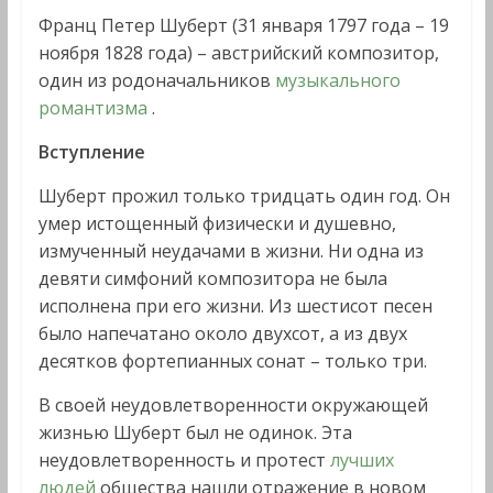
Франц Петер Шуберт (31 января 1797 года – 19
ноября 1828 года) – австрийский композитор,
один из родоначальников
музыкального
романтизма
.
Вступление
Шуберт прожил только тридцать один год. Он
умер истощенный физически и душевно,
измученный неудачами в жизни. Ни одна из
девяти симфоний композитора не была
исполнена при его жизни. Из шестисот песен
было напечатано около двухсот, а из двух
десятков фортепианных сонат – только три.
В своей неудовлетворенности окружающей
жизнью Шуберт был не одинок. Эта
неудовлетворенность и протест
лучших
людей
общества нашли отражение в новом