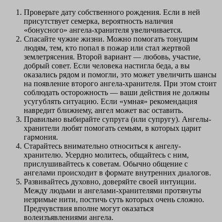
Проверьте дату собственного рождения. Если в ней
присутствует семерка, вероятность наличия
«бонусного» ангела-хранителя увеличивается.
Спасайте чужие жизни. Можно помогать тонущим
людям, тем, кто попал в пожар или стал жертвой
землетрясения. Второй вариант — любовь, участие,
добрый совет. Если человека настигла беда, а вы
оказались рядом и помогли, это может увеличить шансы
на появление второго ангела-хранителя. При этом стоит
соблюдать осторожность — ваши действия не должны
усугублять ситуацию. Если «умная» рекомендация
навредит ближнему, ангел может вас оставить.
Правильно выбирайте супруга (или супругу). Ангелы-
хранители любят помогать семьям, в которых царит
гармония.
Старайтесь внимательно относиться к ангелу-
хранителю. Усердно молитесь, общайтесь с ним,
прислушивайтесь к советам. Обычно общение с
ангелами происходит в формате внутренних диалогов.
Развивайтесь духовно, доверяйте своей интуиции.
Между людьми и ангелами-хранителями протянуты
незримые нити, постичь суть которых очень сложно.
Предчувствия вполне могут оказаться
волеизъявлениями ангела.