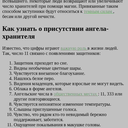
Всевышнего. Некоторые люди возвращают или увеличивают
число хранителей при помощи магии. Привязанные таким
способом заступники будут относиться к
темным силам
,
бесам или другой нечисти.
Как узнать о присутствии ангела-
хранителя
Известно, что цифры играют
важную роль
в жизни людей.
Так, число 11 связано с появлениями защитников:
Защитник приходит во сне.
Видны необычные цветные шары.
Чувствуется внезапное благоухание.
Нашлось белое перо.
Видения младенцев, которые взрослые не могут видеть.
Облака в форме ангелов.
Ангельские числа в
общественных местах
: 11, 333 или
другие повторяющиеся.
Чувствуется непонятное изменение температуры.
Слышны приглушенные голоса.
Чувство, что рядом кто-то невидимый бережно
поддерживает, заботится.
Ощущение покалывания в макушке головы.