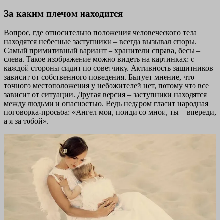
За каким плечом находится
Вопрос, где относительно положения человеческого тела
находятся небесные заступники – всегда вызывал споры.
Самый примитивный вариант – хранители справа, бесы –
слева. Такое изображение можно видеть на картинках: с
каждой стороны сидит по советчику. Активность защитников
зависит от собственного поведения. Бытует мнение, что
точного местоположения у небожителей нет, потому что все
зависит от ситуации. Другая версия – заступники находятся
между людьми и опасностью. Ведь недаром гласит народная
поговорка-просьба: «Ангел мой, пойди со мной, ты – впереди,
а я за тобой».