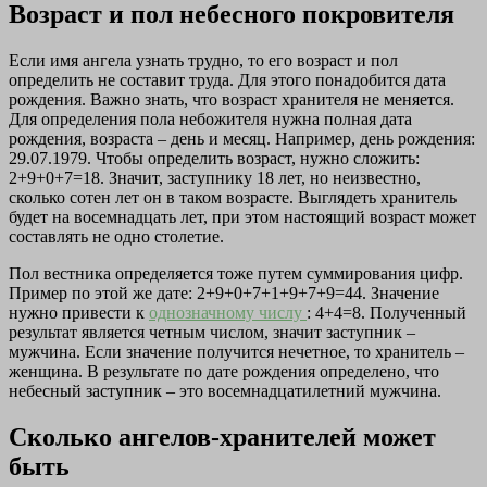
Возраст и пол небесного покровителя
Если имя ангела узнать трудно, то его возраст и пол
определить не составит труда. Для этого понадобится дата
рождения. Важно знать, что возраст хранителя не меняется.
Для определения пола небожителя нужна полная дата
рождения, возраста – день и месяц. Например, день рождения:
29.07.1979. Чтобы определить возраст, нужно сложить:
2+9+0+7=18. Значит, заступнику 18 лет, но неизвестно,
сколько сотен лет он в таком возрасте. Выглядеть хранитель
будет на восемнадцать лет, при этом настоящий возраст может
составлять не одно столетие.
Пол вестника определяется тоже путем суммирования цифр.
Пример по этой же дате: 2+9+0+7+1+9+7+9=44. Значение
нужно привести к
однозначному числу
: 4+4=8. Полученный
результат является четным числом, значит заступник –
мужчина. Если значение получится нечетное, то хранитель –
женщина. В результате по дате рождения определено, что
небесный заступник – это восемнадцатилетний мужчина.
Сколько ангелов-хранителей может
быть