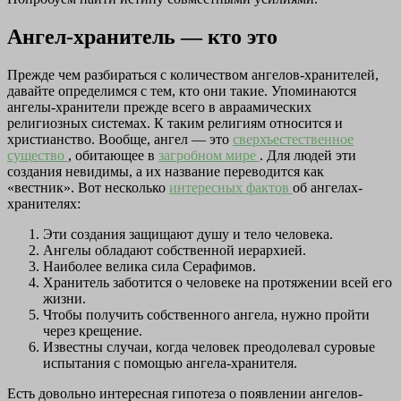
Ангел-хранитель — кто это
Прежде чем разбираться с количеством ангелов-хранителей,
давайте определимся с тем, кто они такие. Упоминаются
ангелы-хранители прежде всего в авраамических
религиозных системах. К таким религиям относится и
христианство. Вообще, ангел — это
сверхъестественное
существо
, обитающее в
загробном мире
. Для людей эти
создания невидимы, а их название переводится как
«вестник». Вот несколько
интересных фактов
об ангелах-
хранителях:
Эти создания защищают душу и тело человека.
Ангелы обладают собственной иерархией.
Наиболее велика сила Серафимов.
Хранитель заботится о человеке на протяжении всей его
жизни.
Чтобы получить собственного ангела, нужно пройти
через крещение.
Известны случаи, когда человек преодолевал суровые
испытания с помощью ангела-хранителя.
Есть довольно интересная гипотеза о появлении ангелов-