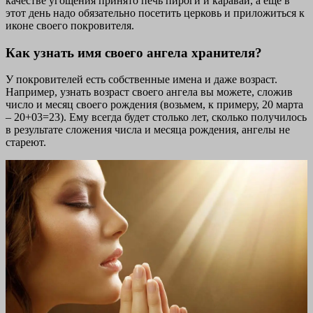
качестве угощения принято печь пироги и караваи, а еще в
этот день надо обязательно посетить церковь и приложиться к
иконе своего покровителя.
Как узнать имя своего ангела хранителя?
У покровителей есть собственные имена и даже возраст.
Например, узнать возраст своего ангела вы можете, сложив
число и месяц своего рождения (возьмем, к примеру, 20 марта
– 20+03=23). Ему всегда будет столько лет, сколько получилось
в результате сложения числа и месяца рождения, ангелы не
стареют.