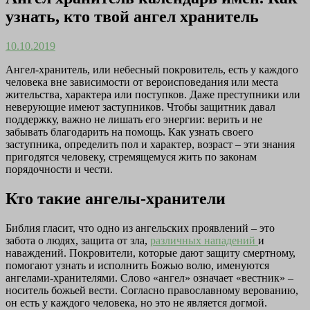
узнать, кто твой ангел хранитель
10.10.2019
Ангел-хранитель, или небесный покровитель, есть у каждого
человека вне зависимости от вероисповедания или места
жительства, характера или поступков. Даже преступники или
неверующие имеют заступников. Чтобы защитник давал
поддержку, важно не лишать его энергии: верить и не
забывать благодарить на помощь. Как узнать своего
заступника, определить пол и характер, возраст – эти знания
пригодятся человеку, стремящемуся жить по законам
порядочности и чести.
Кто такие ангелы-хранители
Библия гласит, что одно из ангельских проявлений – это
забота о людях, защита от зла,
различных нападений
и
наваждений. Покровители, которые дают защиту смертному,
помогают узнать и исполнить Божью волю, именуются
ангелами-хранителями. Слово «ангел» означает «вестник» –
носитель божьей вести. Согласно православному верованию,
он есть у каждого человека, но это не является догмой.