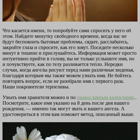
Что касается имени, то попробуйте сами спросить у него об
этом. Найдите минутку свободного времени, когда вас не
будут беспокоить бытовые проблемы, сядьте, расслабьтесь,
закройте глаза и спросите, как его зовут. Посидите несколько
минут в тишине и прислушайтесь. Информация может просто
интуитивно прийти в голову, вы не только услышите имя, но
и почувствуете, как по телу разливается тепло. Нередки
случаи, когда ангелы рисуют перед нами различные виденья,
благодаря которым мы также можем узнать имя. Не бойтесь
повторять вопрос, если не разобрали имя с первого раза.
Наши покровители терпеливы.
Узнать имя хранителя можно и по
православным календарям
.
Посмотрите, какое имя указано на 8 день после дня вашего
рождения, — именно так могут звать и вашего ангела. А
удостовериться в этом вам поможет метод, описанный выше.