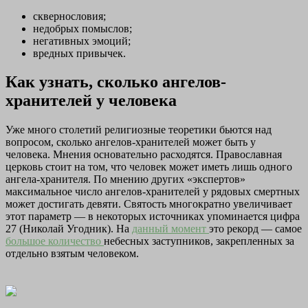
сквернословия;
недобрых помыслов;
негативных эмоций;
вредных привычек.
Как узнать, сколько ангелов-
хранителей у человека
Уже много столетий религиозные теоретики бьются над
вопросом, сколько ангелов-хранителей может быть у
человека. Мнения основательно расходятся. Православная
церковь стоит на том, что человек может иметь лишь одного
ангела-хранителя. По мнению других «экспертов»
максимальное число ангелов-хранителей у рядовых смертных
может достигать девяти. Святость многократно увеличивает
этот параметр — в некоторых источниках упоминается цифра
27 (Николай Угодник). На
данный момент
это рекорд — самое
большое количество
небесных заступников, закрепленных за
отдельно взятым человеком.