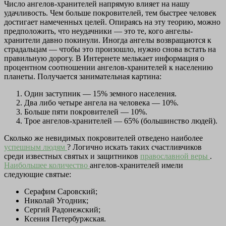
Число ангелов-хранителей напрямую влияет на нашу
удачливость. Чем больше покровителей, тем быстрее человек
достигает намеченных целей. Опираясь на эту теорию, можно
предположить, что неудачники — это те, кого ангелы-
хранители давно покинули. Иногда ангелы возвращаются к
страдальцам — чтобы это произошло, нужно снова встать на
правильную дорогу. В Интернете мелькает информация о
процентном соотношении ангелов-хранителей к населению
планеты. Получается занимательная картина:
Один заступник — 15% земного населения.
Два либо четыре ангела на человека — 10%.
Больше пяти покровителей — 10%.
Трое ангелов-хранителей — 65% (большинство людей).
Сколько же невидимых покровителей отведено наиболее
успешным людям
? Логично искать таких счастливчиков
среди известных святых и защитников
православной веры
.
Наибольшее количество
ангелов-хранителей имели
следующие святые:
Серафим Саровский;
Николай Угодник;
Сергий Радонежский;
Ксения Петербуржская.