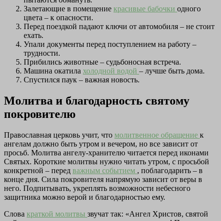
Залетающие в помещение
красивые бабочки
одного
цвета – к опасности.
Перед поездкой падают ключи от автомобиля – не стоит
ехать.
Упали документы перед поступлением на работу –
трудности.
Прибились животные – судьбоносная встреча.
Машина окатила
холодной водой
– лучше быть дома.
Спустился паук – важная новость.
Молитва и благодарность святому
покровителю
Православная церковь учит, что
молитвенное обращение
к
ангелам должно быть утром и вечером, но все зависит от
просьб. Молитва ангелу-хранителю читается перед иконами
Святых. Короткие молитвы нужно читать утром, с просьбой
конкретной – перед
важным событием
, поблагодарить – в
конце дня. Сила покровителя напрямую зависит от веры в
него. Подпитывать, укреплять возможности небесного
защитника можно верой и благодарностью ему.
Слова
краткой молитвы
звучат так: «Ангел Христов, святой