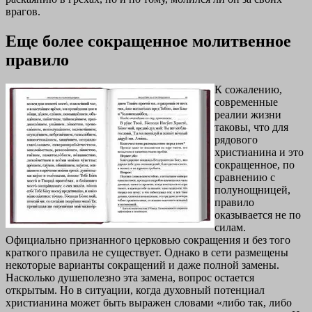
врагов.
Еще более сокращенное молитвенное
правило
К сожалению,
современные
реалии жизни
таковы, что для
рядового
христианина и это
сокращенное, по
сравнению с
полунощницей,
правило
оказывается не по
силам.
Официально признанного церковью сокращения и без того
краткого правила не существует. Однако в сети размещены
некоторые варианты сокращений и даже полной замены.
Насколько душеполезно эта замена, вопрос остается
открытым. Но в ситуации, когда духовный потенциал
христианина может быть выражен словами «либо так, либо