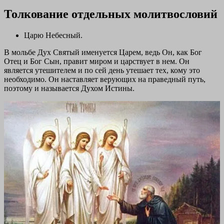
Толкование отдельных молитвословий
Царю Небесный.
В мольбе Дух Святый именуется Царем, ведь Он, как Бог
Отец и Бог Сын, правит миром и царствует в нем. Он
является утешителем и по сей день утешает тех, кому это
необходимо. Он наставляет верующих на праведный путь,
поэтому и называется Духом Истины.