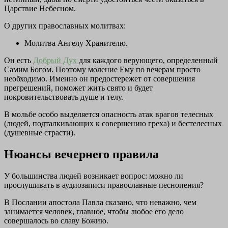
Царствие Небесном.
О других православных молитвах:
Молитва Ангелу Хранителю.
Он есть
Добрый Дух
для каждого верующего, определенный
Самим Богом. Поэтому моление Ему по вечерам просто
необходимо. Именно он предостережет от совершения
прегрешений, поможет жить свято и будет
покровительствовать душе и телу.
В мольбе особо выделяется опасность атак врагов телесных
(людей, подталкивающих к совершению греха) и бестелесных
(душевные страсти).
Нюансы вечернего правила
У большинства людей возникает вопрос: можно ли
прослушивать в аудиозаписи православные песнопения?
В Послании апостола Павла сказано, что неважно, чем
занимается человек, главное, чтобы любое его дело
совершалось во славу Божию.