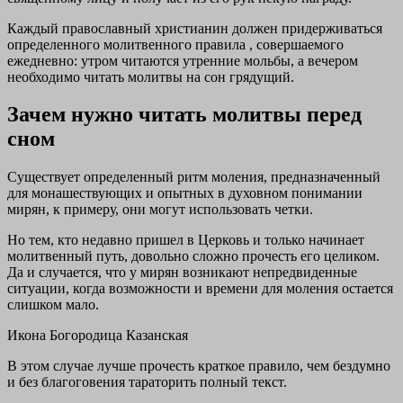
Каждый православный христианин должен придерживаться
определенного молитвенного правила , совершаемого
ежедневно: утром читаются утренние мольбы, а вечером
необходимо читать молитвы на сон грядущий.
Зачем нужно читать молитвы перед
сном
Существует определенный ритм моления, предназначенный
для монашествующих и опытных в духовном понимании
мирян, к примеру, они могут использовать четки.
Но тем, кто недавно пришел в Церковь и только начинает
молитвенный путь, довольно сложно прочесть его целиком.
Да и случается, что у мирян возникают непредвиденные
ситуации, когда возможности и времени для моления остается
слишком мало.
Икона Богородица Казанская
В этом случае лучше прочесть краткое правило, чем бездумно
и без благоговения тараторить полный текст.