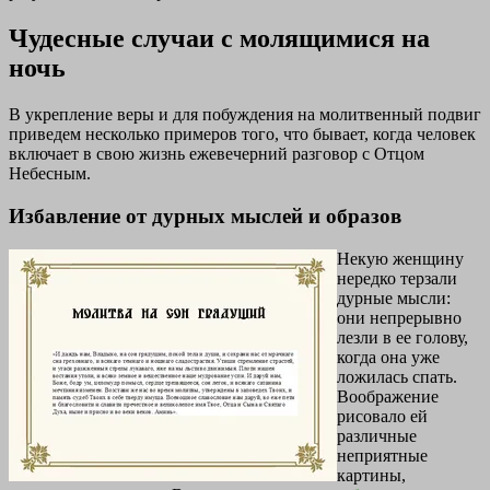
Чудесные случаи с молящимися на
ночь
В укрепление веры и для побуждения на молитвенный подвиг
приведем несколько примеров того, что бывает, когда человек
включает в свою жизнь ежевечерний разговор с Отцом
Небесным.
Избавление от дурных мыслей и образов
Некую женщину
нередко терзали
дурные мысли:
они непрерывно
лезли в ее голову,
когда она уже
ложилась спать.
Воображение
рисовало ей
различные
неприятные
картины,