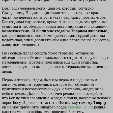
Враг рода человеческого - дьявол, который, согласно
Священному Преданию (история человечества, которая
частично передается из уст в уста), был сразу против, чтобы
Бог создавал еще кого-то, кроме Ангелов, ведь эти духовные
существа и так обладали всеми достоинствами и огромными
возможностями
. И были уже созданы Творцом животные
,
которые являлись плотскими существами. Гордый денница
недоумевал, зачем добавлять еще одно плотоносное существо,
животное - человека?
Но Господь желал создать такое творенье, которое бы
объединило в себе все остальные его созданья - и духовные, и
материальные. Поэтому появились еще одни существа,
ангелы по сути, но имеющие свое материальное выражение -
люди.
Первый человек, Адам, был тем первым плодоносным
ангелом, венцом творения, в котором Бог объединил
практически несовместимое - дух и материю, «подружил»
небо и землю. Дьявол был охвачен ревностью и оскорблен,
что Бог не учел его мнение, а заодно понял, насколько человек
дорог Богу. И решил отомстить.
Поскольку самому Творцу
он не мог причинить никакого вреда,
бывший ангел
решил
нанести удар по любимому творению Божьему.