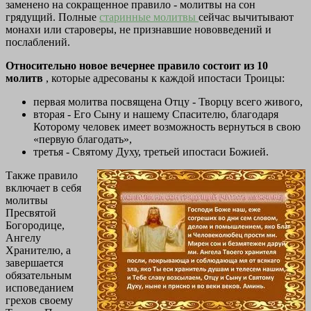
заменено на сокращенное правило - молитвы на сон
грядущий. Полные
старинные молитвы
сейчас вычитывают
монахи или староверы, не признавшие нововведений и
послаблений.
Относительно новое вечернее правило состоит из 10
молитв
, которые адресованы к каждой ипостаси Троицы:
первая молитва посвящена Отцу - Творцу всего живого,
вторая - Его Сыну и нашему Спасителю, благодаря
Которому человек имеет возможность вернуться в свою
«первую благодать»,
третья - Святому Духу, третьей ипостаси Божией.
Также правило
включает в себя
молитвы
Пресвятой
Богородице,
Ангелу
Хранителю, а
завершается
обязательным
исповеданием
грехов своему