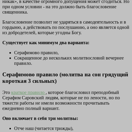
никак», в качестве огромного допущения может сгодиться. Но
при одном условии - на это должно быть благословение
священника.
Благословение позволит не ударяться в самодеятельность и в
гордыню, а действовать по послушанию, а оно является одной
из добродетелей, которые угодны Богу.
Существует как минимум два варианта:
Серафимово правило,
Сокращенное до нескольких молитвословий вечернее
правило.
Серафимово правило (молитва на сон грядущий
короткая 3 сильных)
Это
краткое правило
, которое благословил преподобный
Серафим Саровский людям, которые не по лености, но по
тяжести работы не имели возможности прочитывать
ежедневно полный вариант.
Оно включает в себя три молитвы:
Отче наш (читается трижды),