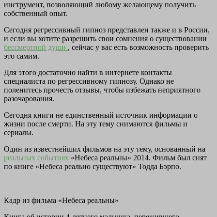
инструмент, позволяющий любому желающему получить
собственный опыт.
Сегодня регрессивный гипноз представлен также и в России,
и если вы хотите разрешить свои сомнения о существовании
бессмертной души
, сейчас у вас есть возможность проверить
это самим.
Для этого достаточно найти в интернете контакты
специалиста по регрессивному гипнозу. Однако не
поленитесь прочесть отзывы, чтобы избежать неприятного
разочарования.
Сегодня книги не единственный источник информации о
жизни после смерти. На эту тему снимаются фильмы и
сериалы.
Один из известнейших фильмов на эту тему, основанный на
реальных событиях
«Небеса реальны» 2014. Фильм был снят
по книге «Небеса реально существуют» Тодда Бэрпо.
Кадр из фильма «Небеса реальны»
Книга об истории 4-летнего мальчика, пережившего