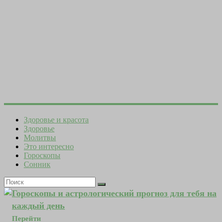
Здоровье и красота
Здоровье
Молитвы
Это интересно
Гороскопы
Сонник
Гороскопы и астрологический прогноз для тебя на
каждый день
Перейти