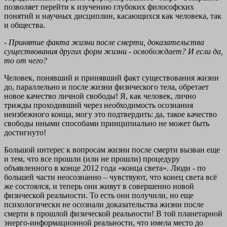
позволяет перейти к изучению глубоких философских
понятий и научных дисциплин, касающихся как человека, так
и общества.
- Принятие факта жизни после смерти, доказательства
существования других форм жизни - освобождает? И если да,
то от чего?
Человек, понявший и принявший факт существования жизни
до, параллельно и после жизни физического тела, обретает
новое качество личной свободы! Я, как человек, лично
трижды проходивший через необходимость осознания
неизбежного конца, могу это подтвердить: да, такое качество
свободы иными способами принципиально не может быть
достигнуто!
Большой интерес к вопросам жизни после смерти вызван еще
и тем, что все прошли (или не прошли) процедуру
объявленного в конце 2012 года «конца света». Люди - по
большей части неосознанно – чувствуют, что конец света всё
же состоялся, и теперь они живут в совершенно новой
физической реальности. То есть они получили, но еще
психологически не осознали доказательства жизни после
смерти в прошлой физической реальности! В той планетарной
энерго-информационной реальности, что имела место до