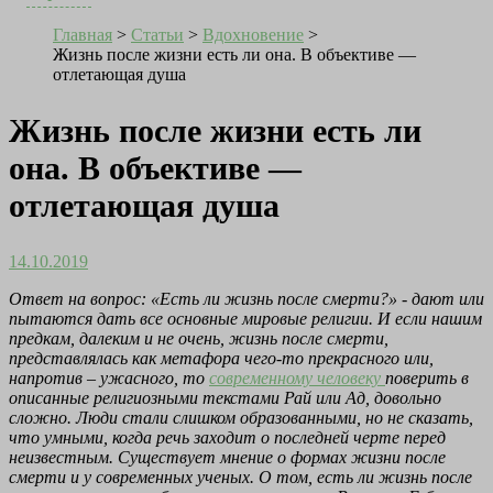
Главная
>
Статьи
>
Вдохновение
>
Жизнь после жизни есть ли она. В объективе —
отлетающая душа
Жизнь после жизни есть ли
она. В объективе —
отлетающая душа
14.10.2019
Ответ на вопрос: «Есть ли жизнь после смерти?» - дают или
пытаются дать все основные мировые религии. И если нашим
предкам, далеким и не очень, жизнь после смерти,
представлялась как метафора чего-то прекрасного или,
напротив – ужасного, то
современному человеку
поверить в
описанные религиозными текстами Рай или Ад, довольно
сложно. Люди стали слишком образованными, но не сказать,
что умными, когда речь заходит о последней черте перед
неизвестным. Существует мнение о формах жизни после
смерти и у современных ученых. О том, есть ли жизнь после