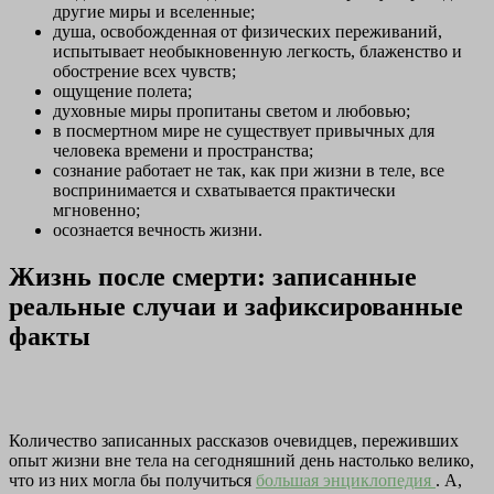
другие миры и вселенные;
душа, освобожденная от физических переживаний,
испытывает необыкновенную легкость, блаженство и
обострение всех чувств;
ощущение полета;
духовные миры пропитаны светом и любовью;
в посмертном мире не существует привычных для
человека времени и пространства;
сознание работает не так, как при жизни в теле, все
воспринимается и схватывается практически
мгновенно;
осознается вечность жизни.
Жизнь после смерти: записанные
реальные случаи и зафиксированные
факты
Количество записанных рассказов очевидцев, переживших
опыт жизни вне тела на сегодняшний день настолько велико,
что из них могла бы получиться
большая энциклопедия
. А,