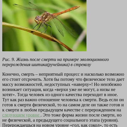
Рис. 9. Жизнь после смерти на примере эволюционного
перерождения шитика(ручейника) в стрекозу
Конечно, смерть – неприятный процесс и насколько возможно
его стоит отсрочить. Хотя бы потому что физическое тело дает
массу возможностей, недоступных «наверху»! Но неизбежно
возникает ситуация, когда «верхи уже не могут, а низы не
хотят». Тогда человек из одного качества переходит в иное.
Тут как раз важно отношение человека к смерти. Ведь если он
готов к смерти физической, то на самом деле он также готов и
к смерти в любом предыдущем качестве с перерождением на
следующем уровне
. Это тоже форма жизни после смерти, но
не физической, а предыдущего социального этапа (уровня).
Перерождаешься на новом уровне «гол, как сокол», то есть