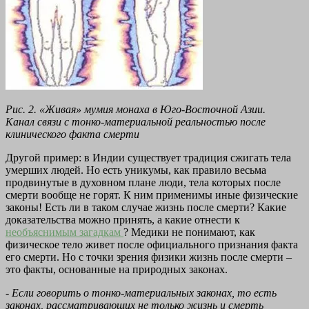
Рис. 2. «Живая» мумия монаха в Юго-Восточной Азии.
Канал связи с тонко-материальной реальностью после
клинического факта смерти
Другой пример: в Индии существует традиция сжигать тела
умерших людей. Но есть уникумы, как правило весьма
продвинутые в духовном плане люди, тела которых после
смерти вообще не горят. К ним применимы иные физические
законы! Есть ли в таком случае жизнь после смерти? Какие
доказательства можно принять, а какие отнести к
необъяснимым загадкам
? Медики не понимают, как
физическое тело живет после официального признания факта
его смерти. Но с точки зрения физики жизнь после смерти –
это факты, основанные на природных законах.
- Если говорить о тонко-материальных законах, то есть
законах, рассматривающих не только жизнь и смерть