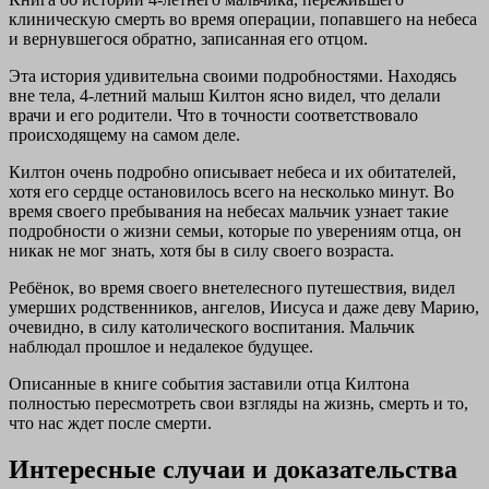
клиническую смерть во время операции, попавшего на небеса
и вернувшегося обратно, записанная его отцом.
Эта история удивительна своими подробностями. Находясь
вне тела, 4-летний малыш Килтон ясно видел, что делали
врачи и его родители. Что в точности соответствовало
происходящему на самом деле.
Килтон очень подробно описывает небеса и их обитателей,
хотя его сердце остановилось всего на несколько минут. Во
время своего пребывания на небесах мальчик узнает такие
подробности о жизни семьи, которые по уверениям отца, он
никак не мог знать, хотя бы в силу своего возраста.
Ребёнок, во время своего внетелесного путешествия, видел
умерших родственников, ангелов, Иисуса и даже деву Марию,
очевидно, в силу католического воспитания. Мальчик
наблюдал прошлое и недалекое будущее.
Описанные в книге события заставили отца Килтона
полностью пересмотреть свои взгляды на жизнь, смерть и то,
что нас ждет после смерти.
Интересные случаи и доказательства