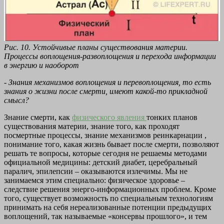
Рис. 10. Устойчивые планы существования материи.
Процессы воплощения-развоплощения и перехода информации
в энергию и наоборот
- Знания механизмов воплощения и перевоплощения, то есть
знания о жизни после смерти, имеют какой-то прикладной
смысл?
Знание смерти, как
физического явления
тонких планов
существования материи, знание того, как проходят
посмертные процессы, знание механизмов реинкарнации ,
понимание того, какая жизнь бывает после смерти, позволяют
решать те вопросы, которые сегодня не решаемы методами
официальной медицины: детский диабет, церебральный
паралич, эпилепсии – оказываются излечимы. Мы не
занимаемся этим специально: физическое здоровье –
следствие решения энерго-информационных проблем. Кроме
того, существует возможность по специальным технологиям
принимать на себя нереализованные потенции предыдущих
воплощений, так называемые «консервы прошлого», и тем