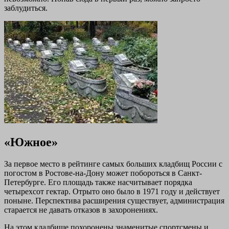
заблудиться.
«Южное»
За первое место в рейтинге самых больших кладбищ России с
погостом в Ростове-на-Дону может побороться в Санкт-
Петербурге. Его площадь также насчитывает порядка
четырехсот гектар. Отрыто оно было в 1971 году и действует
поныне. Перспектива расширения существует, администрация
старается не давать отказов в захоронениях.
На этом кладбище похоронены знаменитые спортсмены и