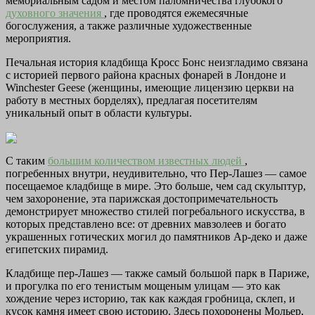
мемориальным садом и местом паломничества глубокого
духовного значения
, где проводятся ежемесячные
богослужения, а также различные художественные
мероприятия.
Печальная история кладбища Кросс Бонс неизгладимо связана
с историей первого района красных фонарей в Лондоне и
Winchester Geese (женщины, имеющие лицензию церкви на
работу в местных борделях), предлагая посетителям
уникальный опыт в области культуры.
С таким
большим количеством
известных людей
,
погребенных внутри, неудивительно, что Пер-Лашез — самое
посещаемое кладбище в мире. Это больше, чем сад скульптур,
чем захоронение, эта парижская достопримечательность
демонстрирует множество стилей погребального искусства, в
которых представлено все: от древних мавзолеев и богато
украшенных готических могил до памятников Ар-деко и даже
египетских пирамид.
Кладбище пер-Лашез — также самый большой парк в Париже,
и прогулка по его тенистым мощеным улицам — это как
хождение через историю, так как каждая гробница, склеп, и
кусок камня имеет свою историю. Здесь похоронены Мольер,