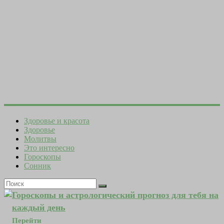
Здоровье и красота
Здоровье
Молитвы
Это интересно
Гороскопы
Сонник
Гороскопы и астрологический прогноз для тебя на
каждый день
Перейти