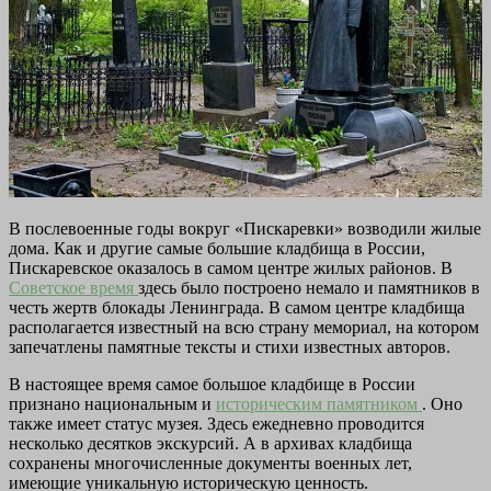
В послевоенные годы вокруг «Пискаревки» возводили жилые
дома. Как и другие самые большие кладбища в России,
Пискаревское оказалось в самом центре жилых районов. В
Советское время
здесь было построено немало и памятников в
честь жертв блокады Ленинграда. В самом центре кладбища
располагается известный на всю страну мемориал, на котором
запечатлены памятные тексты и стихи известных авторов.
В настоящее время самое большое кладбище в России
признано национальным и
историческим памятником
. Оно
также имеет статус музея. Здесь ежедневно проводится
несколько десятков экскурсий. А в архивах кладбища
сохранены многочисленные документы военных лет,
имеющие уникальную историческую ценность.