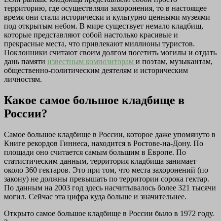
территорию, где осуществляли захоронения, то в настоящее
время они стали исторически и культурно ценными музеями
под открытым небом. В мире существует немало кладбищ,
которые представляют собой настолько красивые и
прекрасные места, что привлекают миллионы туристов.
Поклонники считают своим долгом посетить могилы и отдать
дань памяти
известным композиторам
и поэтам, музыкантам,
общественно-политическим деятелям и историческим
личностям.
Какое самое большое кладбище в
России?
Самое большое кладбище в России, которое даже упомянуто в
Книге рекордов Гиннеса, находится в Ростове-на-Дону. По
площади оно считается самым большим в Европе. По
статистическим данным, территория кладбища занимает
около 360 гектаров. Это при том, что места захоронений (по
закону) не должны превышать по территории сорока гектар.
По данным на 2003 год здесь насчитывалось более 321 тысячи
могил. Сейчас эта цифра куда больше и значительнее.
Открыто самое большое кладбище в России было в 1972 году.