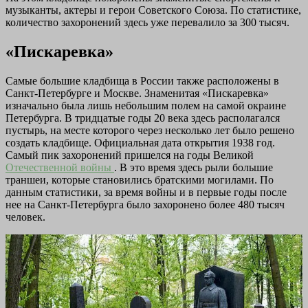
музыканты, актеры и герои Советского Союза. По статистике,
количество захоронений здесь уже перевалило за 300 тысяч.
«Пискаревка»
Самые большие кладбища в России также расположены в
Санкт-Петербурге и Москве. Знаменитая «Пискаревка»
изначально была лишь небольшим полем на самой окраине
Петербурга. В тридцатые годы 20 века здесь располагался
пустырь, на месте которого через несколько лет было решено
создать кладбище. Официальная дата открытия 1938 год.
Самый пик захоронений пришелся на годы Великой
Отечественной войны
. В это время здесь рыли большие
траншеи, которые становились братскими могилами. По
данным статистики, за время войны и в первые годы после
нее на Санкт-Петербурга было захоронено более 480 тысяч
человек.