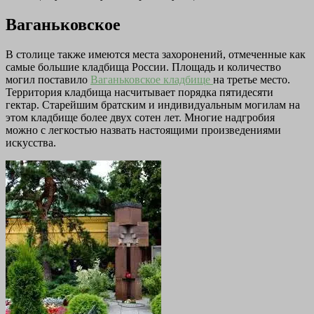
Ваганьковское
В столице также имеются места захоронений, отмеченные как
самые большие кладбища России. Площадь и количество
могил поставило
Ваганьковское кладбище
на третье место.
Территория кладбища насчитывает порядка пятидесяти
гектар. Старейшим братским и индивидуальным могилам на
этом кладбище более двух сотен лет. Многие надгробия
можно с легкостью назвать настоящими произведениями
искусства.