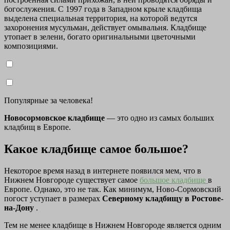
богослужения. С 1997 года в Западном крыле кладбища
выделена специальная территория, на которой ведутся
захоронения мусульман, действует омывальня. Кладбище
утопает в зелени, богато оригинальными цветочными
композициями.
Популярные за человека!
Новосормовское кладбище
— это одно из самых больших
кладбищ в Европе.
Какое кладбище самое большое?
Некоторое время назад в интернете появился мем, что в
Нижнем Новгороде существует самое
большое кладбище
в
Европе. Однако, это не так. Как минимум, Ново-Сормовский
погост уступает в размерах
Северному кладбищу в Ростове-
на-Дону
.
Тем не менее кладбище в Нижнем Новгороде является одним