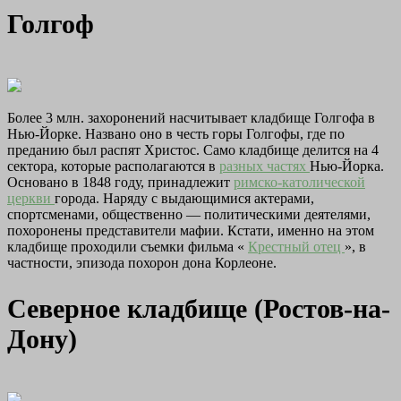
Голгоф
Более 3 млн. захоронений насчитывает кладбище Голгофа в
Нью-Йорке. Названо оно в честь горы Голгофы, где по
преданию был распят Христос. Само кладбище делится на 4
сектора, которые располагаются в
разных частях
Нью-Йорка.
Основано в 1848 году, принадлежит
римско-католической
церкви
города. Наряду с выдающимися актерами,
спортсменами, общественно — политическими деятелями,
похоронены представители мафии. Кстати, именно на этом
кладбище проходили съемки фильма «
Крестный отец
», в
частности, эпизода похорон дона Корлеоне.
Северное кладбище (Ростов-на-
Дону)