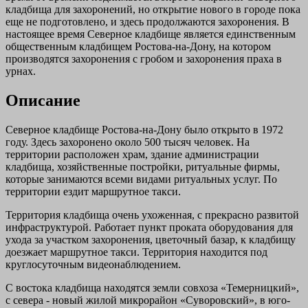
кладбища для захоронений, но открытие нового в городе пока
еще не подготовлено, и здесь продолжаются захоронения. В
настоящее время Северное кладбище является единственным
общественным кладбищем Ростова-на-Дону, на котором
производятся захоронения с гробом и захоронения праха в
урнах.
Описание
Северное кладбище Ростова-на-Дону было открыто в 1972
году. Здесь захоронено около 500 тысяч человек. На
территории расположен храм, здание администрации
кладбища, хозяйственные постройки, ритуальные фирмы,
которые занимаются всеми видами ритуальных услуг. По
территории ездит маршрутное такси.
Территория кладбища очень ухоженная, с прекрасно развитой
инфраструктурой. Работает пункт проката оборудования для
ухода за участком захоронения, цветочный базар, к кладбищу
доезжает маршрутное такси. Территория находится под
круглосуточным видеонаблюдением.
С востока кладбища находятся земли совхоза «Темерницкий»,
с севера - новый жилой микрорайон «Суворовский», в юго-