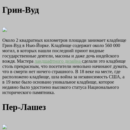
Грин-Вуд
Около 2 квадратных километров площади занимает кладбище
Грин-Вуд в Нью-Йорке. Кладбище содержит около 560 000
могил, в которых нашли последний приют видные
государственные деятели, масоны и даже дочь индейского
вождя. Мастера
ландшафтного дизайна
сделали это кладбище
столь прекрасным, что посетители невольно начинают думать,
что в смерти нет ничего страшного. В 18 веке на месте, где
расположено кладбище, шла война за независимость США, а
в 19 веке было основано уникальное кладбище, которое
недавно было удостоено высокого статуса Национального
исторического памятника.
Пер-Лашез