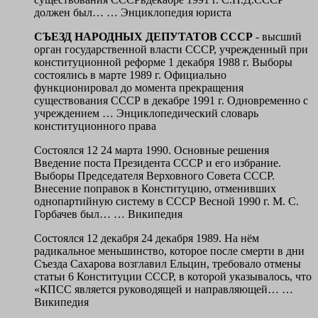
должен был… …
Энциклопедия юриста
СЪЕЗД НАРОДНЫХ ДЕПУТАТОВ СССР
- высший
орган государственной власти СССР, учрежденный при
конституционной реформе 1 декабря 1988 г. Выборы
состоялись в марте 1989 г. Официально
функционировал до момента прекращения
существования СССР в декабре 1991 г. Одновременно с
учреждением …
Энциклопедический словарь
конституционного права
Состоялся 12 24 марта 1990. Основные решения
Введение поста Президента СССР и его избрание.
Выборы Председателя Верховного Совета СССР.
Внесение поправок в Конституцию, отменивших
однопартийную систему в СССР Весной 1990 г. М. С.
Горбачев был… … Википедия
Состоялся 12 декабря 24 декабря 1989. На нём
радикальное меньшинство, которое после смерти в дни
Съезда Сахарова возглавил Ельцин, требовало отмены
статьи 6 Конституции СССР, в которой указывалось, что
«КПСС является руководящей и направляющей… …
Википедия