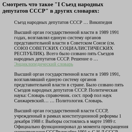
Смотреть что такое "I Съезд народных
депутатов СССР" в других словарях:
Съезд народных депутатов СССР … Википедия
Высший орган государственной власти в 1989 1991
годах, возглавлял единую систему органов
представительной власти в Советском Союзе (см.
СОЮЗ СОВЕТСКИХ СОЦИАЛИСТИЧЕСКИХ
РЕСПУБЛИК). Всего было созвано пять Съездов
народных депутатов СССР. Решение о …
Энциклопедический словарь
Высший орган государственной власти в 1989 1991,
возглавлявший единую систему органов
представительной власти в стране. Было созвано пять
Съездов народных депутатов СССР. Политическая
наука: Словарь справочник. сост. проф пол наук
Санжаревский… …
Политология. Словарь.
Высший орган государственной власти СССР,
учрежденный в рамках конституционной реформы 1
декабря 1988 г. Выборы состоялись в марте 1989 г.
Официально функционировал до момента прекращения
существования СССРвдекабре 1991 г. С.Н.Д.СССР