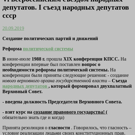
депутатов. I съезд народных депутатов
ссср
20.09.2019
Создание политических партий и движений
Реформа
политической системы
В
июне-июле
1988 г.
прошла
XIX конференция КПСС.
На
конференции впервые был поставлен
вопрос о
необходимости реформы политической системы.
На
конференции были приняты следующие решения: - создание
нового верховного органа государственной власти
–
Съезда
народных депутатов
, который формировал двухпалатный
Верховный Совет.
- введена должность Председателя Верховного Совета.
- взят курс на
создание правового государства! (
обязательно знать где и когда)
Принята резолюция о
гласности
. Говорилось, что гласность –
условие реализации людьми своих конституционных прав.