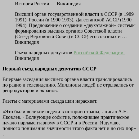
История России … Википедия
Высший орган государственной власти в СССР (в 1989
1991), России (в 1990 1993), Дагестанской АССР (1990
1994). Предложение о создании «двухэтажной» системы
формирования высших органов Советской власти
(Съезд Верховный Совет) в СССР, его союзных и …
Википедия
Съезд народных депутатов
Российской Федерации
…
Википедия
Первый съезд народных депутатов СССР
Впервые заседания высшего органа власти транслировались
по радио и телевидению. Миллионы людей не отрывались от
репродукторов и экранов.
Газеты с материалами съезда шли нарасхват.
«Это были великие недели в истории страны, - писал А.Н.
Яковлев. - Волнующее событие, положившее практическое
начало парламентаризму в СССР и в России. Я думаю,
полного понимания значимости этого факта нет и до сих пор»
.