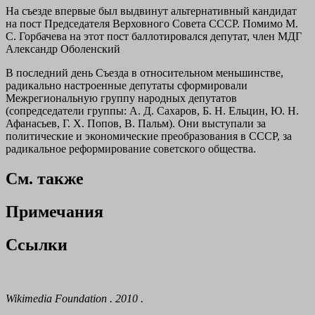
На съезде впервые был выдвинут альтернативный кандидат
на пост Председателя Верховного Совета СССР. Помимо М.
С. Горбачева на этот пост баллотировался депутат, член МДГ
Александр Оболенский
В последний день Съезда в относительном меньшинстве,
радикально настроенные депутаты сформировали
Межрегиональную группу народных депутатов
(сопредседатели группы: А. Д. Сахаров, Б. Н. Ельцин, Ю. Н.
Афанасьев, Г. Х. Попов, В. Пальм). Они выступали за
политические и экономические преобразования в СССР, за
радикальное реформирование советского общества.
См. также
Примечания
Ссылки
Wikimedia Foundation . 2010 .