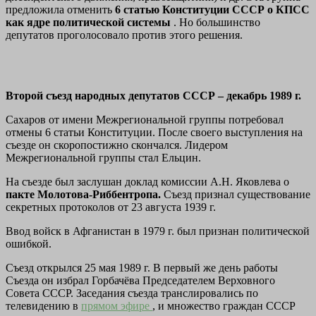
предложила отменить
6 статью Конституции СССР о КПСС
как ядре политической системы
. Но большинство
депутатов проголосовало против этого решения.
Второй съезд народных депутатов СССР – декабрь 1989 г.
Сахаров от имени Межрегиональной группы потребовал
отмены 6 статьи Конституции. После своего выступления на
съезде он скоропостижно скончался. Лидером
Межрегиональной группы стал Ельцин.
На съезде был заслушан доклад комиссии А.Н. Яковлева о
пакте Молотова-Риббентропа.
Съезд признал существование
секретных протоколов от 23 августа 1939 г.
Ввод войск в Афганистан в 1979 г. был признан политической
ошибкой.
Съезд открылся 25 мая 1989 г. В первый же день работы
Съезда он избрал Горбачёва Председателем Верховного
Совета СССР. Заседания съезда транслировались по
телевидению в
прямом эфире
, и множество граждан СССР