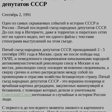
депутатов СССР
Сентябрь 2, 1991
Одно из самых скрываемых событий в истории СССР и
России - Пятый последний съезд народных депутатов СССР.
До сих пор в Интернете, даже в торрентах и пиратских сетях
нет ни одного видео, нет ни одного файла с текстами
стенограмм выступлений на этом съезде.
Пятый съезд народных депутатов СССР, проходивший 2 - 5
сентября 1991 года в Москве, сразу же после победы над
ГКЧП, и немедленного сворачивания начальниками народной
антикоммунистической революции снизу в Москве и на
местах, революцию снизу поскорее мгновенно сворачивали, а
сверху срочно и алчно распределяли между собой по
провинциям и отраслям хозяйства беззащитную страну. Пятый
съезд народных депутатов СССР - это вершина позорища и
ярчайшая картина деградации, закулисных манипуляций и
беззакония, с помощью которых делили и уничтожали
Советский Союз
ничтожные и случайные в истории России
люди.
С первого и до последнего момента лживого и картинного