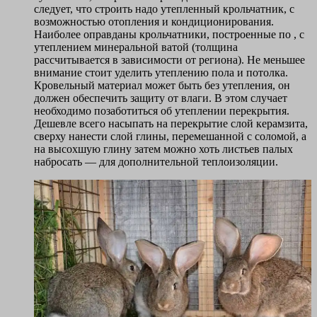
следует, что строить надо утепленный крольчатник, с
возможностью отопления и кондиционирования.
Наиболее оправданы крольчатники, построенные по , с
утеплением минеральной ватой (толщина
рассчитывается в зависимости от региона). Не меньшее
внимание стоит уделить утеплению пола и потолка.
Кровельный материал может быть без утепления, он
должен обеспечить защиту от влаги. В этом случает
необходимо позаботиться об утеплении перекрытия.
Дешевле всего насыпать на перекрытие слой керамзита,
сверху нанести слой глины, перемешанной с соломой, а
на высохшую глину затем можно хоть листьев палых
набросать — для дополнительной теплоизоляции.