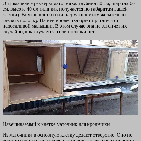
Оптимальные размеры маточника: глубина 80 см, ширина 60
см, высота 40 см (или как получается по габаритам вашей
клетки). Внутри клетки или над маточником желательно
сделать полочку. На ней крольчиха будет прятаться от
надоедливой малышни. В этом случае она не затопчет их
случайно, как случается, если полочки нет.
Навешиваемый к клетке маточник для крольчихи
Из маточника в основную клетку делают отверстие. Оно не
должно начинаться в уровень с полом, должен быть порожек