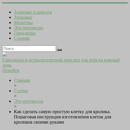
Здоровье и красота
Здоровье
Молитвы
Это интересно
Гороскопы
Сонник
Гороскопы и астрологический прогноз для тебя на каждый
день
Перейти
Главная
>
Статьи
>
Это интересно
>
Как сделать самую простую клетку для кролика.
Пошаговая инструкция изготовления клеток для
кроликов своими руками