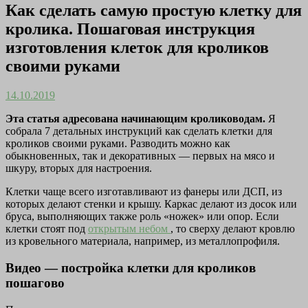
Как сделать самую простую клетку для
кролика. Пошаговая инструкция
изготовления клеток для кроликов
своими руками
14.10.2019
Эта статья адресована начинающим кролиководам.
Я
собрала 7 детальных инструкций как сделать клетки для
кроликов своими руками. Разводить можно как
обыкновенных, так и декоративных — первых на мясо и
шкуру, вторых для настроения.
Клетки чаще всего изготавливают из фанеры или ДСП, из
которых делают стенки и крышу. Каркас делают из досок или
бруса, выполняющих также роль «ножек» или опор. Если
клетки стоят под
открытым небом
, то сверху делают кровлю
из кровельного материала, например, из металлопрофиля.
Видео — постройка клетки для кроликов
пошагово