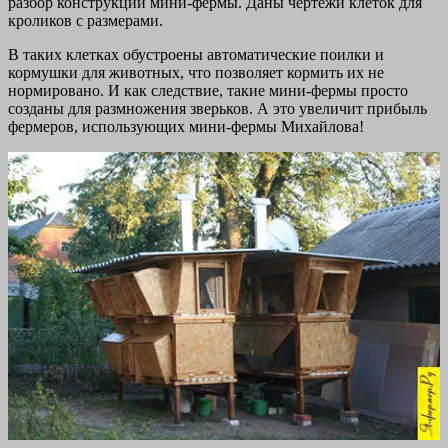
разбор конструкции мини-фермы. Даны чертежи клеток для
кроликов с размерами.
В таких клетках обустроены автоматические поилки и
кормушки для животных, что позволяет кормить их не
нормировано. И как следствие, такие мини-фермы просто
созданы для размножения зверьков. А это увеличит прибыль
фермеров, использующих мини-фермы Михайлова!