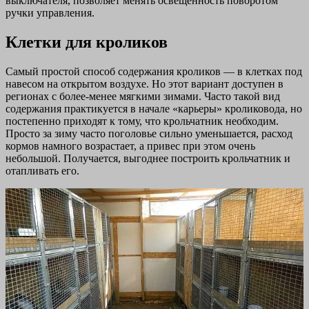
выключателя, позволяет менять освещенность поворотом
ручки управления.
Клетки для кроликов
Самый простой способ содержания кроликов — в клетках под
навесом на открытом воздухе. Но этот вариант доступен в
регионах с более-менее мягкими зимами. Часто такой вид
содержания практикуется в начале «карьеры» кроликовода, но
постепенно приходят к тому, что крольчатник необходим.
Просто за зиму часто поголовье сильно уменьшается, расход
кормов намного возрастает, а привес при этом очень
небольшой. Получается, выгоднее построить крольчатник и
отапливать его.