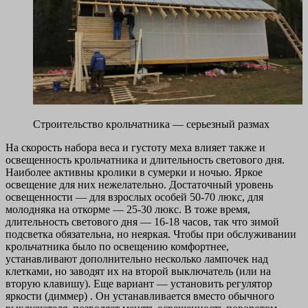
Строительство крольчатника — серьезный размах
На скорость набора веса и густоту меха влияет также и
освещенность крольчатника и длительность светового дня.
Наиболее активны кролики в сумерки и ночью. Яркое
освещение для них нежелательно. Достаточный уровень
освещенности — для взрослых особей 50-70 люкс, для
молодняка на откорме — 25-30 люкс. В тоже время,
длительность светового дня — 16-18 часов, так что зимой
подсветка обязательна, но неяркая. Чтобы при обслуживании
крольчатника было по освещению комфортнее,
устанавливают дополнительно несколько лампочек над
клетками, но заводят их на второй выключатель (или на
вторую клавишу). Еще вариант — установить регулятор
яркости (диммер) . Он устанавливается вместо обычного