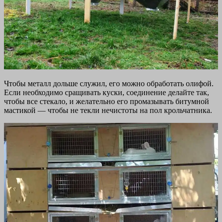
Чтобы металл дольше служил, его можно обработать олифой.
Если необходимо сращивать куски, соединение делайте так,
чтобы все стекало, и желательно его промазывать битумной
мастикой — чтобы не текли нечистоты на пол крольчатника.