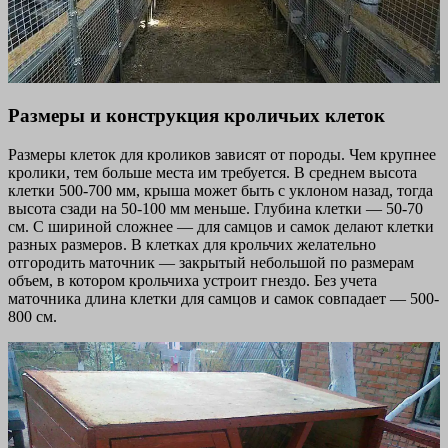
Размеры и конструкция кроличьих клеток
Размеры клеток для кроликов зависят от породы. Чем крупнее
кролики, тем больше места им требуется. В среднем высота
клетки 500-700 мм, крыша может быть с уклоном назад, тогда
высота сзади на 50-100 мм меньше. Глубина клетки — 50-70
см. С шириной сложнее — для самцов и самок делают клетки
разных размеров. В клетках для крольчих желательно
отгородить маточник — закрытый небольшой по размерам
объем, в котором крольчиха устроит гнездо. Без учета
маточника длина клетки для самцов и самок совпадает — 500-
800 см.