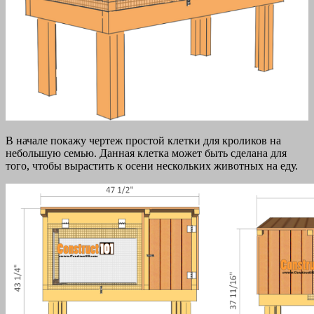
В начале покажу чертеж простой клетки для кроликов на
небольшую семью. Данная клетка может быть сделана для
того, чтобы вырастить к осени нескольких животных на еду.