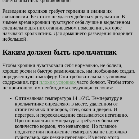
советы опытных кролиководов!
Разведение кроликов требует терпения и знания их
физиологии. Без этого не удастся добиться результатов. В
зимнее время кролики чувствуют себя лучше в выделенном
специально для них отапливаемом помещении, которое
называют крольчатник. Для домашнего разведения подойдет
небольшой .
Каким должен быть крольчатник
Чтобы кролики чувствовали себя нормально, не болели,
хорошо росли и быстро размножались, им необходимо создать
определенную атмосферу. Они требовательны к условиям
содержания, при
плохих условиях
часто болеют. Чтобы этого
не произошло, им необходимы следующие условия:
Оптимальная температура 14-16°C. Температуру в
крольчатнике определяют в месте, удаленном от
отопительных приборов, стен, окон и дверей. И
перегрев, и переохлаждение сказываются негативно.
При понижении температуры требуется большее
количество кормов, что невыгодно. Но плавное
поднятие или понижение температуры не настолько
губительно, как резкие перепады. Из всего этого