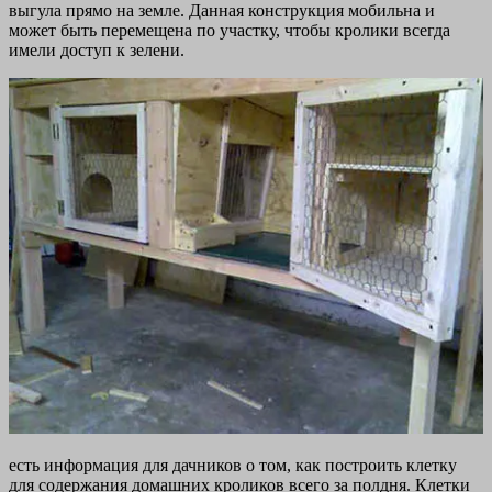
выгула прямо на земле. Данная конструкция мобильна и
может быть перемещена по участку, чтобы кролики всегда
имели доступ к зелени.
есть информация для дачников о том, как построить клетку
для содержания домашних кроликов всего за полдня. Клетки