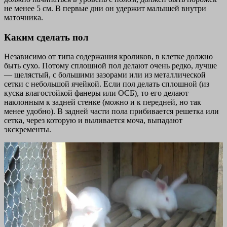
не менее 5 см. В первые дни он удержит малышей внутри
маточника.
Каким сделать пол
Независимо от типа содержания кроликов, в клетке должно
быть сухо. Потому сплошной пол делают очень редко, лучше
— щелястый, с большими зазорами или из металлической
сетки с небольшой ячейкой. Если пол делать сплошной (из
куска влагостойкой фанеры или ОСБ), то его делают
наклонным к задней стенке (можно и к передней, но так
менее удобно). В задней части пола прибивается решетка или
сетка, через которую и выливается моча, выпадают
экскременты.