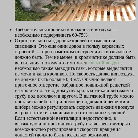
Требовательны кролики к влажности воздуха —
необходимо поддерживать 60-75%.
Отрицательно на здоровье кролей сказываются
сквозняки. Это еще один довод в пользу каркасных
строений — при грамотном построении сквозняков не
должно быть. Тем не менее, в крольчатнике должна быть
вентиляция, потому что им нужен
свежий воздух
,
необходимо также выводить газы, которые выделяются
из мочи и кала кроликов. Но скорость движения воздуха
на должна быть больше 0,3 м/с. Обычно делают
приточное отверстие, забранное подвижной решеткой
на уровне пола в одном углу крольчатника и вытяжную
трубу под потолком в другом. В вытяжной трубе можно
поставить шибер. При помощи подвижной решетки и
шибера можно регулировать скорость движения воздуха
в крольчатнике в зависимости от погодных условий.
Если естественной вентиляции недостаточно, в
вытяжную или приточную трубу ставят вентиляторы с
возможностью регулирования скорости вращения
лопастей (должно быть несколько режимов).