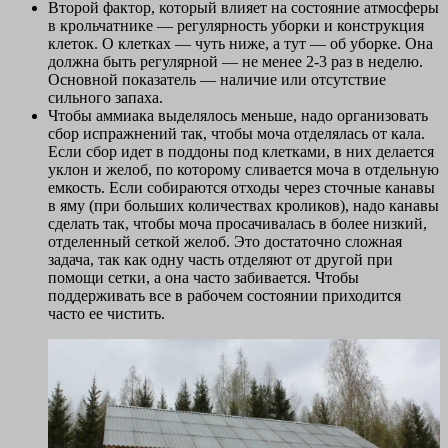
Второй фактор, который влияет на состояние атмосферы
в крольчатнике — регулярность уборки и конструкция
клеток. О клетках — чуть ниже, а тут — об уборке. Она
должна быть регулярной — не менее 2-3 раз в неделю.
Основной показатель — наличие или отсутствие
сильного запаха.
Чтобы аммиака выделялось меньше, надо организовать
сбор испражнений так, чтобы моча отделялась от кала.
Если сбор идет в поддоны под клетками, в них делается
уклон и желоб, по которому сливается моча в отдельную
емкость. Если собираются отходы через сточные канавы
в яму (при больших количествах кроликов), надо канавы
сделать так, чтобы моча просачивалась в более низкий,
отделенный сеткой желоб. Это достаточно сложная
задача, так как одну часть отделяют от другой при
помощи сетки, а она часто забивается. Чтобы
поддерживать все в рабочем состоянии приходится
часто ее чистить.