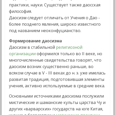
практики, науки. Существует также даосская
философия.
Даосизм следует отличать от Учения о Дао -
более позднего явления, широко известного
под названием неоконфуцианство.
Формирование даосизма
Даосизм в стабильной
религиозной
организации
оформился только во II веке, но
многочисленные свидетельства говорят, что
даосизм возник существенно раньше, во
всяком случае в V - III веках до н. э. уже имелась
развитая традиция, подготовившая элементы
учения, активно используемые в средние века.
Основными источниками даосизма послужили
мистические и шаманские культы царства Чу и
других «варварских» государств на юге Китая,