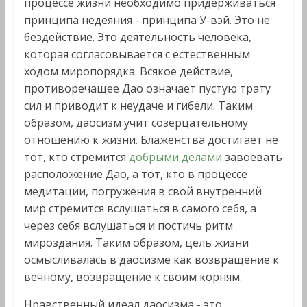
процессе жизни необходимо придерживаться
принципа недеяния - принципа У-вэй. Это не
бездействие. Это деятельность человека,
которая согласовывается с естественным
ходом миропорядка. Всякое действие,
противоречащее Дао означает пустую трату
сил и приводит к неудаче и гибели. Таким
образом, даосизм учит созерцательному
отношению к жизни. Блаженства достигает не
тот, кто стремится
добрыми делами
завоевать
расположение Дао, а тот, кто в процессе
медитации, погружения в свой внутренний
мир стремится вслушаться в самого себя, а
через себя вслушаться и постичь ритм
мироздания. Таким образом, цель жизни
осмысливалась в даосизме как возвращение к
вечному, возвращение к своим корням.
Нравственный идеал даосизма - это