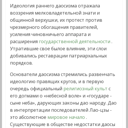
Идеология раннего даосизма отражала
воззрения мелковладетельной знати и
общинной верхушки, их протест против
чрезмерного обогащения правителей,
усиления чиновничьего аппарата и
расширения
государственной деятельности
.
Утратившие свое былое влияние, эти слои
добивались реставрации патриархальных
порядков.
Основатели даосизма стремились развенчать
идеологию правящих кругов, и в первую
очередь официальный
религиозный культ
с
его догмами о «небесной воле» и «государе -
сыне неба», дарующих законы дао народу. Дао
в интерпретации последователей Лао-цзы -
это абсолютное
мировое начало
.
Существующие в обществе недостатки даосы