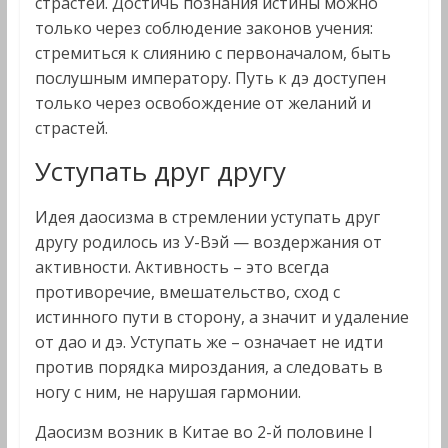
страстей. Достичь познания истины можно
только через соблюдение законов учения:
стремиться к слиянию с первоначалом, быть
послушным императору. Путь к дэ доступен
только через освобождение от желаний и
страстей.
Уступать друг другу
Идея даосизма в стремлении уступать друг
другу родилось из У-Вэй — воздержания от
активности. Активность – это всегда
противоречие, вмешательство, сход с
истинного пути в сторону, а значит и удаление
от дао и дэ. Уступать же – означает не идти
против порядка мироздания, а следовать в
ногу с ним, не нарушая гармонии.
Даосизм возник в Китае во 2-й половине I