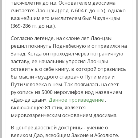
тысячелетия до н.э. Основателем даосизма
считается Лао-цзы (род. в 604 г. до н.э.), однако
важнейшим его мыслителем был Чжуан-цзы
(369-286 гг. до н.э.).
Согласно легенде, на склоне лет Лао-цзы
решил покинуть Поднебесную и отправился на
Запад. Когда он проходил через пограничную
заставу, ее начальник упросил Лао-цзы
оставить в о себе книгу, в которой отразились
бы мысли «мудрого старца» о Пути мира и
Пути человека в нем. Так появилась на свет
рукопись из 5000 иероглифов иод названием
«Дао-дэ цзын».
Данное произведение
,
включающее 81 стих, является
мировоззренческим основанием даосизма.
В центре даосской доктрины - учение о
великом Дао, всеобщем Законе и Абсолюте.