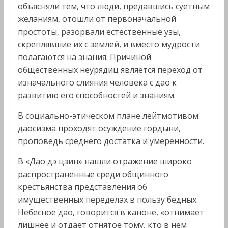
объясняли тем, что люди, предавшись суетным
желаниям, отошли от первоначальной
простоты, разорвали естественные узы,
скреплявшие их с землей, и вместо мудрости
полагаются на знания. Причиной
общественных неурядиц является переход от
изначального слияния человека с дао к
развитию его способностей и знаниям.
В социально-этическом плане лейтмотивом
даосизма проходят осуждение гордыни,
проповедь среднего достатка и умеренности.
В «Дао дэ цзин» нашли отражение широко
распространенные среди общинного
крестьянства представления об
имущественных переделах в пользу бедных.
Небесное дао, говорится в каноне, «отнимает
лишнее и отдает отнятое тому, кто в нем