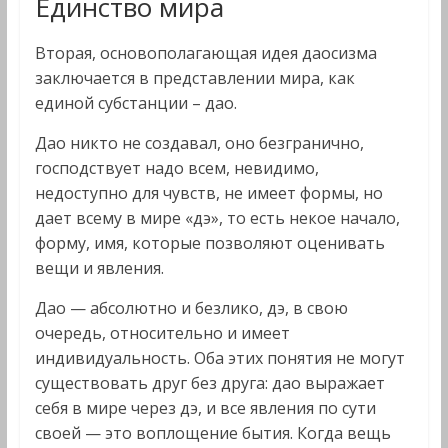
Единство мира
Вторая, основополагающая идея даосизма
заключается в представлении мира, как
единой субстанции – дао.
Дао никто не создавал, оно безгранично,
господствует надо всем, невидимо,
недоступно для чувств, не имеет формы, но
дает всему в мире «дэ», то есть некое начало,
форму, имя, которые позволяют оценивать
вещи и явления.
Дао — абсолютно и безлико, дэ, в свою
очередь, относительно и имеет
индивидуальность. Оба этих понятия не могут
существовать друг без друга: дао выражает
себя в мире через дэ, и все явления по сути
своей — это воплощение бытия. Когда вещь