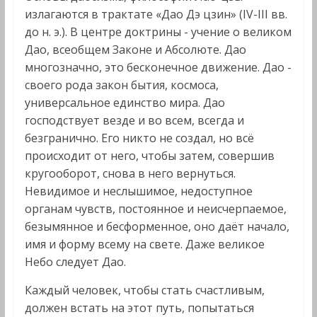
излагаются в трактате «Дао Дэ цзин» (IV-III вв.
до н. э.). В центре доктрины - учение о великом
Дао, всеобщем Законе и Абсолюте. Дао
многозначно, это бесконечное движение. Дао -
своего рода закон бытия, космоса,
универсальное единство мира. Дао
господствует везде и во всем, всегда и
безгранично. Его никто не создал, но всё
происходит от него, чтобы затем, совершив
кругооборот, снова в него вернуться.
Невидимое и неслышимое, недоступное
органам чувств, постоянное и неисчерпаемое,
безымянное и бесформенное, оно даёт начало,
имя и форму всему на свете. Даже великое
Небо следует Дао.
Каждый человек, чтобы стать счастливым,
должен встать на этот путь, попытаться