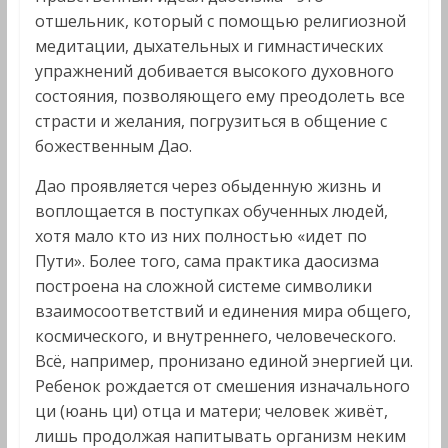
отшельник, который с помощью религиозной
медитации, дыхательных и гимнастических
упражнений добивается высокого духовного
состояния, позволяющего ему преодолеть все
страсти и желания, погрузиться в общение с
божественным Дао.
Дао проявляется через обыденную жизнь и
воплощается в поступках обученных людей,
хотя мало кто из них полностью «идет по
Пути». Более того, сама практика даосизма
построена на сложной системе символики
взаимосоответствий и единения мира общего,
космического, и внутреннего, человеческого.
Всё, например, пронизано единой энергией ци.
Ребенок рождается от смешения изначального
ци (юань ци) отца и матери; человек живёт,
лишь продолжая напитывать организм неким