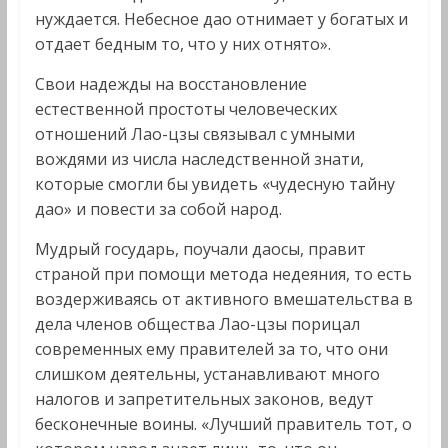
нуждается. Небесное дао отнимает у богатых и
отдает бедным то, что у них отнято».
Свои надежды на восстановление
естественной простоты человеческих
отношений Лао-цзы связывал с умными
вождями из числа наследственной знати,
которые смогли бы увидеть «чудесную тайну
дао» и повести за собой народ.
Мудрый государь, поучали даосы, правит
страной при помощи метода недеяния, то есть
воздерживаясь от активного вмешательства в
дела членов общества Лао-цзы порицал
современных ему правителей за то, что они
слишком деятельны, устанавливают много
налогов и запретительных законов, ведут
бесконечные воины. «Лучший правитель тот, о