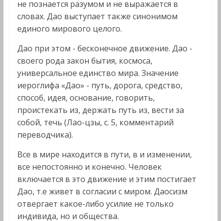
не познается разумом и не выражается в
словах. Дао выступает также синонимом
единого мирового целого.
Дао при этом - бесконечное движение. Дао -
своего рода закон бытия, космоса,
универсальное единство мира. Значение
иероглифа «Дао» - путь, дорога, средство,
способ, идея, основание, говорить,
проистекать из, держать путь из, вести за
собой, течь (Лао-цзы, с. 5, комментарий
переводчика).
Все в мире находится в пути, в и изменении,
все непостоянно и конечно. Человек
включается в это движение и этим постигает
Дао, т.е живет в согласии с миром. Даосизм
отвергает какое-либо усилие не только
индивида, но и общества.