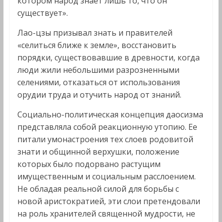
котором народ знает лишь то, что он
существует».
Лао-цзы призывал знать и правителей
«селиться ближе к земле», восстановить
порядки, существовавшие в древности, когда
люди жили небольшими разрозненными
селениями, отказаться от использования
орудии труда и отучить народ от знаний.
Социально-политическая концепция даосизма
представляла собой реакционную утопию. Ее
питали умонастроения тех слоев родовитой
знати и общинной верхушки, положение
которых было подорвано растущим
имущественным и социальным расслоением.
Не обладая реальной силой для борьбы с
новой аристократией, эти слои претендовали
на роль хранителей священной мудрости, не