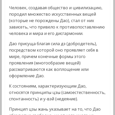
Человек, создавая общество и цивилизацию,
породил множество искусственных вещей
(которые не порождены Дао), стал от них
зависеть, что привело к противопоставлению
человека и мира и его дисгармонии.
Дао присуща благая сила дэ (добродетель),
посредством которой оно проявляет себя в
мире, причем конечные формы этого
проявления (многообразие вещей)
рассматриваются как воплощение или
оформление Дао.
К состояниям, характеризующим Дао,
относятся принципы цзы (самоестественность,
спонтанность) и у-вэй (недеяние).
Принцип цзы жань указывает на то, что Дао