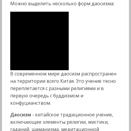
Можно выделить несколько форм даосизма:
В современном мире даосизм распространен
на территории всего Китая. Это учение тесно
переплетается с разными религиями и в
первую очередь с буддизмом и
конфуцианством.
Даосизм
- китайское традиционное учение,
включающее элементы религии, мистики,
гаданий, шаманизма, медитационной