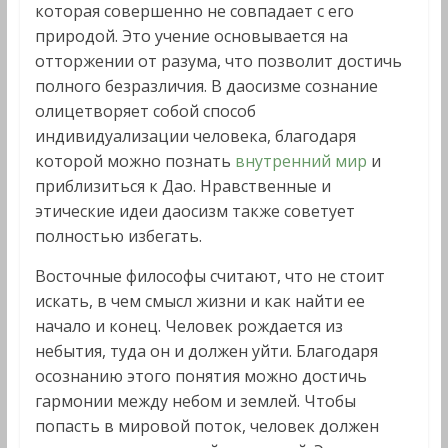
которая совершенно не совпадает с его
природой. Это учение основывается на
отторжении от разума, что позволит достичь
полного безразличия. В даосизме сознание
олицетворяет собой способ
индивидуализации человека, благодаря
которой можно познать
внутренний мир
и
приблизиться к Дао. Нравственные и
этические идеи даосизм также советует
полностью избегать.
Восточные философы считают, что не стоит
искать, в чем смысл жизни и как найти ее
начало и конец. Человек рождается из
небытия, туда он и должен уйти. Благодаря
осознанию этого понятия можно достичь
гармонии между небом и землей. Чтобы
попасть в мировой поток, человек должен