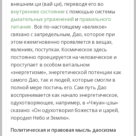
внешним ци (вай ци), переводя его во
внутреннее состояние
с помощью системы
дыхательных упражнений
и
правильного
питания
. Всё по-настоящему «великое»
связано с запредельным, Дао, которое при
этом ежемгновенно проявляется в вещах,
явлениях, поступках. Космическое здесь
постоянно проецируется на человеческое и
проступает в особом витальном
«энергетизме», энергетической потенции как
самого Дао, так и людей, которые смогли в
полной мере постичь его. Сам путь Дао
воспринимается как начало энергетическое,
одухотворяющее, например, в «Чжуан-цзы»
сказано: «Он одухотворил божества и царей,
породил Небо и Землю».
Политическая и правовая мысль даосизма