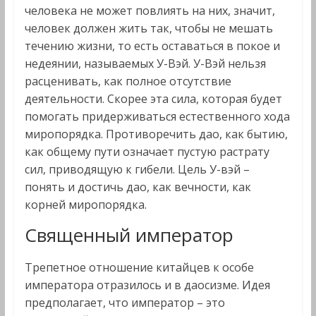
человека не может повлиять на них, значит,
человек должен жить так, чтобы не мешать
течению жизни, то есть оставаться в покое и
недеянии, называемых У-Вэй. У-Вэй нельзя
расценивать, как полное отсутствие
деятельности. Скорее эта сила, которая будет
помогать придерживаться естественного хода
миропорядка. Противоречить дао, как бытию,
как общему пути означает пустую растрату
сил, приводящую к гибели. Цель У-вэй –
понять и достичь дао, как вечности, как
корней миропорядка.
Священный император
Трепетное отношение китайцев к особе
императора отразилось и в даосизме. Идея
предполагает, что император – это