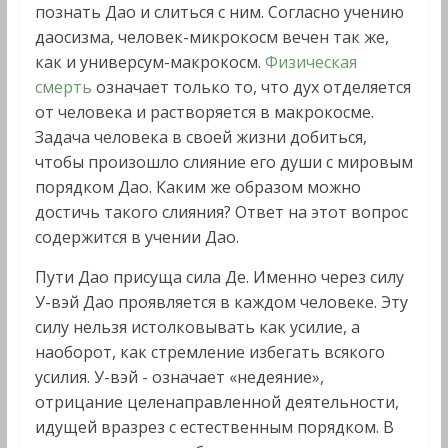
познать Дао и слиться с ним. Согласно учению
даосизма, человек-микрокосм вечен так же,
как и универсум-макрокосм.
Физическая
смерть
означает только то, что дух отделяется
от человека и растворяется в макрокосме.
Задача человека в своей жизни добиться,
чтобы произошло слияние его души с мировым
порядком Дао. Каким же образом можно
достичь такого слияния? Ответ на этот вопрос
содержится в учении Дао.
Пути Дао присуща сила Де. Именно через силу
У-вэй Дао проявляется в каждом человеке. Эту
силу нельзя истолковывать как усилие, а
наоборот, как стремление избегать всякого
усилия. У-вэй - означает «недеяние»,
отрицание целенаправленной деятельности,
идущей вразрез с естественным порядком. В