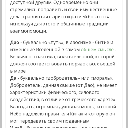
доступной другим. Одновременно они
стремились поправить и свои имущественные
дела, сравняться с аристократией богатства,
используя для этого и общинные традиции
взаимопомощи.
Дао
- буквально «путь», в даосизме - бытие и
изменение Вселенной в самом
общем смысле
.
Безличностная сила, воля вселенной, которой
должен соответствовать порядок всех вещей
в мире
Дэ
- буквально «добродетель» или «мораль».
Добродетель, данная свыше (от Дао), не имеет
характеристики физического, силового
воздействия, в отличие от греческого «арете».
Благодать, огромная духовная мощь, которой
Небо наделяло правителя Китая и которую он
мог передавать своим подданным