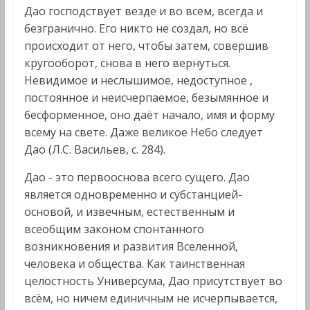
Дао господствует везде и во всем, всегда и
безгранично. Его никто не создал, но всё
происходит от него, чтобы затем, совершив
кругооборот, снова в него вернуться.
Невидимое и неслышимое, недоступное ,
постоянное и неисчерпаемое, безымянное и
бесформенное, оно даёт начало, имя и форму
всему на свете. Даже великое Небо следует
Дао (Л.С. Васильев, с. 284).
Дао - это первооснова всего сущего. Дао
является одновременно и субстанцией-
основой, и извечным, естественным и
всеобщим законом спонтанного
возникновения и развития Вселенной,
человека и общества. Как таинственная
целостность Универсума, Дао присутствует во
всём, но ничем единичным не исчерпывается,