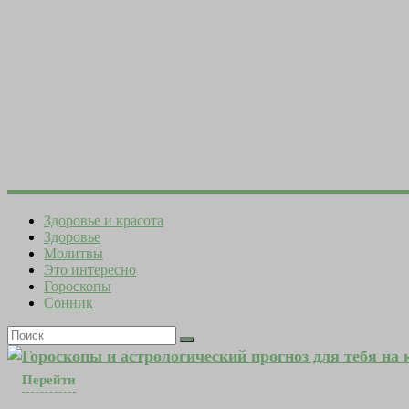
Здоровье и красота
Здоровье
Молитвы
Это интересно
Гороскопы
Сонник
Гороскопы и астрологический прогноз для тебя на
Перейти