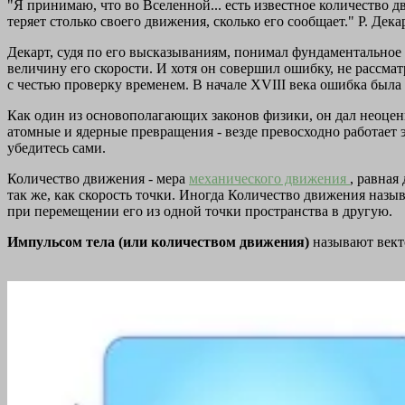
"Я принимаю, что во Вселенной... есть известное количество д
теряет столько своего движения, сколько его сообщает."
Р. Дека
Декарт, судя по его высказываниям, понимал фундаментальное 
величину его скорости. И хотя он совершил ошибку, не рассм
с честью проверку временем. В начале XVIII века ошибка была 
Как один из основополагающих законов физики, он дал неоцен
атомные и ядерные превращения - везде превосходно работает э
убедитесь сами.
Количество движения - мера
механического движения
, равная
так же, как скорость точки. Иногда Количество движения наз
при перемещении его из одной точки пространства в другую.
Импульсом тела (или количеством движения)
называют вект