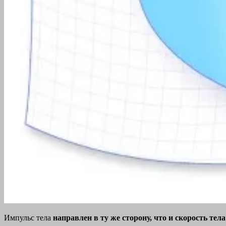
Импульс тела
направлен в ту же сторону, что и скорость тел