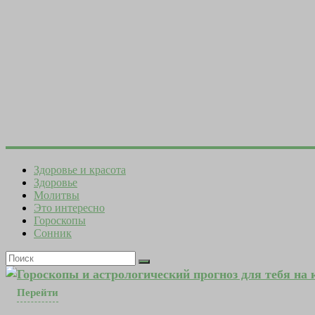
Здоровье и красота
Здоровье
Молитвы
Это интересно
Гороскопы
Сонник
Гороскопы и астрологический прогноз для тебя на
Перейти