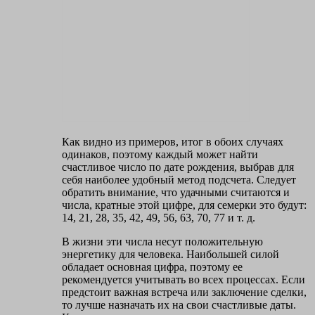
Как видно из примеров, итог в обоих случаях
одинаков, поэтому каждый может найти
счастливое число по дате рождения, выбрав для
себя наиболее удобный метод подсчета. Следует
обратить внимание, что удачными считаются и
числа, кратные этой цифре, для семерки это будут:
14, 21, 28, 35, 42, 49, 56, 63, 70, 77 и т. д.
В жизни эти числа несут положительную
энергетику для человека. Наибольшей силой
обладает основная цифра, поэтому ее
рекомендуется учитывать во всех процессах. Если
предстоит важная встреча или заключение сделки,
то лучше назначать их на свои счастливые даты.