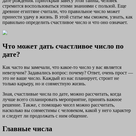
дате рождения. Приоткрыв завесу этой тайны, человек
стремится воспользоваться этими знаниями с пользой. Еще
древние египтяне считали, что правильное число может
принести удачу в жизнь. В этой статье мы сможем, узнать, как
правильно определить счастливое число и что оно означает.
Что может дать счастливое число по
дате?
Как часто вы замечали, что какое-то число у вас является
невезучим? Задавались вопрос: почему? Ответ, очень прост —
это не ваше число. Каждый из нас планирует, строит не
только карьеру, но и совместную жизнь.
Зная, счастливые числа по дате, можно рассчитать, когда
лучше всего спланировать мероприятие, принять важное
решение. Также, с помощью чисел можно рассчитать,
насколько вы совместимы с человеком, какой у него характер
и следует ли продолжать с ним общение.
Главные числа