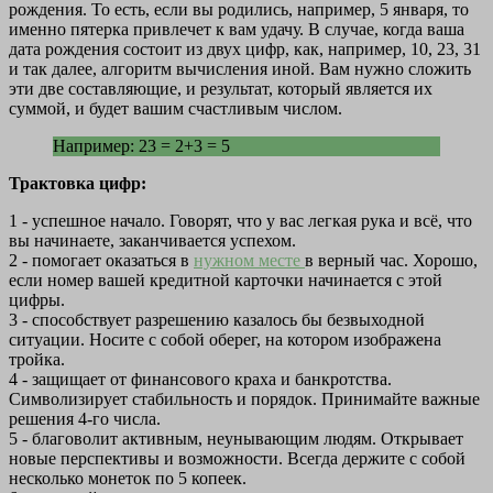
рождения. То есть, если вы родились, например, 5 января, то
именно пятерка привлечет к вам удачу. В случае, когда ваша
дата рождения состоит из двух цифр, как, например, 10, 23, 31
и так далее, алгоритм вычисления иной. Вам нужно сложить
эти две составляющие, и результат, который является их
суммой, и будет вашим счастливым числом.
Например: 23 = 2+3 = 5
Трактовка цифр:
1 - успешное начало. Говорят, что у вас легкая рука и всё, что
вы начинаете, заканчивается успехом.
2 - помогает оказаться в
нужном месте
в верный час. Хорошо,
если номер вашей кредитной карточки начинается с этой
цифры.
3 - способствует разрешению казалось бы безвыходной
ситуации. Носите с собой оберег, на котором изображена
тройка.
4 - защищает от финансового краха и банкротства.
Символизирует стабильность и порядок. Принимайте важные
решения 4-го числа.
5 - благоволит активным, неунывающим людям. Открывает
новые перспективы и возможности. Всегда держите с собой
несколько монеток по 5 копеек.