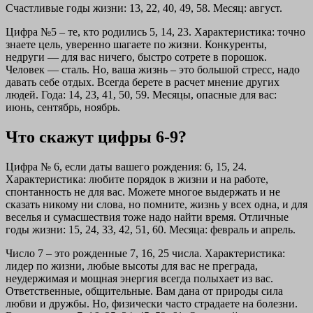
Счастливые годы жизни: 13, 22, 40, 49, 58. Месяц: август.
Цифра №5 – те, кто родились 5, 14, 23. Характеристика: точно
знаете цель, уверенно шагаете по жизни. Конкуренты,
недруги — для вас ничего, быстро сотрете в порошок.
Человек — сталь. Но, ваша жизнь – это большой стресс, надо
давать себе отдых. Всегда берете в расчет мнение других
людей. Года: 14, 23, 41, 50, 59. Месяцы, опасные для вас:
июнь, сентябрь, ноябрь.
Что скажут цифры 6-9?
Цифра № 6, если даты вашего рождения: 6, 15, 24.
Характеристика: любите порядок в жизни и на работе,
спонтанность не для вас. Можете многое выдержать и не
сказать никому ни слова, но помните, жизнь у всех одна, и для
веселья и сумасшествия тоже надо найти время. Отличные
годы жизни: 15, 24, 33, 42, 51, 60. Месяца: февраль и апрель.
Число 7 – это рожденные 7, 16, 25 числа. Характеристика:
лидер по жизни, любые высоты для вас не преграда,
неудержимая и мощная энергия всегда полыхает из вас.
Ответственные, общительные. Вам дана от природы сила
любви и дружбы. Но, физически часто страдаете на болезни.