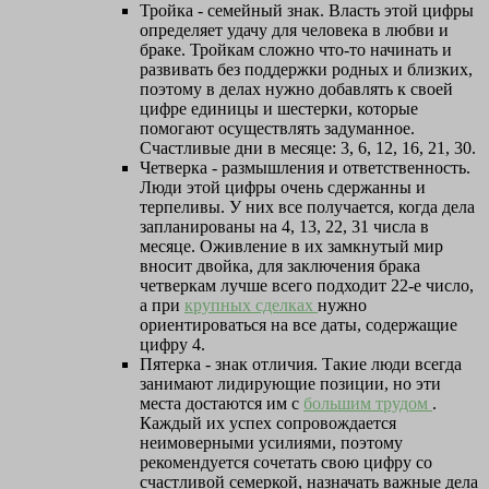
Тройка - семейный знак. Власть этой цифры
определяет удачу для человека в любви и
браке. Тройкам сложно что-то начинать и
развивать без поддержки родных и близких,
поэтому в делах нужно добавлять к своей
цифре единицы и шестерки, которые
помогают осуществлять задуманное.
Счастливые дни в месяце: 3, 6, 12, 16, 21, 30.
Четверка - размышления и ответственность.
Люди этой цифры очень сдержанны и
терпеливы. У них все получается, когда дела
запланированы на 4, 13, 22, 31 числа в
месяце. Оживление в их замкнутый мир
вносит двойка, для заключения брака
четверкам лучше всего подходит 22-е число,
а при
крупных сделках
нужно
ориентироваться на все даты, содержащие
цифру 4.
Пятерка - знак отличия. Такие люди всегда
занимают лидирующие позиции, но эти
места достаются им с
большим трудом
.
Каждый их успех сопровождается
неимоверными усилиями, поэтому
рекомендуется сочетать свою цифру со
счастливой семеркой, назначать важные дела