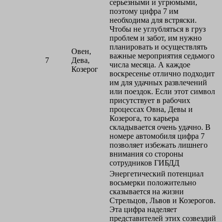
серьезными и угрюмыми,
поэтому цифра 7 им
необходима для встряски.
Чтобы не углубляться в груз
проблем и забот, им нужно
планировать и осуществлять
Овен,
важные мероприятия седьмого
7
Дева,
числа месяца. А каждое
Козерог
воскресенье отлично подходит
им для удачных развлечений
или поездок. Если этот символ
присутствует в рабочих
процессах Овна, Девы и
Козерога, то карьера
складывается очень удачно. В
номере автомобиля цифра 7
позволяет избежать лишнего
внимания со стороны
сотрудников ГИБДД
Энергетический потенциал
восьмерки положительно
сказывается на жизни
Стрельцов, Львов и Козерогов.
Эта цифра наделяет
представителей этих созвездий