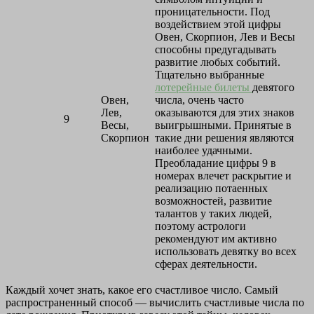
проницательности. Под
воздействием этой цифры
Овен, Скорпион, Лев и Весы
способны предугадывать
развитие любых событий.
Тщательно выбранные
лотерейные билеты
девятого
Овен,
числа, очень часто
Лев,
оказываются для этих знаков
9
Весы,
выигрышными. Принятые в
Скорпион
такие дни решения являются
наиболее удачными.
Преобладание цифры 9 в
номерах влечет раскрытие и
реализацию потаенных
возможностей, развитие
талантов у таких людей,
поэтому астрологи
рекомендуют им активно
использовать девятку во всех
сферах деятельности.
Каждый хочет знать, какое его счастливое число. Самый
распространенный способ — вычислить счастливые числа по