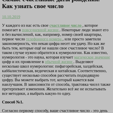
Как узнать свое число
10.10.2019
У каждого из нас есть свое
счастливое число
, которое
помогает в
повседневной жизни
. Некоторые люди знают его
и без вычислений, как, например, номер своей квартиры,
первое число
телефонного номера
, или просто заметили
закономерность, что некая цифра несет им удачу. Но как же
быть тем, которые ещё не нашли свое счастливое число? В
таком случае нужно обратится к нумерологии. Как известно,
нумерология - это наука, которая изучает
магическое значение
цифр и их проявление в
обычной жизни
. Выделяют
несколько школ нумерологии: пифагорейская, халдейская,
каббалистическая, ведическая и китайская. Соответственно,
существует несколько способов рассчитать подходящую
цифру. Вы можете выбрать тот, который кажется вам
наилучшим. В зависимости от способа, трактовка чисел также
претерпевает изменения. Желательно всё же не испытывать
все методики, а выбрать какую-то одну.
Способ №1.
Согласно первому способу, ваше счастливое число - это день