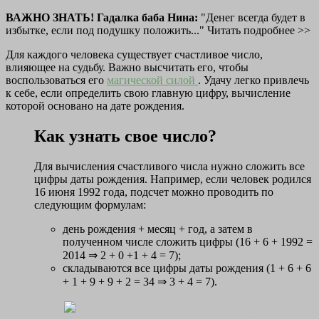
ВАЖНО ЗНАТЬ! Гадалка баба Нина:
"Денег всегда будет в
избытке, если под подушку положить..." Читать подробнее >>
Для каждого человека существует счастливое число,
влияющее на судьбу. Важно высчитать его, чтобы
воспользоваться его
магической силой
. Удачу легко привлечь
к себе, если определить свою главную цифру, вычисление
которой основано на дате рождения.
Как узнать свое число?
Для вычисления счастливого числа нужно сложить все
цифры даты рождения.
Например, если человек родился
16 июня 1992 года, подсчет можно проводить по
следующим формулам:
день рождения + месяц + год, а затем в
полученном числе сложить цифры (16 + 6 + 1992 =
2014 ⇒ 2 + 0 +1 + 4 = 7);
складываются все цифры даты рождения (1 + 6 + 6
+ 1 + 9 + 9 + 2 = 34 ⇒ 3 + 4 = 7).