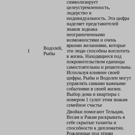
символизирует
целеустремленность,
лидерство и
индивидуальность. Эта цифра
наделяет представителей
знаков зодиака
неограниченными
возможностями и очень
яркими желаниями, которые
Водолей,
1
эти люди способны воплотить
Рыбы
в жизнь. Находящиеся под
покровительством единицы
самостоятельны и решительны.
Используя влияние своей
цифры, Рыбы и Водолеи могут
управлять самыми важными
событиями в своей жизни.
Выбор дома и квартиры с
номером 1 сулит этим знакам
семейное счастье
Двойки помогают Тельцам,
Весам и Ракам раскрывать в
себе скрытые таланты и
способности к дипломатии.
Рожденные под этими