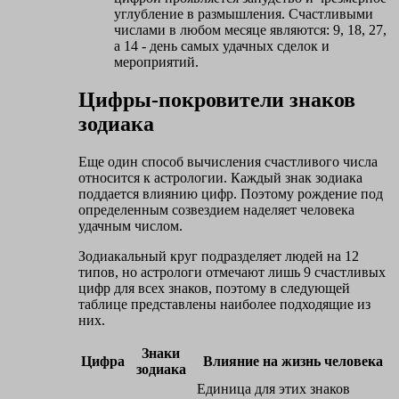
углубление в размышления. Счастливыми
числами в любом месяце являются: 9, 18, 27,
а 14 - день самых удачных сделок и
мероприятий.
Цифры-покровители знаков
зодиака
Еще один способ вычисления счастливого числа
относится к астрологии. Каждый знак зодиака
поддается влиянию цифр. Поэтому рождение под
определенным созвездием наделяет человека
удачным числом.
Зодиакальный круг подразделяет людей на 12
типов, но астрологи отмечают лишь 9 счастливых
цифр для всех знаков, поэтому в следующей
таблице представлены наиболее подходящие из
них.
Знаки
Цифра
Влияние на жизнь человека
зодиака
Единица для этих знаков