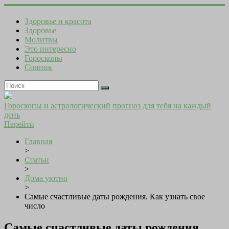
Здоровье и красота
Здоровье
Молитвы
Это интересно
Гороскопы
Сонник
Гороскопы и астрологический прогноз для тебя на каждый
день
Перейти
Главная
>
Статьи
>
Дома уютно
>
Самые счастливые даты рождения. Как узнать свое
число
Самые счастливые даты рождения.