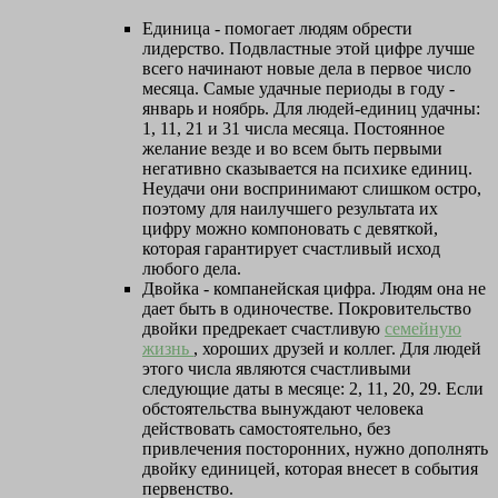
Единица - помогает людям обрести
лидерство. Подвластные этой цифре лучше
всего начинают новые дела в первое число
месяца. Самые удачные периоды в году -
январь и ноябрь. Для людей-единиц удачны:
1, 11, 21 и 31 числа месяца. Постоянное
желание везде и во всем быть первыми
негативно сказывается на психике единиц.
Неудачи они воспринимают слишком остро,
поэтому для наилучшего результата их
цифру можно компоновать с девяткой,
которая гарантирует счастливый исход
любого дела.
Двойка - компанейская цифра. Людям она не
дает быть в одиночестве. Покровительство
двойки предрекает счастливую
семейную
жизнь
, хороших друзей и коллег. Для людей
этого числа являются счастливыми
следующие даты в месяце: 2, 11, 20, 29. Если
обстоятельства вынуждают человека
действовать самостоятельно, без
привлечения посторонних, нужно дополнять
двойку единицей, которая внесет в события
первенство.