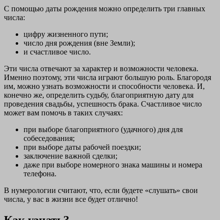
С помощью даты рождения можно определить три главных
числа:
цифру жизненного пути;
число дня рождения (вне Земли);
и счастливое число.
Эти числа отвечают за характер и возможности человека.
Именно поэтому, эти числа играют большую роль. Благородя
им, можно узнать возможности и способности человека. И,
конечно же, определить судьбу, благоприятную дату для
проведения свадьбы, успешность брака. Счастливое число
может вам помочь в таких случаях:
при выборе благоприятного (удачного) дня для
собеседования;
при выборе даты рабочей поездки;
заключение важной сделки;
даже при выборе номерного знака машины и номера
телефона.
В нумерологии считают, что, если будете «слушать» свои
числа, у вас в жизни все будет отлично!