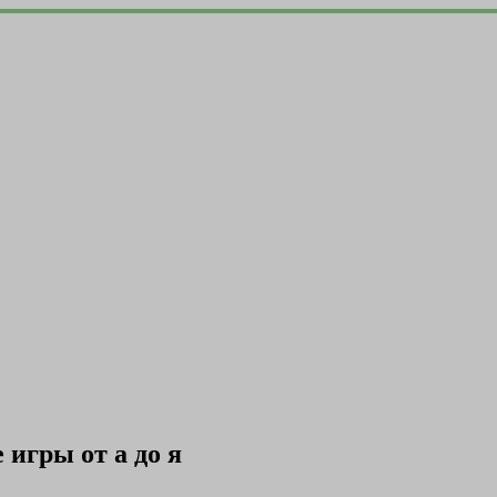
игры от а до я