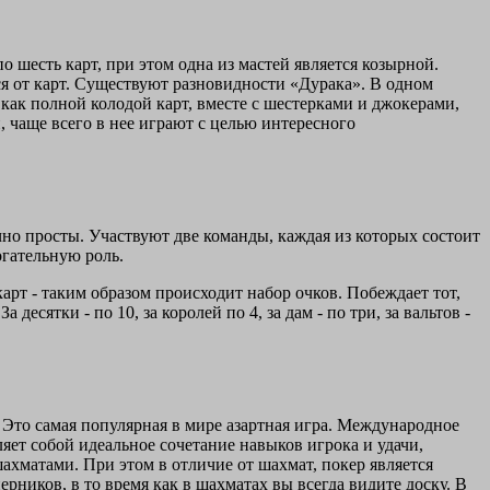
о шесть карт, при этом одна из мастей является козырной.
ься от карт. Существуют разновидности «Дурака». В одном
как полной колодой карт, вместе с шестерками и джокерами,
й, чаще всего в нее играют с целью интересного
но просты. Участвуют две команды, каждая из которых состоит
огательную роль.
арт - таким образом происходит набор очков. Побеждает тот,
есятки - по 10, за королей по 4, за дам - по три, за вальтов -
. Это самая популярная в мире азартная игра. Международное
яет собой идеальное сочетание навыков игрока и удачи,
ахматами. При этом в отличие от шахмат, покер является
рников, в то время как в шахматах вы всегда видите доску. В