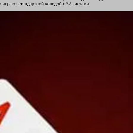
о играют стандартной колодой с 52 листами.