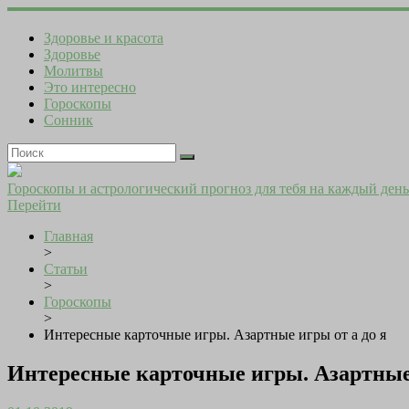
Здоровье и красота
Здоровье
Молитвы
Это интересно
Гороскопы
Сонник
Гороскопы и астрологический прогноз для тебя на каждый день
Перейти
Главная
>
Статьи
>
Гороскопы
>
Интересные карточные игры. Азартные игры от а до я
Интересные карточные игры. Азартные 