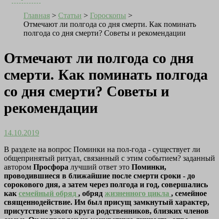
Главная
>
Статьи
>
Гороскопы
>
Отмечают ли полгода со дня смерти. Как поминать
полгода со дня смерти? Советы и рекомендации
Отмечают ли полгода со дня
смерти. Как поминать полгода
со дня смерти? Советы и
рекомендации
14.10.2019
В разделе на вопрос Поминки на пол-года - существует ли
общепринятый ритуал, связанный с этим событием? заданный
автором
Просфора
лучший ответ это
Поминки,
проводившиеся в ближайшие после смерти сроки - до
сорокового дня, а затем через полгода и год, совершались
как
семейный обряд
, обряд
жизненного цикла
, семейное
священнодействие. Им был присущ замкнутый характер,
присутствие узкого круга родственников, близких членов