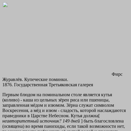
Фирс
Журавлёв. Купеческие поминки.
1876. Государственная Третьяковская галерея
Первым блюдом на поминальном столе является кутья
(ко́ливо) - каша из цельных зёрен риса или пшеницы,
заправленная мёдом и изюмом. Зёрна служат символом
Воскресения, а мёд и изюм - сладость, которой наслаждаются
праведники в Царстве Небесном. Кутья должна[
неавторитетный источник? 149 дней
] быть благословлена
(освящена) во время панихиды, если такой возможности нет,