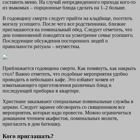
составить меню. На случай непредвиденного прихода кого-то
из знакомых – порционные блюда сделать на 1–2 больше.
В годовщину смерти следует прийти на кладбище, посетить
могилу усопшего. После чего все родственники, близкие
приглашаются на поминальный обед. Следует отметить, что
дни поминовений поводятся на усмотрение семьи усопшего.
Последующие обсуждения посторонних людей о
правильности ритуала – неуместны.
Приближается годовщина смерти. Как помянуть, как накрыть
стол? Важно отметить, что подобные мероприятия удобно
проводить в небольших кафе. Это избавит хозяев от
изматывающего приготовления различных блюд и
последующей приборки в квартире.
Христиане заказывают специальные поминальные службы в
церкви. Следует заранее обговорить со священником все
мероприятия, которые надо провести. Можно ограничиться
домашним чтением акафистов, поминальных молитв,
пригласить в дом батюшку.
Кого приглашать?