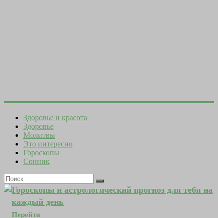
Здоровье и красота
Здоровье
Молитвы
Это интересно
Гороскопы
Сонник
Гороскопы и астрологический прогноз для тебя на
каждый день
Перейти