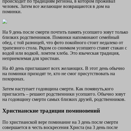
происходит по традициям региона, в котором проживал
человек. Затем все желающие возвращаются в дом на
поминки.
На 9 день после смерти почтить память усопшего зовут только
близких родственников. Поминки напоминают семейный
обед, с той разницей, что фото покойного стоит недалеко от
трапезного стола. Рядом со снимком усопшего ставят стакан с
водой или водкой, ломтем хлеба. Это языческая традиция,
неприемлемая для христиан.
На 40 день приглашают всех желающих. В этот день обычно
на поминки приходят те, кто не смог присутствовать на
похоронах.
Затем наступает годовщина смерти. Как помянуть,кого
пригласить – решают родственники усопшего. Обычно зовут
на годовщину смерти самых близких друзей, родственников.
Христианские традиции поминовений
По христианской вере поминание на 3 день после смерти
совершается в честь воскресения Христа (на 3 день после