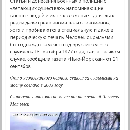
Статьи и донесения военных и полиции о
«летающих существах», напоминающие
внешне людей и их телосложение - довольно
редки даже среди аномальных феноменов,
хотя и пробиваются в специальную и даже в
периодическую печать. Человек с крыльями
был однажды замечен над Бруклином. Это
случилось 18 сентября 1877 года, так, во всяком
случае, сообщила газета «Нью-Йорк сан» от 21
сентября.
Фото неопознанного черного существа с крыльями на
мосту сделано в 2003 году
Считается что это не менее таинственный Человек-
Мотылек