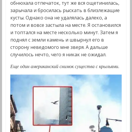
обнюхала отпечаток, тут же вся ощетинилась,
зарычала и бросилась рыскать в близлежащие
кусты. Однако она не удалялась далеко, а
потом и вовсе застыла на месте. Я остановился
и топтался на месте несколько минут. Затем я
поднял с земли камень и швырнул его в
сторону неведомого мне зверя. А дальше
случилось нечто, чего я никак не ожидал.
Еще один американский снимок существа с крыльями.