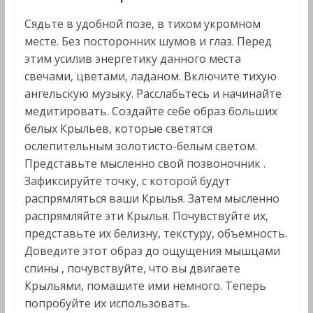
Сядьте в удобной позе, в тихом укромном
месте. Без посторонних шумов и глаз. Перед
этим усилив энергетику данного места
свечами, цветами, ладаном. Включите тихую
ангельскую музыку. Расслабьтесь и начинайте
медитировать. Создайте себе образ больших
белых Крыльев, которые светятся
ослепительным золотисто-белым светом.
Представьте мысленно свой позвоночник .
Зафиксируйте точку, с которой будут
распрямляться ваши Крылья. Затем мысленно
распрямляйте эти Крылья. Почувствуйте их,
представьте их белизну, текстуру, объемность.
Доведите этот образ до ощущения мышцами
спины , почувствуйте, что вы двигаете
Крыльями, помашите ими немного. Теперь
попробуйте их использовать.