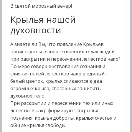
В святой морозный вечер!
Крылья нашей
духовности
А знаете ли Вы, что появление Крыльев
происходит и в энергетических телах людей
при раскрытии и пересечении лепестков чакр?
По мере совершенствования сознания и
слияния полей лепестков чакр в единый -
белый цветок, крылья сливаются в два
огромных крыла, способных защитить
духовное тело.
При раскрытии и пересечении тех или иных
лепестков чакр формируются крылья
познания, крылья доброты,
крылья
счастья и
общие крылья свободы.