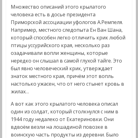
Множество описаний этого крылатого
человека есть в досье президента
Приморской ассоциации уфологов А.Ремпеля.
Например, местного следопыта Ен Ван Шана,
который способен легко отличить крик любой
птицы уссурийского края, несколько раз
озадачивали вопли женщины, которые
нередко он слышал в самой глухой тайге. Это
был явно человеческий крик, утверждает
знаток местного края, причём этот вопль
настолько ужасен, что от него стынет кровь в
жилах…
А вот как этого крылатого человека описал
один из солдат, который столкнулся с ним в
1944 году недалеко от Екатериновки. Они
вдвоём везли на лошадиной повозке в
воинскую часть продукты из деревни. Было