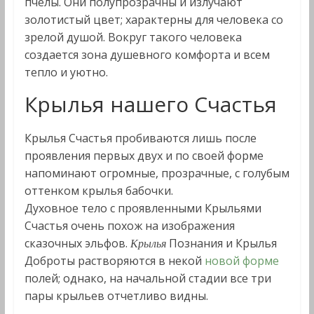
пчелы. Они полупрозрачны и излучают
золотистый цвет; характерны для человека со
зрелой душой. Вокруг такого человека
создается зона душевного комфорта и всем
тепло и уютно.
Крылья нашего Счастья
Крылья Счастья пробиваются лишь после
проявления первых двух и по своей форме
напоминают огромные, прозрачные, с голубым
оттенком крылья бабочки.
Духовное тело с проявленными Крыльями
Счастья очень похож на изображения
сказочных эльфов.
Познания и Крылья
Крылья
Доброты растворяются в некой
новой форме
полей; однако, на начальной стадии все три
пары крыльев отчетливо видны.