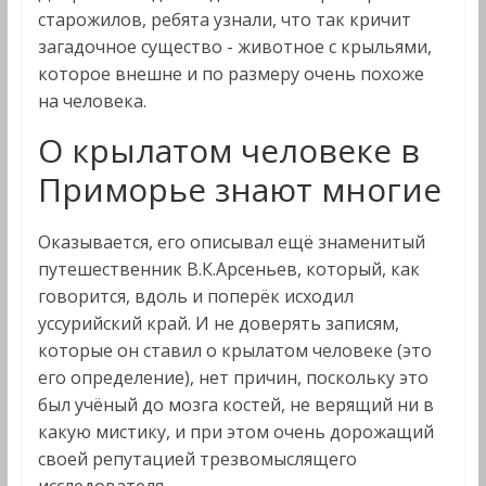
старожилов, ребята узнали, что так кричит
загадочное существо - животное с крыльями,
которое внешне и по размеру очень похоже
на человека.
О крылатом человеке в
Приморье знают многие
Оказывается, его описывал ещё знаменитый
путешественник В.К.Арсеньев, который, как
говорится, вдоль и поперёк исходил
уссурийский край. И не доверять записям,
которые он ставил о крылатом человеке (это
его определение), нет причин, поскольку это
был учёный до мозга костей, не верящий ни в
какую мистику, и при этом очень дорожащий
своей репутацией трезвомыслящего