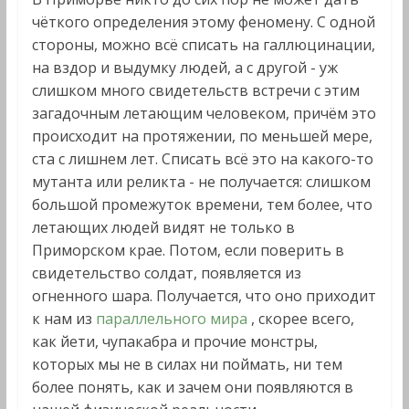
чёткого определения этому феномену. С одной
стороны, можно всё списать на галлюцинации,
на вздор и выдумку людей, а с другой - уж
слишком много свидетельств встречи с этим
загадочным летающим человеком, причём это
происходит на протяжении, по меньшей мере,
ста с лишнем лет. Списать всё это на какого-то
мутанта или реликта - не получается: слишком
большой промежуток времени, тем более, что
летающих людей видят не только в
Приморском крае. Потом, если поверить в
свидетельство солдат, появляется из
огненного шара. Получается, что оно приходит
к нам из
параллельного мира
, скорее всего,
как йети, чупакабра и прочие монстры,
которых мы не в силах ни поймать, ни тем
более понять, как и зачем они появляются в