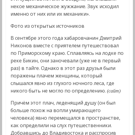
некое механическое жужжание. Звук исходил
именно от них или их механики».
Фото из открытых источников
В сентябре этого года хабаровчанин Дмитрий
Никонов вместе с приятелем путешествовал
по Приморскому краю. Сплавляясь на лодке по
реке Бикин, они заночевали (уже не в первый
раз) в тайге. Однако в этот раз друзья были
поражены плачем женщины, который
слышался явно из глухого ночного леса, где
никого быть не могло по определению.
(сайт)
Причём этот плач, леденящий душу (он был
больше похож на вопли умирающего
человека) явно перемещался в пространстве,
как определили на слух путешественники.
Добравшись до Владивостока и расспросив