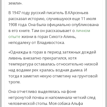
земли».
В 1947 году русский писатель В.КАрсеньев
рассказал историю, случившуюся еще 11 июля
1908 года. Она была официально опубликована
в его книге. Там он рассказывает о
личном
опыте
жизни в горах Сихотэ-Алинь,
неподалеку от Владивостока.
«Однажды в горах в период затяжных дождей
ливень внезапно прекратился, хотя
температура оставалась относительно низкой
над водами рек кралась водная дымка. И
тогда я заметил некую отметину на грунтовой
тропе.
Она отчетливо выделялась на фоне
нетронутой почвы и напоминала четкий след
человеческой стопы. Моя собака Альфа