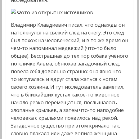
исследователя.
Фото из открытых источников
Владимир Клавдиевич писал, что однажды он
натолкнулся на свежий след на снегу. Это след
был похож на человеческий, и в то же время он
чем-то напоминал медвежий (что-то было
общее). Бесстрашная до тех пор собака учёного
по кличке Альма, обнюхав загадочный след,
повела себя довольно странно: она явно что-
то испугалась и вдруг стала жаться к ногам
своего хозяина. И тут исследователь заметил,
что в ближайших кустах какое-то животное
начало резко перемещаться, послышалось
хлопанье крыльев, а затем что-то наподобие
человека с крыльями появилось над рекой.
Загадочное существо при этом кричало так,
словно плакала или даже вопила женщина.