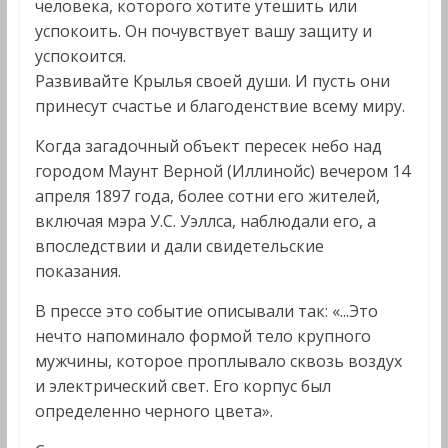
человека, которого хотите утешить или
успокоить. Он почувствует вашу защиту и
успокоится.
Развивайте Крылья своей души. И пусть они
принесут счастье и благоденствие всему миру.
Когда загадочный объект пересек небо над
городом Маунт Верной (Иллинойс) вечером 14
апреля 1897 года, более сотни его жителей,
включая мэра У.С. Уэллса, наблюдали его, а
впоследствии и дали свидетельские
показания.
В прессе это событие описывали так: «...Это
нечто напоминало формой тело крупного
мужчины, которое проплывало сквозь воздух
и электрический свет. Его корпус был
определенно черного цвета».