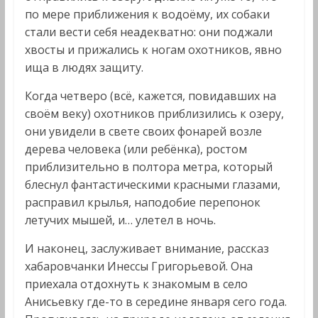
по мере приближения к водоёму, их собаки
стали вести себя неадекватно: они поджали
хвосты и прижались к ногам охотников, явно
ища в людях защиту.
Когда четверо (всё, кажется, повидавших на
своём веку) охотников приблизились к озеру,
они увидели в свете своих фонарей возле
дерева человека (или ребёнка), ростом
приблизительно в полтора метра, который
блеснул фантастическими красными глазами,
расправил крылья, наподобие перепонок
летучих мышей, и… улетел в ночь.
И наконец, заслуживает внимание, рассказ
хабаровчанки Инессы Григорьевой. Она
приехала отдохнуть к знакомым в село
Анисьевку где-то в середине января сего года.