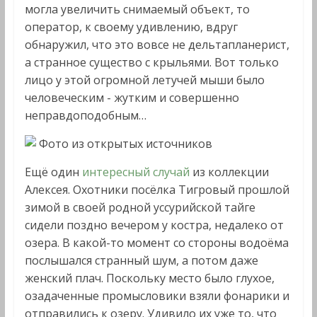
могла увеличить снимаемый объект, то
оператор, к своему удивлению, вдруг
обнаружил, что это вовсе не дельтапланерист,
а странное существо с крыльями. Вот только
лицо у этой огромной летучей мыши было
человеческим - жутким и совершенно
неправдоподобным…
Фото из открытых источников
Ещё один
интересный случай
из коллекции
Алексея. Охотники посёлка Тигровый прошлой
зимой в своей родной уссурийской тайге
сидели поздно вечером у костра, недалеко от
озера. В какой-то момент со стороны водоёма
послышался странный шум, а потом даже
женский плач. Поскольку место было глухое,
озадаченные промысловики взяли фонарики и
отправились к озеру. Удивило их уже то, что