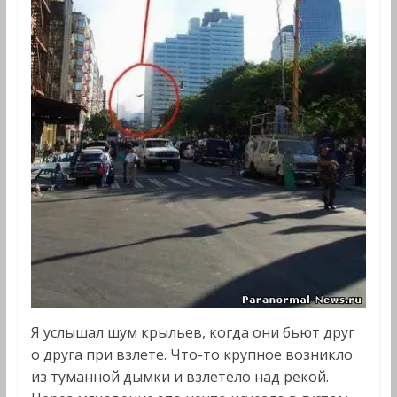
Я услышал шум крыльев, когда они бьют друг
о друга при взлете. Что-то крупное возникло
из туманной дымки и взлетело над рекой.