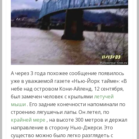
А через 3 года похожее сообщение появилось
уже в уважаемой газете «Нью-Йорк тайме»: «В
небе над островом Кони-Айленд, 12 сентября,
был замечен человек с крыльями
летучей
мыши
. Его задние конечности напоминали по
строению лягушечьи лапы. Он летел, по
крайней мере
, на высоте 300 метров и держал
направление в сторону Нью-Джерси. Это
существо можно было легко разглядеть с