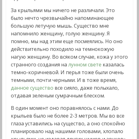
За крыльями мы ничего не различали. Это
было нечто чрезвычайно напоминающее
большую летучую мышь. Существо мне
напомнило женщину, голую женщину. Я
помню, мы над этим еще посмеялись. Но оно
действительно походило на темнокожую
нагую женщину. Во всяком случае, кожа у этого
странного создания на
лунном свете
казалась
темно-коричневой. И перья тоже были очень
темными, почти черными. И в тоже время,
данное существо
все сияло, даже полыхало,
отдавая зеленым сумрачным блеском.
В один момент оно поравнялось с нами. До
крыльев было не более 2-3 метров. Мы во все
глаза уставились на существо, а оно спокойно
планировало над нашими головами, хлопало