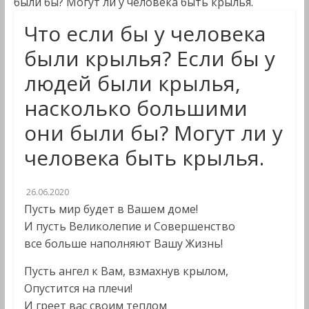
были бы? Могут ли у человека быть крылья.
Что если бы у человека
были крылья? Если бы у
людей были крылья,
насколько большими
они были бы? Могут ли у
человека быть крылья.
26.06.2020
Пусть мир будет в Вашем доме!
И пусть Великолепие и Совершенство
все больше наполняют Вашу Жизнь!
Пусть ангел к Вам, взмахнув крылом,
Опустится на плечи!
И греет вас своим теплом