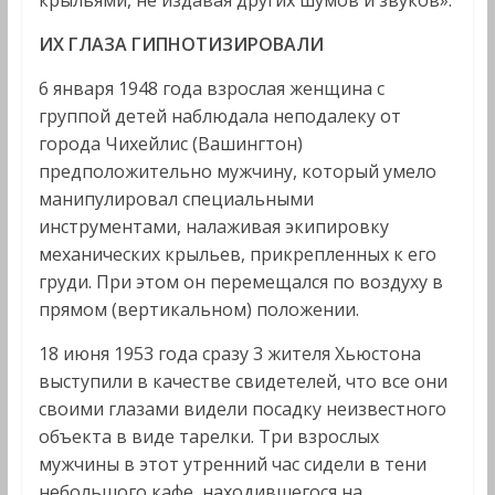
крыльями, не издавая других шумов и звуков».
ИХ ГЛАЗА ГИПНОТИЗИРОВАЛИ
6 января 1948 года взрослая женщина с
группой детей наблюдала неподалеку от
города Чихейлис (Вашингтон)
предположительно мужчину, который умело
манипулировал специальными
инструментами, налаживая экипировку
механических крыльев, прикрепленных к его
груди. При этом он перемещался по воздуху в
прямом (вертикальном) положении.
18 июня 1953 года сразу 3 жителя Хьюстона
выступили в качестве свидетелей, что все они
своими глазами видели посадку неизвестного
объекта в виде тарелки. Три взрослых
мужчины в этот утренний час сидели в тени
небольшого кафе, находившегося на