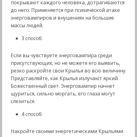
покрывают каждого человека, дотрагиваются
до него. Применяется при психической атаке
энерговампиров и внушениях на большие
массы людей.
3 способ:
Если вы чувствуете энерговампира среди
присутствующих, но не можете его выявить,
резко раскройте свои Крылья во всю величину.
Представляйте, как Крылья излучают яркий
Божественный свет. Энерговампир начнет
щуриться, сильно моргать, его глаза могут
слезиться.
4 способ:
Накройте своими энергетическими Крыльями