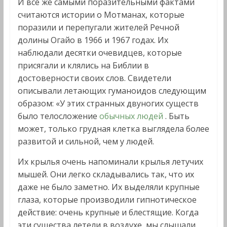
И все же самыми поразительными фактами
считаются истории о Мотманах, которые
поразили и перепугали жителей Речной
долины Огайо в 1966 и 1967 годах. Их
наблюдали десятки очевидцев, которые
присягали и клялись на Библии в
достоверности своих слов. Свидетели
описывали летающих гуманоидов следующим
образом: «У этих странных двуногих существ
было телосложение
обычных людей
. Быть
может, только грудная клетка выглядела более
развитой и сильной, чем у людей.
Их крылья очень напоминали крылья летучих
мышей. Они легко складывались так, что их
даже не было заметно. Их выделяли крупные
глаза, которые производили гипнотическое
действие: очень крупные и блестящие. Когда
эти существа летели в воздухе, мы слышали