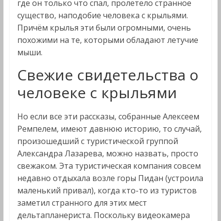
где он только что спал, пролетело странное
существо, наподобие человека с крыльями.
Причём крылья эти были огромными, очень
похожими на те, которыми обладают летучие
мыши.
Свежие свидетельства о
человеке с крыльями
Но если все эти рассказы, собранные Алексеем
Ремпелем, имеют давнюю историю, то случай,
произошедший с туристической группой
Александра Лазарева, можно назвать, просто
свежаком. Эта туристическая компания совсем
недавно отдыхала возле горы Пидан (устроила
маленький привал), когда кто-то из туристов
заметил странного для этих мест
дельтапланериста. Поскольку видеокамера