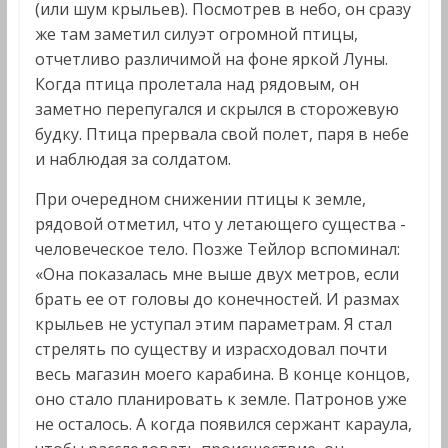
(или шум крыльев). Посмотрев в небо, он сразу
же там заметил силуэт огромной птицы,
отчетливо различимой на фоне яркой Луны.
Когда птица пролетала над рядовым, он
заметно перепугался и скрылся в сторожевую
будку. Птица прервала свой полет, паря в небе
и наблюдая за солдатом.
При очередном снижении птицы к земле,
рядовой отметил, что у летающего существа -
человеческое тело. Позже Тейлор вспоминал:
«Она показалась мне выше двух метров, если
брать ее от головы до конечностей. И размах
крыльев не уступал этим параметрам. Я стал
стрелять по существу и израсходовал почти
весь магазин моего карабина. В конце концов,
оно стало планировать к земле. Патронов уже
не осталось. А когда появился сержант караула,