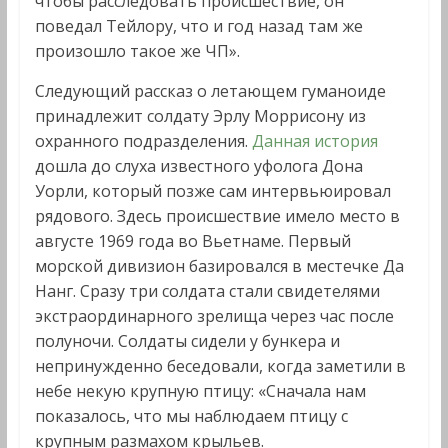
чтобы расследовать происшествие, он
поведал Тейлору, что и год назад там же
произошло такое же ЧП».
Следующий рассказ о летающем гуманоиде
принадлежит солдату Эрлу Моррисону из
охранного подразделения.
Данная история
дошла до слуха известного уфолога Дона
Уорли, который позже сам интервьюировал
рядового. Здесь происшествие имело место в
августе 1969 года во Вьетнаме. Первый
морской дивизион базировался в местечке Да
Нанг. Сразу три солдата стали свидетелями
экстраординарного зрелища через час после
полуночи. Солдаты сидели у бункера и
непринужденно беседовали, когда заметили в
небе некую крупную птицу: «Сначала нам
показалось, что мы наблюдаем птицу с
крупным размахом крыльев.