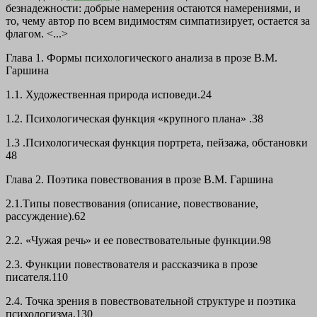
безнадежности: добрые намерения остаются намерениями, и
то, чему автор по всем видимостям симпатизирует, остается за
флагом. <...>
Глава 1. Формы психологического анализа в прозе В.М.
Гаршина
1.1. Художественная природа исповеди.24
1.2. Психологическая функция «крупного плана» .38
1.3 .Психологическая функция портрета, пейзажа, обстановки
48
Глава 2. Поэтика повествования в прозе В.М. Гаршина
2.1.Типы повествования (описание, повествование,
рассуждение).62
2.2. «Чужая речь» и ее повествовательные функции.98
2.3. Функции повествователя и рассказчика в прозе
писателя.110
2.4. Точка зрения в повествовательной структуре и поэтика
психологизма.130