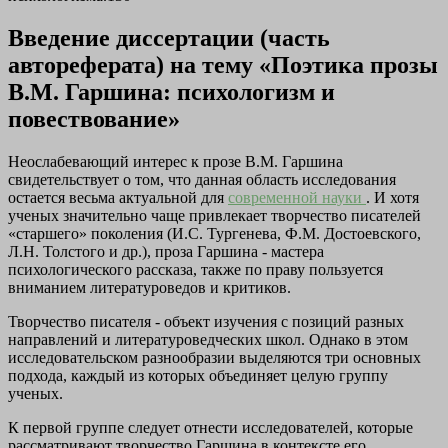
Введение диссертации (часть
автореферата)
на тему «Поэтика прозы
В.М. Гаршина: психологизм и
повествование»
Неослабевающий интерес к прозе В.М. Гаршина
свидетельствует о том, что данная область исследования
остается весьма актуальной для
современной науки
. И хотя
ученых значительно чаще привлекает творчество писателей
«старшего» поколения (И.С. Тургенева, Ф.М. Достоевского,
Л.Н. Толстого и др.), проза Гаршина - мастера
психологического рассказа, также по праву пользуется
вниманием литературоведов и критиков.
Творчество писателя - объект изучения с позиций разных
направлений и литературоведческих школ. Однако в этом
исследовательском разнообразии выделяются три основных
подхода, каждый из которых объединяет целую группу
ученых.
К первой группе следует отнести исследователей, которые
рассматривают творчество Гаршина в контексте его