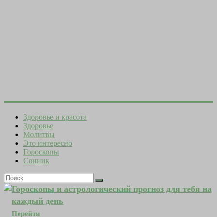
Здоровье и красота
Здоровье
Молитвы
Это интересно
Гороскопы
Сонник
Гороскопы и астрологический прогноз для тебя на
каждый день
Перейти