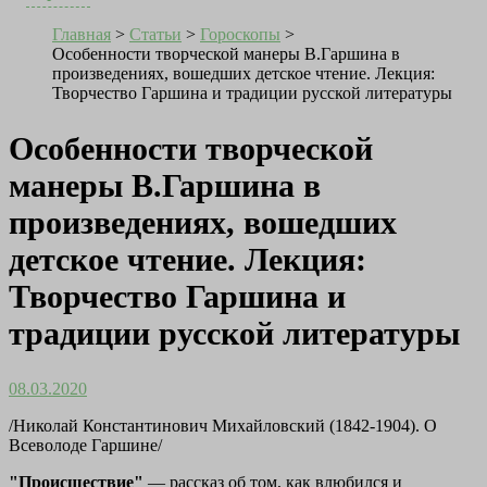
Главная
>
Статьи
>
Гороскопы
>
Особенности творческой манеры В.Гаршина в
произведениях, вошедших детское чтение. Лекция:
Творчество Гаршина и традиции русской литературы
Особенности творческой
манеры В.Гаршина в
произведениях, вошедших
детское чтение. Лекция:
Творчество Гаршина и
традиции русской литературы
08.03.2020
/Николай Константинович Михайловский (1842-1904). О
Всеволоде Гаршине/
"Происшествие"
— рассказ об том, как влюбился и