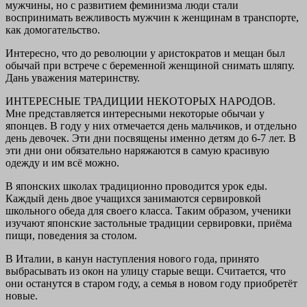
мужчины, но с развитием феминизма люди стали
воспринимать вежливость мужчин к женщинам в транспорте,
как домогательство.
Интересно, что до революции у аристократов и мещан был
обычай при встрече с беременной женщиной снимать шляпу.
Дань уважения материнству.
ИНТЕРЕСНЫЕ ТРАДИЦИИ НЕКОТОРЫХ НАРОДОВ.
Мне представляется интересными некоторые обычаи у
японцев. В году у них отмечается день мальчиков, и отдельно
день девочек. Эти дни посвящены именно детям до 6-7 лет. В
эти дни они обязательно наряжаются в самую красивую
одежду и им всё можно.
В японских школах традиционно проводится урок еды.
Каждый день двое учащихся занимаются сервировкой
школьного обеда для своего класса. Таким образом, ученики
изучают японские застольные традиции сервировки, приёма
пищи, поведения за столом.
В Италии, в канун наступления нового года, принято
выбрасывать из окон на улицу старые вещи. Считается, что
они останутся в старом году, а семья в новом году приобретёт
новые.