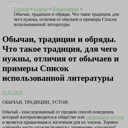
Главная
>
Статьи
>
Вдохновение
>
Обычаи, традиции и обряды. Что такое традиция, для
чего нужны, отличия от обычаев и примеры Список
использованной литературы
Обычаи, традиции и обряды.
Что такое традиция, для чего
нужны, отличия от обычаев и
примеры Список
использованной литературы
05.03.2020
ОБЫЧАИ, ТРАДИЦИИ, УСТОИ.
Обычай - унаследованный от предков способ поведения,
который воспроизводится в обществе или
социальной группе
и является привычным и логичным для их членов. Термин
«обычай» часто отождествляется с терминами «традиция".