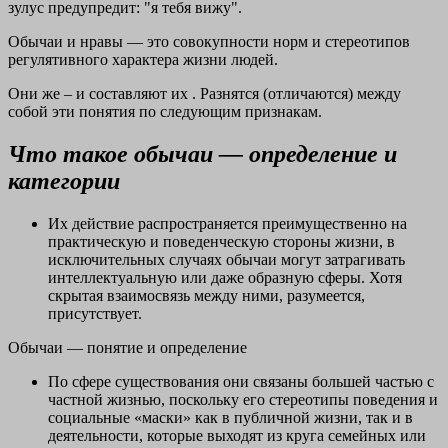
зулус предупредит: "я тебя вижу".
Обычаи и нравы — это совокупности норм и стереотипов
регулятивного характера жизни людей.
Они же – и составляют их . Разнятся (отличаются) между
собой эти понятия по следующим признакам.
Что такое
обычаи — определение и
категории
Их действие распространяется преимущественно на
практическую и поведенческую стороны жизни, в
исключительных случаях обычаи могут затрагивать
интеллектуальную или даже образную сферы. Хотя
скрытая взаимосвязь между ними, разумеется,
присутствует.
Обычаи — понятие и определение
По сфере существования они связаны большей частью с
частной жизнью, поскольку его стереотипы поведения и
социальные «маски» как в публичной жизни, так и в
деятельности, которые выходят из круга семейных или