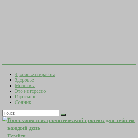
Здоровье и красота
Здоровье
Молитвы
Это интересно
Гороскопы
Сонник
Гороскопы и астрологический прогноз для тебя на
каждый день
Перейти