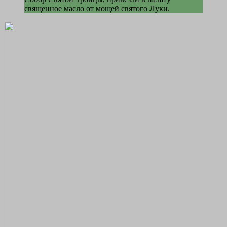
священное масло от мощей святого Луки.