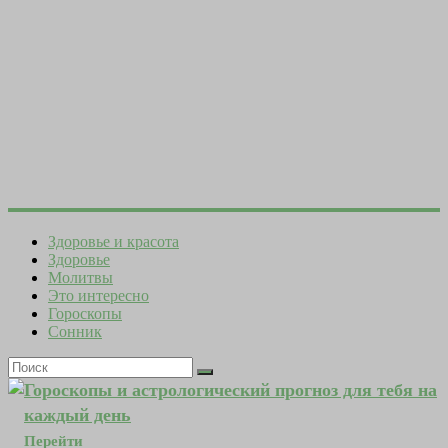
Здоровье и красота
Здоровье
Молитвы
Это интересно
Гороскопы
Сонник
Гороскопы и астрологический прогноз для тебя на
каждый день
Перейти