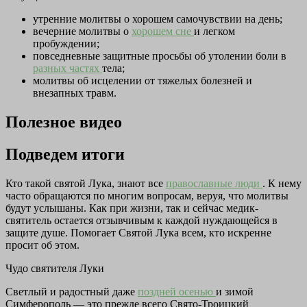
утренние молитвы о хорошем самочувствии на день;
вечерние молитвы о
хорошем сне
и легком
пробуждении;
повседневные защитные просьбы об утолении боли в
разных частях
тела;
молитвы об исцелении от тяжелых болезней и
внезапных травм.
Полезное видео
Подведем итоги
Кто такой святой Лука, знают все
православные люди
. К нему
часто обращаются по многим вопросам, веруя, что молитвы
будут услышаны. Как при жизни, так и сейчас медик-
святитель остается отзывчивым к каждой нуждающейся в
защите душе. Помогает Святой Лука всем, кто искренне
просит об этом.
Чудо святителя Луки
Светлый и радостный даже
поздней осенью
и зимой
Симферополь — это прежде всего Свято-Троицкий