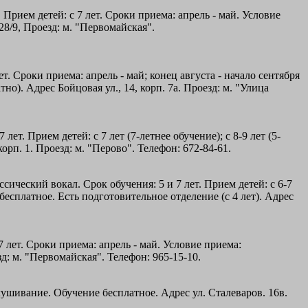
 Прием детей: с 7 лет. Сроки приема: апрель - май. Условие
28/9, Проезд: м. "Первомайская".
т. Сроки приема: апрель - май; конец августа - начало сентября
о). Адрес Бойцовая ул., 14, корп. 7а. Проезд: м. "Улица
т. Прием детей: с 7 лет (7-летнее обучение); с 8-9 лет (5-
рп. 1. Проезд: м. "Перово". Телефон: 672-84-61.
ический вокал. Срок обучения: 5 и 7 лет. Прием детей: с 6-7
 бесплатное. Есть подготовительное отделение (с 4 лет). Адрес
7 лет. Сроки приема: апрель - май. Условие приема:
зд: м. "Первомайская". Телефон: 965-15-10.
слушивание. Обучение бесплатное. Адрес ул. Сталеваров. 16в.