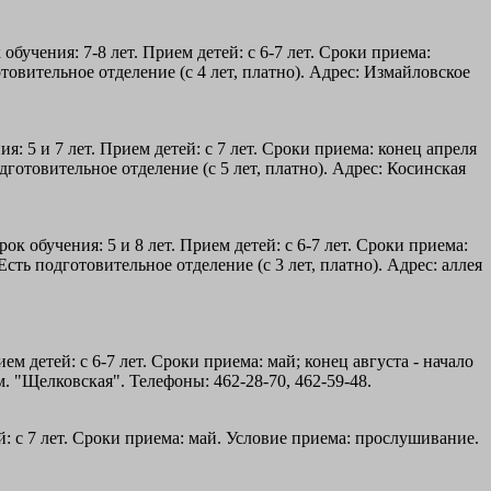
бучения: 7-8 лет. Прием детей: с 6-7 лет. Сроки приема:
товительное отделение (с 4 лет, платно). Адрес: Измайловское
: 5 и 7 лет. Прием детей: с 7 лет. Сроки приема: конец апреля
готовительное отделение (с 5 лет, платно). Адрес: Косинская
ок обучения: 5 и 8 лет. Прием детей: с 6-7 лет. Сроки приема:
сть подготовительное отделение (с 3 лет, платно). Адрес: аллея
ем детей: с 6-7 лет. Сроки приема: май; конец августа - начало
. "Щелковская". Телефоны: 462-28-70, 462-59-48.
ей: с 7 лет. Сроки приема: май. Условие приема: прослушивание.