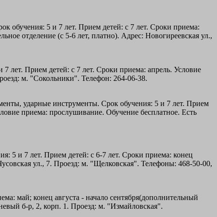
 обучения: 5 и 7 лет. Прием детей: с 7 лет. Сроки приема:
ное отделение (с 5-6 лет, платно). Адрес: Новогиреевская ул.,
 лет. Прием детей: с 7 лет. Сроки приема: апрель. Условие
роезд: м. "Сокольники". Телефон: 264-06-38.
ументы, ударные инструменты. Срок обучения: 5 и 7 лет. Прием
. Условие приема: прослушивание. Обучение бесплатное. Есть
 5 и 7 лет. Прием детей: с 6-7 лет. Сроки приема: конец
усовская ул., 7. Проезд: м. "Щелковская". Телефоны: 468-50-00,
иема: май; конец августа - начало сентября(дополнительный
вый б-р, 2, корп. 1. Проезд: м. "Измайловская".