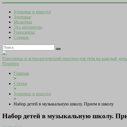
Здоровье и красота
Здоровье
Молитвы
Это интересно
Гороскопы
Сонник
Гороскопы и астрологический прогноз для тебя на каждый день
Перейти
Главная
>
Статьи
>
Здоровье и красота
>
Набор детей в музыкальную школу. Прием в школу
Набор детей в музыкальную школу. Пр