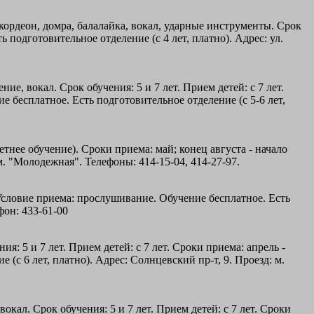
аккордеон, домра, балалайка, вокал, ударные инструменты. Срок
ь подготовительное отделение (с 4 лет, платно). Адрес: ул.
е, вокал. Срок обучения: 5 и 7 лет. Прием детей: с 7 лет.
е бесплатное. Есть подготовительное отделение (с 5-6 лет,
летнее обучение). Сроки приема: май; конец августа - начало
м. "Молодежная". Телефоны: 414-15-04, 414-27-97.
 Условие приема: прослушивание. Обучение бесплатное. Есть
фон: 433-61-00
 5 и 7 лет. Прием детей: с 7 лет. Сроки приема: апрель -
(с 6 лет, платно). Адрес: Солнцевский пр-т, 9. Проезд: м.
кал. Срок обучения: 5 и 7 лет. Прием детей: с 7 лет. Сроки