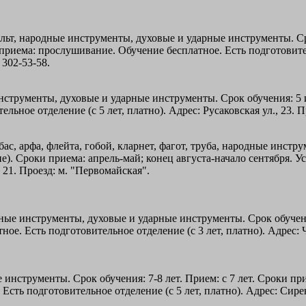
льт, народные инструменты, духовые и ударные инструменты. Срок
приема: прослушивание. Обучение бесплатное. Есть подготовитель
 302-53-58.
трументы, духовые и ударные инструменты. Срок обучения: 5 и 7
ьное отделение (с 5 лет, платно). Адрес: Русаковская ул., 23. П
ас, арфа, флейта, гобой, кларнет, фагот, труба, народные инстр
чение). Сроки приема: апрель-май; конец августа-начало сентября
, 21. Проезд: м. "Первомайская".
ые инструменты, духовые и ударные инструменты. Срок обучения:
е. Есть подготовительное отделение (с 3 лет, платно). Адрес: Ч
инструменты. Срок обучения: 7-8 лет. Прием: с 7 лет. Сроки пр
сть подготовительное отделение (с 5 лет, платно). Адрес: Сирене