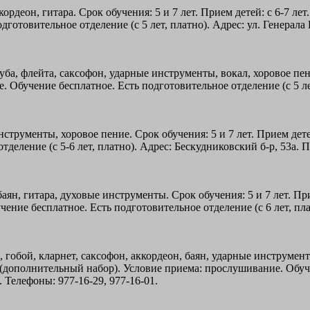
ордеон, гитара. Срок обучения: 5 и 7 лет. Прием детей: с 6-7 лет
отовительное отделение (с 5 лет, платно). Адрес: ул. Генерала 
уба, флейта, саксофон, ударные инструменты, вокал, хоровое пени
. Обучение бесплатное. Есть подготовительное отделение (с 5 лет
трументы, хоровое пение. Срок обучения: 5 и 7 лет. Прием детей
еление (с 5-6 лет, платно). Адрес: Бескудниковский б-р, 53а. П
ян, гитара, духовые инструменты. Срок обучения: 5 и 7 лет. При
ние бесплатное. Есть подготовительное отделение (с 6 лет, плат
 гобой, кларнет, саксофон, аккордеон, баян, ударные инструменты
ря (дополнительный набор). Условие приема: прослушивание. Обуч
. Телефоны: 977-16-29, 977-16-01.