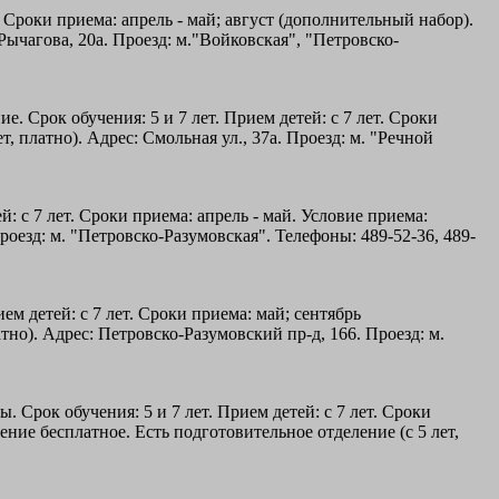
. Сроки приема: апрель - май; август (дополнительный набор).
Рычагова, 20а. Проезд: м."Войковская", "Петровско-
е. Срок обучения: 5 и 7 лет. Прием детей: с 7 лет. Сроки
, платно). Адрес: Смольная ул., 37а. Проезд: м. "Речной
: с 7 лет. Сроки приема: апрель - май. Условие приема:
роезд: м. "Петровско-Разумовская". Телефоны: 489-52-36, 489-
ем детей: с 7 лет. Сроки приема: май; сентябрь
но). Адрес: Петровско-Разумовский пр-д, 166. Проезд: м.
. Срок обучения: 5 и 7 лет. Прием детей: с 7 лет. Сроки
ение бесплатное. Есть подготовительное отделение (с 5 лет,