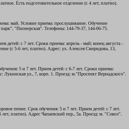
атное. Есть подготовительное отделение (с 4 лет, платно).
приема: май. Условие приема: прослушивание. Обучение
й парк”, "Пионерская". Телефоны: 144-79-37, 144-06-75.
 детей: с 7 лет. Сроки приема: апрель - май; конец августа -
е (с 5-6 лет, платно). Адрес: ул. Алексея Свиридова, 13,
учения: 5 и 7 лет. Прием детей: с 6-7 лет. Сроки приема:
: Лукинская ул., 7, корп. 1. Проезд: м."Проспект Вернадского".
овое пение. Срок обучения: 5 и 7 лет. Прием детей: с 7 лет.
ет, платно). Адрес Чапаевский пер., 5а. Проезд: м. "Сокол".