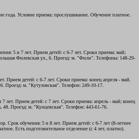
ние года. Условие приема: прослушивание. Обучение платное.
ия: 5 и 7 лет. Прием детей: с 6-7 лет. Сроки приема: май;
ольшая Филевская ул., 6. Проезд: м. "Фили". Телефоны: 148-29-
т. Прием детей: с 6-7 лет. Сроки приема: конец апреля - май.
6. Проезд: м. "Кутузовская". Телефон: 249-10-17.
 лет. Прием детей: с 7 лет. Сроки приема: апрель - май; конец
, 48. Проезд: м. "Кунцевская". Телефон: 443-61-76.
р. Срок обучения: 5 и 8 лет. Прием детей: с 6-7 лет (8-летнее
атное. Есть подготовительное отделение (с 4 лет, платно).