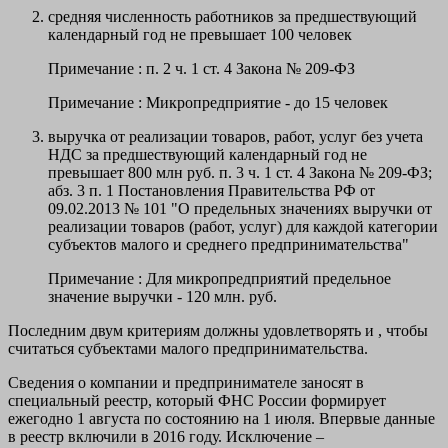
средняя численность
работников за предшествующий
календарный год не превышает
100
человек
Примечание : п. 2 ч. 1 ст. 4 Закона № 209-ФЗ
Примечание : Микропредприятие - до 15 человек
выручка от реализации товаров, работ, услуг без учета
НДС за предшествующий календарный год не
превышает
800
млн руб. п. 3 ч. 1 ст. 4 Закона № 209-ФЗ;
абз. 3 п. 1 Постановления Правительства РФ от
09.02.2013 № 101 "О предельных значениях выручки от
реализации товаров (работ, услуг) для каждой категории
субъектов малого и среднего предпринимательства"
Примечание : Для микропредприятий предельное
значение выручки - 120 млн. руб.
Последним двум критериям должны удовлетворять и , чтобы
считаться субъектами малого предпринимательства.
Сведения о компании и предпринимателе заносят в
специальный реестр, который ФНС России формирует
ежегодно 1 августа по состоянию на 1 июля. Впервые данные
в реестр включили в 2016 году. Исключение –