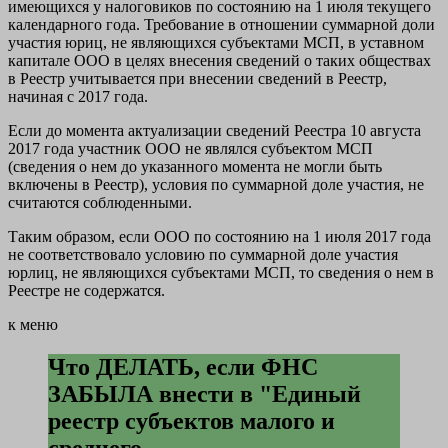
имеющихся у налоговиков по состоянию
на 1 июля
текущего
календарного года. Требование в отношении суммарной доли
участия юриц, не являющихся субъектами МСП, в уставном
капитале ООО в целях внесения сведений о таких обществах
в Реестр учитывается при внесении сведений в Реестр,
начиная с 2017 года.
Если до момента актуализации сведений Реестра 10 августа
2017 года участник ООО не являлся субъектом МСП
(сведения о нем до указанного момента не могли быть
включены в Реестр), условия по суммарной доле участия, не
считаются соблюденными.
Таким образом, если ООО по состоянию на 1 июля 2017 года
не соответствовало условию по суммарной доле участия
юрлиц, не являющихся субъектами МСП, то сведения о нем в
Реестре не содержатся.
к меню
Что ДЕЛАТЬ, если ФНС
ЗАБЫЛА внести в "Единый
реестр субъектов малого и
среднего