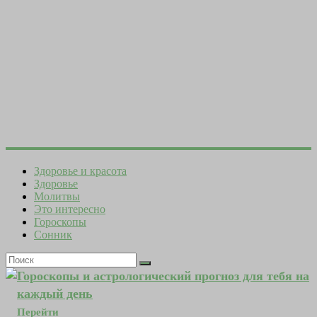
Здоровье и красота
Здоровье
Молитвы
Это интересно
Гороскопы
Сонник
Гороскопы и астрологический прогноз для тебя на
каждый день
Перейти