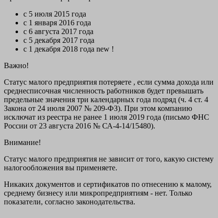
с 5 июля 2015 года
с 1 января 2016 года
с 6 августа 2017 года
с 5 декабря 2017 года
с 1 декабря 2018 года new !
Важно!
Статус малого предприятия потеряете , если сумма дохода или
среднесписочная численность работников будет превышать
предельные значения
три
календарных года подряд
(ч. 4 ст. 4
Закона от 24 июля 2007 № 209-ФЗ). При этом компанию
исключат из реестра не ранее 1 июля 2019 года (письмо ФНС
России от 23 августа 2016 № СА-4-14/15480).
Внимание!
Статус малого предприятия не зависит от того, какую систему
налогообложения вы применяете.
Никаких документов и сертификатов по отнесению к малому,
среднему бизнесу или микропредприятиям - нет. Только
показатели, согласно законодательства.