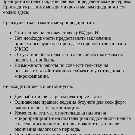
предпринимательства, отвечающая определенным критериям.
Проследить разницу между микро- и малым предприятием
можно здесь:
Преимущества создания микропредприятий:
Сниженная налоговая ставка (9%) для ИП.
Нет необходимости предоставлять заключение
присяжного аудитора при сдаче годовой отчетности в
УФНС.
Отсутствие обязательств по авансовым платежам по
налогу на прибыль.
Возможность работы по совместительству на
нескольких хозяйствующих субъектах у сотрудников
микрокомпании.
Не обходится здесь и без минусов:
Для работников закрыты некоторые льготы.
Одинаковые правила ведения бухучета для всех форм
выплат налога на организацию.
Изменение статуса с плательщика налога на
микропредприятие на плательщика подоходного налога
с населения или компании возможно только после
окончания налогового периода.
При работе сотрудника только на микропредприятии