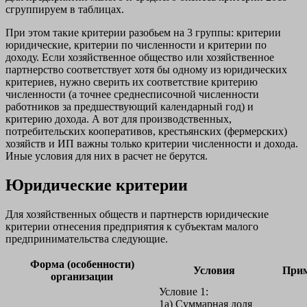
сгруппируем в таблицах.
При этом такие критерии разобьем на 3 группы: критерии
юридические, критерии по численности и критерии по
доходу. Если хозяйственное общество или хозяйственное
партнерство соответствует хотя бы одному из юридических
критериев, нужно сверить их соответствие критерию
численности (а точнее среднесписочной численности
работников за предшествующий календарный год) и
критерию дохода. А вот для производственных,
потребительских кооперативов, крестьянских (фермерских)
хозяйств и ИП важны только критерии численности и дохода.
Иные условия для них в расчет не берутся.
Юридические критерии
Для хозяйственных обществ и партнерств юридические
критерии отнесения предприятия к субъектам малого
предпринимательства следующие.
Форма (особенности)
Условия
Прим
организации
Условие 1:
1а) Суммарная доля