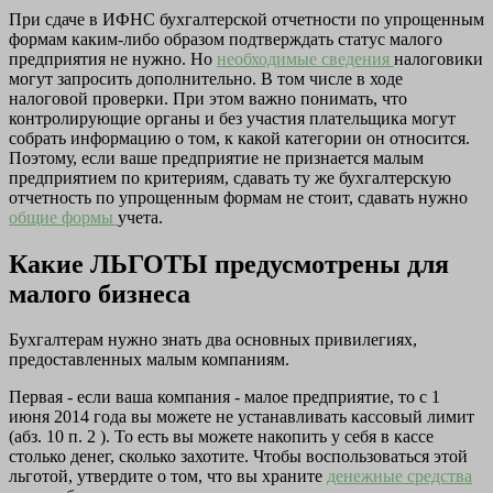
При сдаче в ИФНС бухгалтерской отчетности по упрощенным
формам каким-либо образом подтверждать статус малого
предприятия не нужно. Но
необходимые сведения
налоговики
могут запросить дополнительно. В том числе в ходе
налоговой проверки. При этом важно понимать, что
контролирующие органы и без участия плательщика могут
собрать информацию о том, к какой категории он относится.
Поэтому, если ваше предприятие не признается малым
предприятием по критериям, сдавать ту же бухгалтерскую
отчетность по упрощенным формам не стоит, сдавать нужно
общие формы
учета.
Какие ЛЬГОТЫ предусмотрены для
малого бизнеса
Бухгалтерам нужно знать два основных привилегиях,
предоставленных малым компаниям.
Первая - если ваша компания - малое предприятие, то с 1
июня 2014 года вы можете не устанавливать кассовый лимит
(абз. 10 п. 2 ). То есть вы можете накопить у себя в кассе
столько денег, сколько захотите. Чтобы воспользоваться этой
льготой, утвердите о том, что вы храните
денежные средства