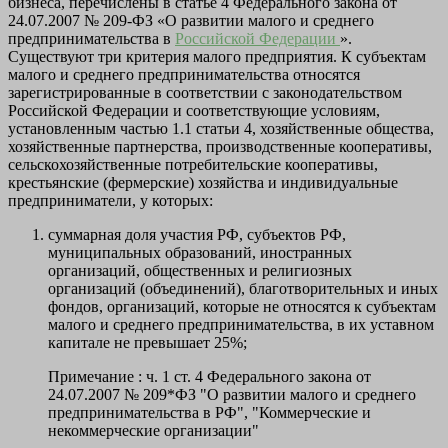
бизнеса, перечислены в статье 4 Федерального закона от
24.07.2007 №
209-ФЗ
«О развитии малого и среднего
предпринимательства в
Российской Федерации
».
Существуют три критерия малого предприятия. К
субъектам
малого и среднего предпринимательства
относятся
зарегистрированные в соответствии с законодательством
Российской Федерации и соответствующие условиям,
установленным частью 1.1 статьи 4, хозяйственные общества,
хозяйственные партнерства, производственные кооперативы,
сельскохозяйственные потребительские кооперативы,
крестьянские (фермерские) хозяйства и индивидуальные
предприниматели, у которых:
суммарная доля участия РФ, субъектов РФ,
муниципальных образований, иностранных
организаций, общественных и религиозных
организаций (объединений), благотворительных и иных
фондов, организаций, которые не относятся к субъектам
малого и среднего предпринимательства, в их уставном
капитале не превышает 25%;
Примечание : ч. 1 ст. 4 Федерального закона от
24.07.2007 № 209*ФЗ "О развитии малого и среднего
предпринимательства в РФ", "Коммерческие и
некоммерческие организации"