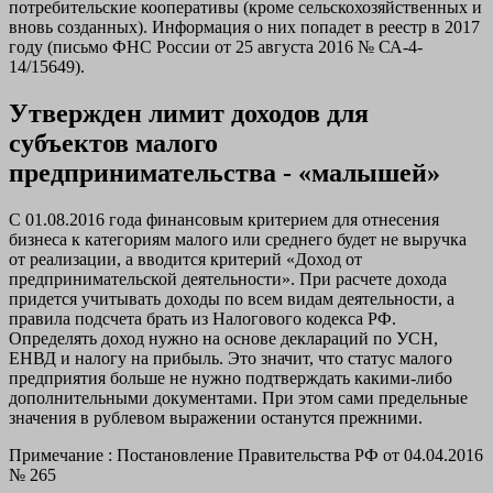
потребительские кооперативы (кроме сельскохозяйственных и
вновь созданных). Информация о них попадет в реестр в 2017
году (письмо ФНС России от 25 августа 2016 № СА-4-
14/15649).
Утвержден лимит доходов для
субъектов малого
предпринимательства - «малышей»
С 01.08.2016 года финансовым критерием для отнесения
бизнеса к категориям малого или среднего будет не выручка
от реализации, а вводится критерий «Доход от
предпринимательской деятельности». При расчете дохода
придется учитывать доходы по всем видам деятельности, а
правила подсчета брать из Налогового кодекса РФ.
Определять доход нужно на основе деклараций по УСН,
ЕНВД и налогу на прибыль. Это значит, что статус малого
предприятия больше не нужно подтверждать какими-либо
дополнительными документами. При этом сами предельные
значения в рублевом выражении останутся прежними.
Примечание : Постановление Правительства РФ от 04.04.2016
№ 265