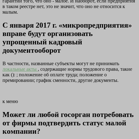
гарантии того, что оно - малое. И наоборот, если предприятия
в таком реестре нет, это не значит, что оно не относится к
малым.
С января 2017 г. «микропредприятия»
вправе будут организовать
упрощенный кадровый
документооборот
В частности, названные субъекты могут не принимать
локальные акты
, содержащие нормы трудового права, такие
как (): ; положение об оплате труда; положение о
премировании; график сменности, другие документы.
к меню
Может ли любой госорган потребовать
от фирмы подтвердить статус малой
компании?