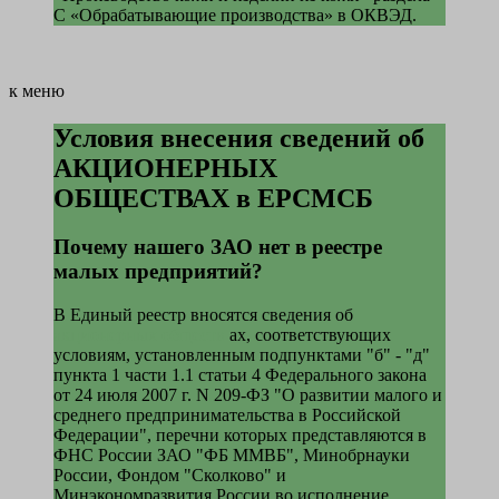
С «Обрабатывающие производства» в ОКВЭД.
к меню
Условия внесения сведений об
АКЦИОНЕРНЫХ
ОБЩЕСТВАХ в ЕРСМСБ
Почему нашего ЗАО нет в реестре
малых предприятий?
В Единый реестр вносятся сведения об
акционерных обществ
ах, соответствующих
условиям, установленным подпунктами "б" - "д"
пункта 1 части 1.1 статьи 4 Федерального закона
от 24 июля 2007 г. N 209-ФЗ "О развитии малого и
среднего предпринимательства в Российской
Федерации",
перечни которых представляются в
ФНС России
ЗАО "ФБ ММВБ", Минобрнауки
России, Фондом "Сколково" и
Минэкономразвития России во исполнение