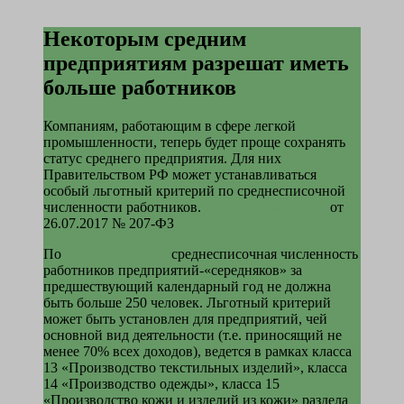
Некоторым средним
предприятиям разрешат иметь
больше работников
Компаниям, работающим в сфере легкой
промышленности, теперь будет проще сохранять
статус среднего предприятия. Для них
Правительством РФ может устанавливаться
особый льготный критерий по среднесписочной
численности работников.
Федеральный закон
от
26.07.2017 № 207-ФЗ
По
общему правилу
среднесписочная численность
работников предприятий-«середняков» за
предшествующий календарный год не должна
быть больше 250 человек. Льготный критерий
может быть установлен для предприятий, чей
основной вид деятельности (т.е. приносящий не
менее 70% всех доходов), ведется в рамках класса
13 «Производство текстильных изделий», класса
14 «Производство одежды», класса 15
«Производство кожи и изделий из кожи» раздела