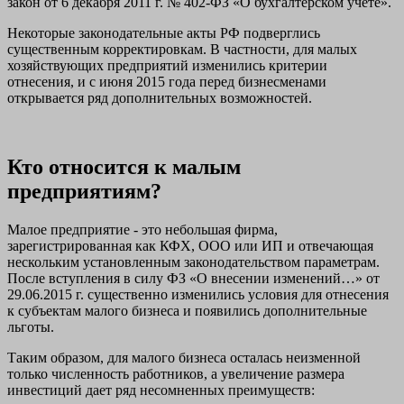
закон от 6 декабря 2011 г. № 402-ФЗ «О бухгалтерском учете».
Некоторые законодательные акты РФ подверглись
существенным корректировкам. В частности, для малых
хозяйствующих предприятий изменились критерии
отнесения, и с июня 2015 года перед бизнесменами
открывается ряд дополнительных возможностей.
Кто относится к малым
предприятиям?
Малое предприятие - это небольшая фирма,
зарегистрированная как КФХ, ООО или ИП и отвечающая
нескольким установленным законодательством параметрам.
После вступления в силу ФЗ «О внесении изменений…» от
29.06.2015 г. существенно изменились условия для отнесения
к субъектам малого бизнеса и появились дополнительные
льготы.
Таким образом, для малого бизнеса осталась неизменной
только численность работников, а увеличение размера
инвестиций дает ряд несомненных преимуществ: