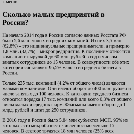
к меню
Сколько малых предприятий в
России?
На начало 2014 года в России согласно данных Росстата РФ
было 5,6 млн. малых и средних компаний. Из них 3,5 млн.
(62,8%) – это индивидуальные предприниматели, а примерно
1,8 млн. (32,7%) – микропредприятия. К последним относятся
компании с выручкой до 60 млн. рублей в год и числом
занятых сотрудников до 15 человек. В совокупности обе этих
категории составляют 95,5% малого и среднего бизнеса в
России.
Только 235 тыс. компаний (4,2% от общего числа) являются
малыми компаниями. Они имеют оборот до 400 млн. рублей и
число занятых до 100 человек. К категории среднего бизнеса
относятся порядка 17 тыс. компаний или всего 0,3% от общего
числа малых и средних фирм. Флагманы имеют оборот до 1
млрд. рублей и штат до 250 сотрудников.
В 2016 году в России было 5,84 млн субъектов МСП, 95% из
которых - это микробизнес с численностью меньше 15
человек. В секторе трудятся 18 млн человек (25% всех