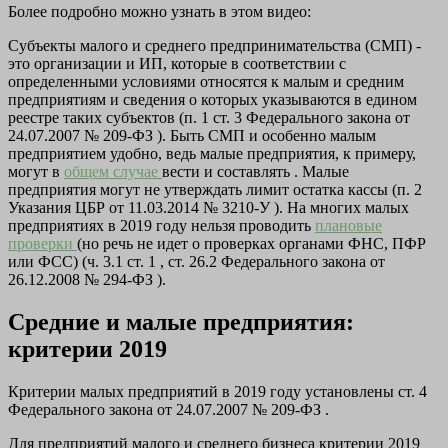
Более подробно можно узнать в этом видео:
Субъекты малого и среднего предпринимательства (СМП) -
это организации и ИП, которые в соответствии с
определенными условиями относятся к малым и средним
предприятиям и сведения о которых указываются в едином
реестре таких субъектов (п. 1 ст. 3 Федерального закона от
24.07.2007 № 209-ФЗ ). Быть СМП и особенно малым
предприятием удобно, ведь малые предприятия, к примеру,
могут в
общем случае
вести и составлять . Малые
предприятия могут не утверждать лимит остатка кассы (п. 2
Указания ЦБР от 11.03.2014 № 3210-У ). На многих малых
предприятиях в 2019 году нельзя проводить
плановые
проверки
(но речь не идет о проверках органами ФНС, ПФР
или ФСС) (ч. 3.1 ст. 1 , ст. 26.2 Федерального закона от
26.12.2008 № 294-ФЗ ).
Средние и малые предприятия:
критерии 2019
Критерии малых предприятий в 2019 году установлены ст. 4
Федерального закона от 24.07.2007 № 209-ФЗ .
Для предприятий малого и среднего бизнеса критерии 2019