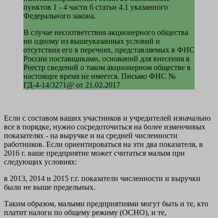
пунктов 1 - 4 части 6 статьи 4.1 указанного
Федерального закона.
В случае несоответствия акционерного общества
ни одному из вышеуказанных условий и
отсутствия его в перечнях, представляемых в ФНС
России поставщиками, оснований для внесения в
Реестр сведений о таком акционерном обществе в
настоящее время не имеется. Письмо ФНС №
ГД-4-14/3271@ от 21.02.2017
Если с составом ваших участников и учредителей изначально
все в порядке, нужно сосредоточиться на более изменчивых
показателях - на выручке и на средней численности
работников. Если ориентироваться на эти два показателя, в
2016 г. ваше предприятие может считаться малым при
следующих условиях:
в 2013, 2014 и 2015 г.г. показатели численности и выручки
были не выше предельных.
Таким образом, малыми предприятиями могут быть и те, кто
платит налоги по общему режиму (ОСНО), и те,