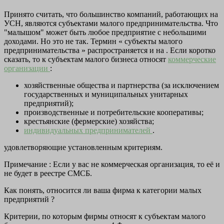
Принято считать, что большинство компаний, работающих на
УСН, являются субъектами малого предпринимательства. Что
"малышом" может быть любое предприятие с небольшими
доходами. Но это не так. Термин «
субъекты малого
предпринимательства
» распространяется и на . Если коротко
сказать, то к субъектам малого бизнеса относят
коммерческие
организации
:
хозяйственные общества и партнерства (за исключением
государственных и муниципальных унитарных
предприятий);
производственные и потребительские кооперативы;
крестьянские (фермерские) хозяйства;
индивидуальных предпринимателей
.
удовлетворяющие установленным критериям.
Примечание : Если у вас не коммерческая организация, то её и
не будет в реестре СМСБ.
Как понять,
относится ли ваша фирма к категории малых
предприятий
?
Критерии, по которым фирмы относят к субъектам малого