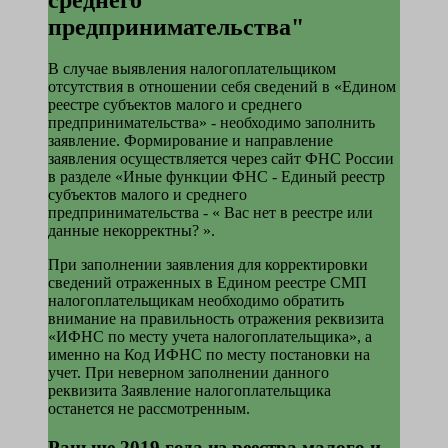
предпринимательства"
В случае выявления налогоплательщиком
отсутствия в отношении себя сведений в «Едином
реестре субъектов малого и среднего
предпринимательства» - необходимо заполнить
заявление. Формирование и направление
заявления осуществляется через сайт ФНС России
в разделе «Иные функции ФНС - Единый реестр
субъектов малого и среднего
предпринимательства - « Вас нет в реестре или
данные некорректны? ».
При заполнении заявления для корректировки
сведений отраженных в Едином реестре СМП
налогоплательщикам необходимо обратить
внимание на правильность отражения реквизита
«ИФНС по месту учета налогоплательщика», а
именно на Код ИФНС по месту постановки на
учет. При неверном заполнении данного
реквизита Заявление налогоплательщика
останется не рассмотренным.
Раньше 2019 года из реестра малого и