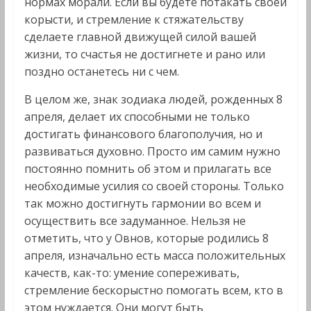
нормах морали. Если вы будете потакать своей
корысти, и стремление к стяжательству
сделаете главной движущей силой вашей
жизни, то счастья не достигнете и рано или
поздно останетесь ни с чем.
В целом же, знак зодиака людей, рожденных 8
апреля, делает их способными не только
достигать финансового благополучия, но и
развиваться духовно. Просто им самим нужно
постоянно помнить об этом и прилагать все
необходимые усилия со своей стороны. Только
так можно достигнуть гармонии во всем и
осуществить все задуманное. Нельзя не
отметить, что у Овнов, которые родились 8
апреля, изначально есть масса положительных
качеств, как-то: умение сопереживать,
стремление бескорыстно помогать всем, кто в
этом нуждается. Они могут быть