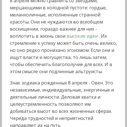
8 апреля можно сравнить со звездами,
мерцающими в холодной пустоте: гордые,
меланхоличные, исполненные странной
красоты. Они не нуждаются во всеобщем
восхищении, гораздо важнее для них -
воплотить в жизнь свои
высокие идеи
. Их
стремление к успеху может быть очень велико,
но оно редко пронизано эгоизмом. Если они и
ищут власти и могущества, то лишь затем,
чтобы обеспечить благополучие для всех. И в
этом смысле они подлинные альтруисты.
Знак зодиака рожденных 8 апреля - Овен. Это
независимые, индивидуальные, энергичные и
деятельные личности. Деловая хватка и
целеустремленность позволяют им
добиваться высот во всех жизненных сферах.
Череда трудностей и неприятностей
направляет их на путь