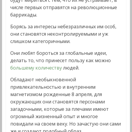
будут мириться с тем, что их не устраивает, в
числе первых отправятся на революционные
баррикады.
Борясь за интересы небезразличных им особ,
они становятся неконтролируемыми и уж
слишком категоричными.
Они любят бороться за глобальные идеи,
делать то, что принесет пользу как можно
большему количеству
людей.
Обладают необыкновенной
привлекательностью и внутренним
магнетизмом рожденные 8 апреля, для
окружающих они становятся персонами
загадочными, которые за плечами имеют
огромный жизненный опыт и многое
повидали на своем веку. Но зачастую они сами
же и создают подобный образ.