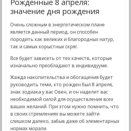
Рожденные 8 апреля:
значение дня рождения
Очень сложным в энергетическом плане
является данный период, он способен
породить как великих и благородных натур,
так и самых корыстных скряг.
Все будет зависеть от тех качеств, которые
изначально преобладают в индивидууме.
Жажда накопительства и обогащения будет
руководить теми, кто рожден был 8 апреля,
знак зодиака у вас Овен, и он наделит вас
необходимой силой для осуществления всех
ваших желаний. При этом нужно помнить, что
в своих стремлениях вы можете зайти
слишком далеко, забыв даже об элементарных
нормах морали.