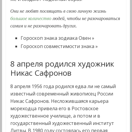
Они не любят посвящать в свою личную жизнь
большое количество
людей, чтобы не разочароваться
самим и не разочаровать других.
Гороскоп знака зодиака Овен »
Гороскоп совместимости знака »
8 апреля родился художник
Никас Сафронов
8 апреля 1956 года родился едва ли не самый
известный современный живописец России
Никас Сафронов. Несложившаяся карьера
мореходца привела его в Ростовское
художественное училище, а потом и в
государственный художественный институт
Литвы. В 1980 году состоялась его первая