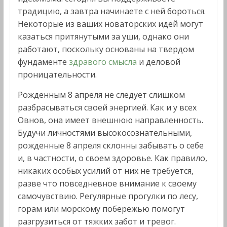
традицию, а завтра начинаете с ней бороться.
Некоторые из ваших новаторских идей могут
казаться притянутыми за уши, однако они
работают, поскольку основаны на твердом
фундаменте
здравого смысла
и деловой
проницательности.
Рожденным 8 апреля не следует слишком
разбрасываться своей энергией. Как и у всех
Овнов, она имеет внешнюю направленность.
Будучи личностями высокосознательными,
рожденные 8 апреля склонны забывать о себе
и, в частности, о своем здоровье. Как правило,
никаких особых усилий от них не требуется,
разве что повседневное внимание к своему
самочувствию. Регулярные прогулки по лесу,
горам или морскому побережью помогут
разгрузиться от тяжких забот и тревог.