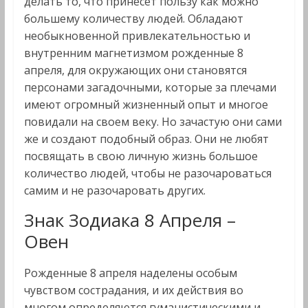
делать то, что принесет пользу как можно
большему количеству людей. Обладают
необыкновенной привлекательностью и
внутренним магнетизмом рожденные 8
апреля, для окружающих они становятся
персонами загадочными, которые за плечами
имеют огромный жизненный опыт и многое
повидали на своем веку. Но зачастую они сами
же и создают подобный образ. Они не любят
посвящать в свою личную жизнь большое
количество людей, чтобы не разочароваться
самим и не разочаровать других.
Знак Зодиака 8 Апреля –
Овен
Рожденные 8 апреля наделены особым
чувством сострадания, и их действия во
многом определяются гуманистическими и