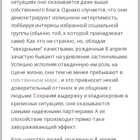
ситуациях оно оказывается даже выше
собственного блага. Однако случается, что они
демонстрируют излишнюю нетерпимость,
лоббируя интересы избранной социальной
группы (обычно той, к которой принадлежат
сами). Как это ни странно, но, обладая
"звездными" качествами, рожденные 8 апреля
зачастую бывают на удивление застенчивыми.
Успешно исполняя отведенную им роль на
сцене жизни, они тем не менее пребывают в
собственном мире
, и это привносит некий
доверительный оттенок в их общение с
людьми. Сохраняя выдержку и хладнокровие в
кризисных ситуациях, они оказываются
самыми надежными партнерами. А их
спокойствие производит прямо-таки
завораживающий эффект.
Большинство людей, рожденных 8 апреля,