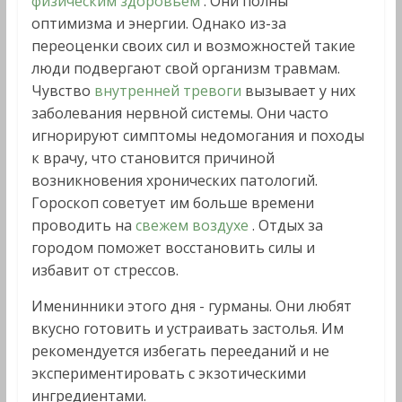
физическим здоровьем
. Они полны
оптимизма и энергии. Однако из-за
переоценки своих сил и возможностей такие
люди подвергают свой организм травмам.
Чувство
внутренней тревоги
вызывает у них
заболевания нервной системы. Они часто
игнорируют симптомы недомогания и походы
к врачу, что становится причиной
возникновения хронических патологий.
Гороскоп советует им больше времени
проводить на
свежем воздухе
. Отдых за
городом поможет восстановить силы и
избавит от стрессов.
Именинники этого дня - гурманы. Они любят
вкусно готовить и устраивать застолья. Им
рекомендуется избегать перееданий и не
экспериментировать с экзотическими
ингредиентами.