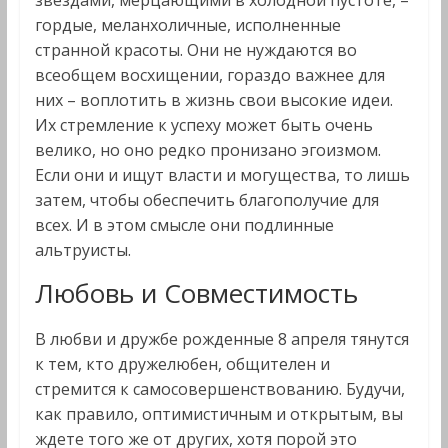
звездами, мерцающими в холодной пустоте, –
гордые, меланхоличные, исполненные
странной красоты. Они не нуждаются во
всеобщем восхищении, гораздо важнее для
них – воплотить в жизнь свои высокие идеи.
Их стремление к успеху может быть очень
велико, но оно редко пронизано эгоизмом.
Если они и ищут власти и могущества, то лишь
затем, чтобы обеспечить благополучие для
всех. И в этом смысле они подлинные
альтруисты.
Любовь и Совместимость
В любви и дружбе рожденные 8 апреля тянутся
к тем, кто дружелюбен, общителен и
стремится к самосовершенствованию. Будучи,
как правило, оптимистичным и открытым, вы
ждете того же от других, хотя порой это