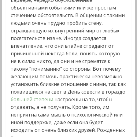
карьере, нередко обусловленные
объективными событиями или же простым
стечением обстоятельств. В общении с такими
людьми очень трудно пробить стену,
ограждающую их внутренний мир от любых
посягательств извне. Иногда создается
впечатление, что они втайне страдают от
причиненной некогда боли, понять которую
не в силах никто, да они и не стремятся к
такому "пониманию" со стороны. Вот почему
желающим помочь практически невозможно
установить близкие отношения с ними, так как
появившиеся на свет в День совести в гораздо
большей степени
настроены на то, чтобы
отдавать, а не получать. Кроме того, им
неприятна сама мысль о психологической или
иной поддержке, даже если она будет
исходить от очень близких друзей. Рожденных