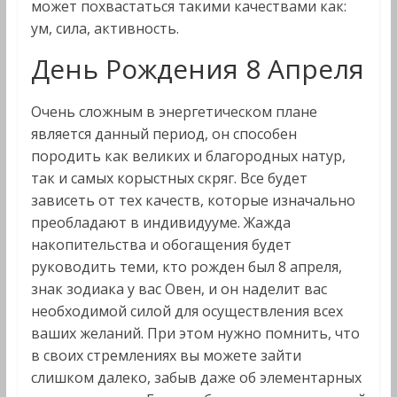
может похвастаться такими качествами как:
ум, сила, активность.
День Рождения 8 Апреля
Очень сложным в энергетическом плане
является данный период, он способен
породить как великих и благородных натур,
так и самых корыстных скряг. Все будет
зависеть от тех качеств, которые изначально
преобладают в индивидууме. Жажда
накопительства и обогащения будет
руководить теми, кто рожден был 8 апреля,
знак зодиака у вас Овен, и он наделит вас
необходимой силой для осуществления всех
ваших желаний. При этом нужно помнить, что
в своих стремлениях вы можете зайти
слишком далеко, забыв даже об элементарных