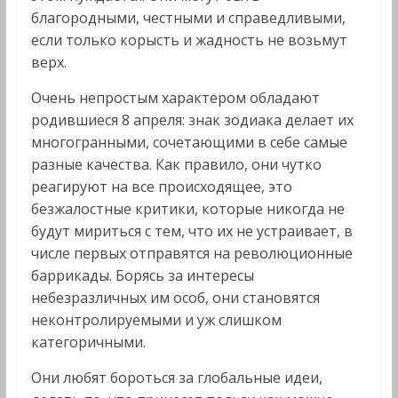
благородными, честными и справедливыми,
если только корысть и жадность не возьмут
верх.
Очень непростым характером обладают
родившиеся 8 апреля: знак зодиака делает их
многогранными, сочетающими в себе самые
разные качества. Как правило, они чутко
реагируют на все происходящее, это
безжалостные критики, которые никогда не
будут мириться с тем, что их не устраивает, в
числе первых отправятся на революционные
баррикады. Борясь за интересы
небезразличных им особ, они становятся
неконтролируемыми и уж слишком
категоричными.
Они любят бороться за глобальные идеи,