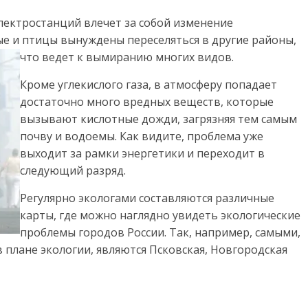
лектростанций влечет за собой изменение
ые и птицы вынуждены переселяться в другие районы,
что ведет к вымиранию многих видов.
Кроме углекислого газа, в атмосферу попадает
достаточно много вредных веществ, которые
вызывают кислотные дожди, загрязняя тем самым
почву и водоемы. Как видите, проблема уже
выходит за рамки энергетики и переходит в
следующий разряд.
Регулярно экологами составляются различные
карты, где можно наглядно увидеть экологические
проблемы городов России. Так, например, самыми,
плане экологии, являются Псковская, Новгородская