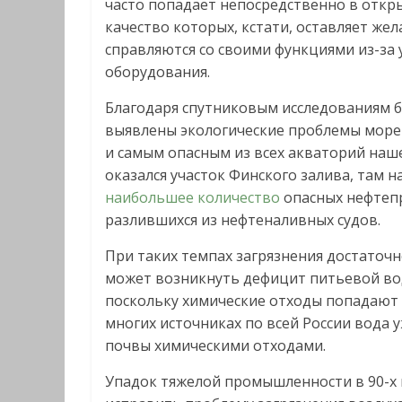
часто попадает непосредственно в откр
качество которых, кстати, оставляет жел
справляются со своими функциями из-за
оборудования.
Благодаря спутниковым исследованиям 
выявлены экологические проблемы море
и самым опасным из всех акваторий наш
оказался участок Финского залива, там н
наибольшее количество
опасных нефтеп
разлившихся из нефтеналивных судов.
При таких темпах загрязнения достаточн
может возникнуть дефицит питьевой во
поскольку химические отходы попадают 
многих источниках по всей России вода у
почвы химическими отходами.
Упадок тяжелой промышленности в 90-х 