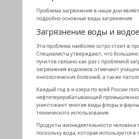
Проблема загрязнения в наши дни являет
подробно основные виды загрязнения.
Загрязнение воды и водо
Эта проблема наиболее остро стоит в п
Специалисты утверждают, что большинс
пунктов связано как раз с проблемой за
загрязнения водоемов отмечают учаще
онкологических болезней, а также патол
Каждый год в и озера по всей России по
нефтеперерабатывающей промышленност
уничтожают многие виды флоры и фауны.
технического использования.
Продукты жизнедеятельности человека т
поскольку вода, которая используется в 