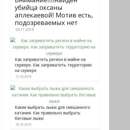
убийца оксаны
аплекаевой! Мотив есть,
подозреваемых нет
03.11.2019
Как заприватить регион в майне на
сервере. Как заприватить территорию
на сервере
11.10.2019
Какие выбрать лыжи для смешанного
катания. Как правильно выбрать
беговые лыжи
18.10.2019