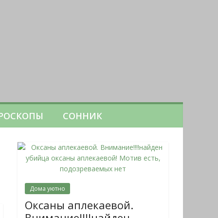
РОСКОПЫ
СОННИК
Дома уютно
Оксаны аплекаевой.
Внимание!!!!найден