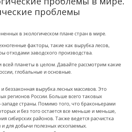
гические проблемы в мире.
ические проблемы
зненных в экологическом плане стран в мире.
хногенные факторы, такие как вырубка лесов,
ры отходами заводского производства.
 и всей планеты в целом. Давайте рассмотрим какие
ссии, глобальные и основные.
 и беззаконная вырубка лесных массивов. Это
ых регионов России. Больше всего таковых
о-западе страны. Помимо того, что браконьерами
торых и без того остается все меньше и меньше,
ния сибирских районов. Также ведется расчистка
 и для добычи полезных ископаемых.