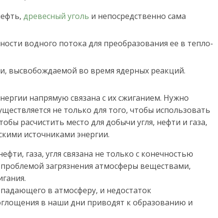
нефть,
древесный уголь
и непосредственно сама
ности водного потока для преобразования ее в тепло-
и, высвобождаемой во время ядерных реакций.
нергии напрямую связана с их сжиганием. Нужно
уществляется не только для того, чтобы использовать
тобы расчистить место для добычи угля, нефти и газа,
скими источниками энергии.
фти, газа, угля связана не только с конечностью
 с проблемой загрязнения атмосферы веществами,
игания.
опадающего в атмосферу, и недостаток
оглощения в наши дни приводят к образованию и