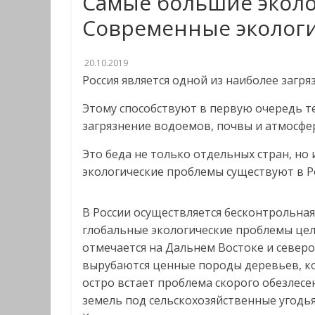
Самые большие эколо
Современные эколог
20.10.2019
Россия является одной из наиболее загря
Этому способствуют в первую очередь те
загрязнение водоемов, почвы и атмосфе
Это беда не только отдельных стран, но
экологические проблемы существуют в Ро
В России осуществляется бесконтрольная
глобальные экологические проблемы цел
отмечается на Дальнем Востоке и север
вырубаются ценные породы деревьев, ко
остро встает проблема скорого обезлесе
земель под сельскохозяйственные угодья