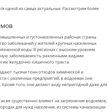
ся одной из самых актуальных. Рассмотрим более
емов
ромышленных и густонаселенных районах страны.
тво заболеваний у жителей крупных населенных
грязненной воды.
В регионах с высоким уровнем
нную заболеваемость различными видами
огии желудочно-кишечного тракта.
падают тысячи тонн отходов химической и
и с различных предприятий; в водоемах они
 Кроме того, они делают воду непригодной даже для
акже существенно влияют на загрязнение водоемов,
городах для нужд населения, из системы канализации