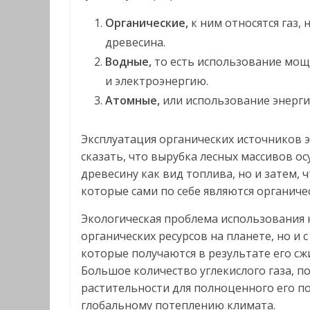
Органические,
к ним относятся газ, 
древесина.
Водные,
то есть использование мощ
и электроэнергию.
Атомные,
или использование энерги
Эксплуатация органических источников э
сказать, что вырубка лесных массивов ос
древесину как вид топлива, но и затем, ч
которые сами по себе являются органиче
Экологическая проблема использования не
органических ресурсов на планете, но и
которые получаются в результате его сж
Большое количество углекислого газа, п
растительности для полноценного его п
глобальному потеплению климата.