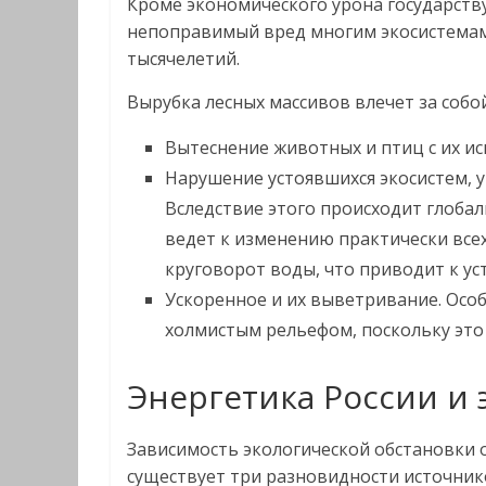
Кроме экономического урона государств
непоправимый вред многим экосистемам
тысячелетий.
Вырубка лесных массивов влечет за собой
Вытеснение животных и птиц с их ис
Нарушение устоявшихся экосистем, 
Вследствие этого происходит глобал
ведет к изменению практически всех
круговорот воды, что приводит к ус
Ускоренное и их выветривание. Осо
холмистым рельефом, поскольку это
Энергетика России и 
Зависимость экологической обстановки 
существует три разновидности источник