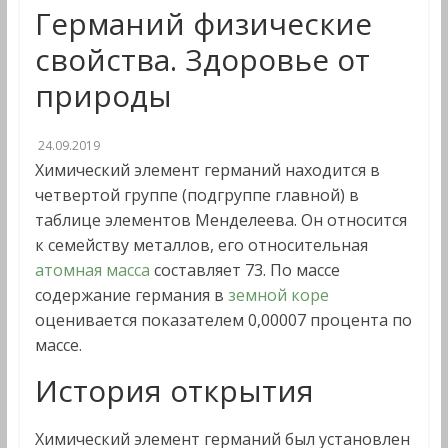
Германий физические
свойства. Здоровье от
природы
24.09.2019
Химический элемент германий находится в
четвертой группе (подгруппе главной) в
таблице элементов Менделеева. Он относится
к семейству металлов, его относительная
атомная масса
составляет 73. По массе
содержание германия в
земной коре
оценивается показателем 0,00007 процента по
массе.
История открытия
Химический элемент германий был установлен