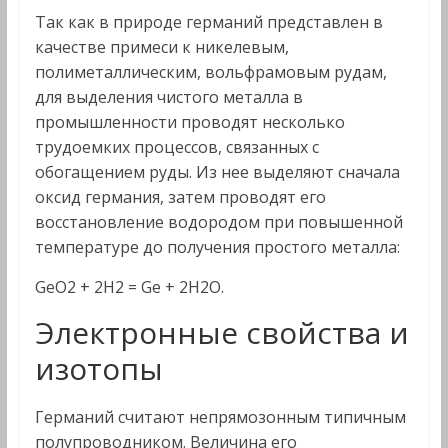
Так как в природе германий представлен в
качестве примеси к никелевым,
полиметаллическим, вольфрамовым рудам,
для выделения чистого металла в
промышленности проводят несколько
трудоемких процессов, связанных с
обогащением руды. Из нее выделяют сначала
оксид германия, затем проводят его
восстановление водородом при повышенной
температуре до получения простого металла:
GeO2 + 2H2 = Ge + 2H2O.
Электронные свойства и
изотопы
Германий считают непрямозонным типичным
полупроводником. Величина его