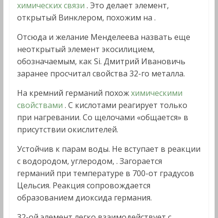
химических связи
. Это делает элемент,
открытый Винклером, похожим на .
Отсюда и желание Менделеева назвать еще
неоткрытый элемент экосилицием,
обозначаемым, как Si. Дмитрий Ивановичь
заранее просчитал свойства 32-го металла.
На кремний германий похож
химическими
свойствами
. С кислотами реагирует только
при нагревании. Со щелочами «общается» в
присутствии окислителей.
Устойчив к парам воды. Не вступает в реакции
с водородом, углеродом, . Загорается
германий при температуре в 700-от градусов
Цельсия. Реакция сопровождается
образованием диоксида германия.
32-ой элемент легко взаимодействует с