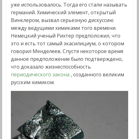
уже использовалось. Тогда его стали называть
германий. Химический элемент, открытый
Винклером, вызвал серьезную дискуссию
между ведущими химиками того времени.
Немецкий ученый Рихтер предположил, что
это и есть тот самый экасилициум, о котором
говорил Менделеев. Спустя некоторое время
данное предположение было подтверждено,
что доказало жизнеспособность
периодического закона
, созданного великим
русским химиком.