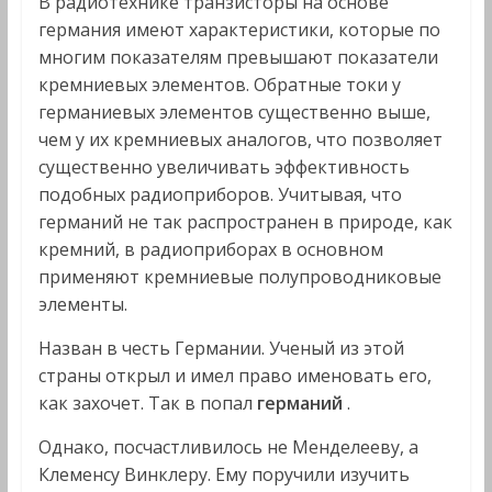
В радиотехнике транзисторы на основе
германия имеют характеристики, которые по
многим показателям превышают показатели
кремниевых элементов. Обратные токи у
германиевых элементов существенно выше,
чем у их кремниевых аналогов, что позволяет
существенно увеличивать эффективность
подобных радиоприборов. Учитывая, что
германий не так распространен в природе, как
кремний, в радиоприборах в основном
применяют кремниевые полупроводниковые
элементы.
Назван в честь Германии. Ученый из этой
страны открыл и имел право именовать его,
как захочет. Так в попал
германий
.
Однако, посчастливилось не Менделееву, а
Клеменсу Винклеру. Ему поручили изучить