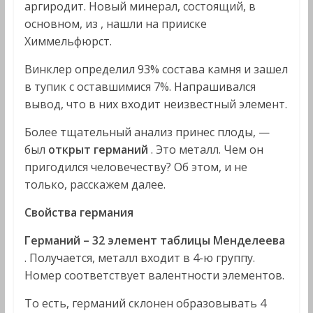
аргиродит. Новый минерал, состоящий, в
основном, из , нашли на прииске
Химмельфюрст.
Винклер определил 93% состава камня и зашел
в тупик с оставшимися 7%. Напрашивался
вывод, что в них входит неизвестный элемент.
Более тщательный анализ принес плоды, —
был
открыт германий
. Это металл. Чем он
пригодился человечеству? Об этом, и не
только, расскажем далее.
Свойства германия
Германий – 32 элемент таблицы Менделеева
. Получается, металл входит в 4-ю группу.
Номер соответствует валентности элементов.
То есть, германий склонен образовывать 4