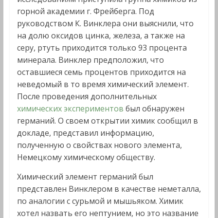
горной академии г. Фрейберга. Под
руководством К. Винклера они выяснили, что
на долю оксидов цинка, железа, а также на
серу, ртуть приходится только 93 процента
минерала. Винклер предположил, что
оставшиеся семь процентов приходится на
неведомый в то время химический элемент.
После проведения дополнительных
химических экспериментов
был обнаружен
германий. О своем открытии химик сообщил в
докладе, представил информацию,
полученную о свойствах нового элемента,
Немецкому химическому обществу.
Химический элемент германий был
представлен Винклером в качестве неметалла,
по аналогии с сурьмой и мышьяком. Химик
хотел назвать его нептунием, но это название