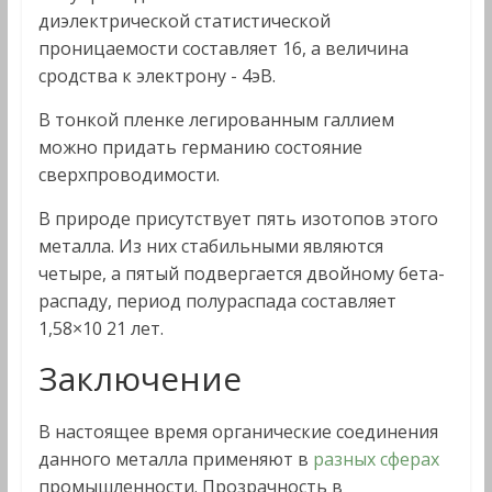
диэлектрической статистической
проницаемости составляет 16, а величина
сродства к электрону - 4эВ.
В тонкой пленке легированным галлием
можно придать германию состояние
сверхпроводимости.
В природе присутствует пять изотопов этого
металла. Из них стабильными являются
четыре, а пятый подвергается двойному бета-
распаду, период полураспада составляет
1,58×10 21 лет.
Заключение
В настоящее время органические соединения
данного металла применяют в
разных сферах
промышленности. Прозрачность в