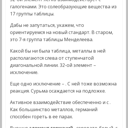
галогенами. Это солеобразующие вещества из
17 группы таблицы.
Дабы не запутаться, укажем, что
ориентируемся на новый стандарт. В старом,
это 7-я группа таблицы Менделеева.
Какой бы ни была таблица, металлы в ней
располагаются слева от ступенчатой
диагональной линии. 32-ой элемент –
исключение.
Еще одно исключение – . С ней тоже возможна
реакция. Сурьма осаждается на подложке.
Активное взаимодействие обеспеченно и с .
Как большинство металлов, германий
способен гореть в ее парах.
Внешне
элемент германий
, серовато-белый, с