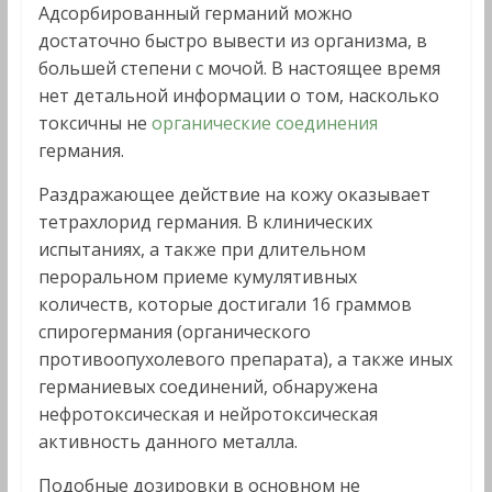
Адсорбированный германий можно
достаточно быстро вывести из организма, в
большей степени с мочой. В настоящее время
нет детальной информации о том, насколько
токсичны не
органические соединения
германия.
Раздражающее действие на кожу оказывает
тетрахлорид германия. В клинических
испытаниях, а также при длительном
пероральном приеме кумулятивных
количеств, которые достигали 16 граммов
спирогермания (органического
противоопухолевого препарата), а также иных
германиевых соединений, обнаружена
нефротоксическая и нейротоксическая
активность данного металла.
Подобные дозировки в основном не