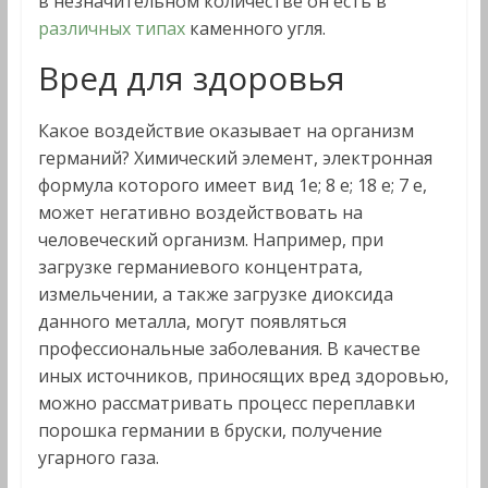
в незначительном количестве он есть в
различных типах
каменного угля.
Вред для здоровья
Какое воздействие оказывает на организм
германий? Химический элемент, электронная
формула которого имеет вид 1е; 8 е; 18 е; 7 е,
может негативно воздействовать на
человеческий организм. Например, при
загрузке германиевого концентрата,
измельчении, а также загрузке диоксида
данного металла, могут появляться
профессиональные заболевания. В качестве
иных источников, приносящих вред здоровью,
можно рассматривать процесс переплавки
порошка германии в бруски, получение
угарного газа.