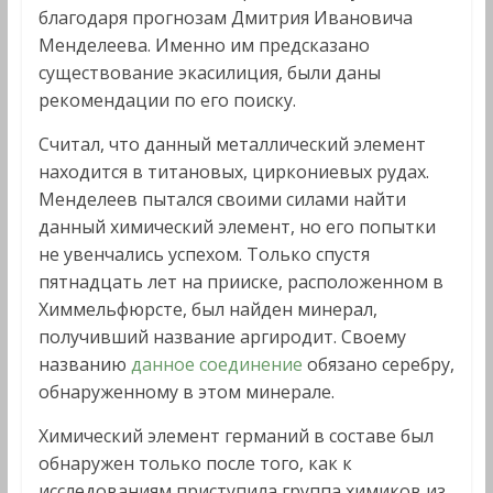
благодаря прогнозам Дмитрия Ивановича
Менделеева. Именно им предсказано
существование экасилиция, были даны
рекомендации по его поиску.
Считал, что данный металлический элемент
находится в титановых, циркониевых рудах.
Менделеев пытался своими силами найти
данный химический элемент, но его попытки
не увенчались успехом. Только спустя
пятнадцать лет на прииске, расположенном в
Химмельфюрсте, был найден минерал,
получивший название аргиродит. Своему
названию
данное соединение
обязано серебру,
обнаруженному в этом минерале.
Химический элемент германий в составе был
обнаружен только после того, как к
исследованиям приступила группа химиков из