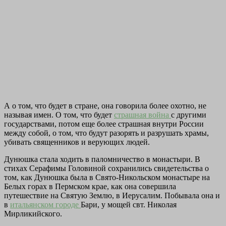
А о том, что будет в стране, она говорила более охотно, не
называя имен. О том, что будет
страшная война
с другими
государствами, потом еще более страшная внутри России
между собой, о том, что будут разорять и разрушать храмы,
убивать священников и верующих людей.
Дунюшка стала ходить в паломничество в монастыри. В
стихах Серафимы Головиной сохранились свидетельства о
том, как Дунюшка была в Свято-Никольском монастыре на
Белых горах в Пермском крае, как она совершила
путешествие на Святую Землю, в Иерусалим. Побывала она и
в
итальянском городе
Бари, у мощей свт. Николая
Мирликийского.