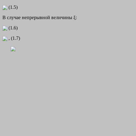
(1.5)
В случае непрерывной величины ξ:
(1.6)
, (1.7)