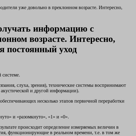
дители уже довольно в преклонном возрасте. Интересно,
олучать информацию с
онном возрасте. Интересно,
ся постоянный уход
 системе.
ания, слуха, зрения), технические системы воспринимают
 акустической и другой информации).
 обеспечивающих несколько этапов первичной переработки
уто» и «разомкнуто», «1» и «0».
езультате происходит определение измеряемых величин в
тия, функционирующие в реальном времени, т.е. в том же