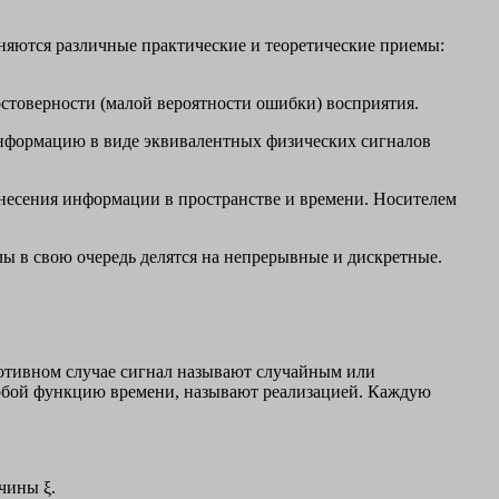
еняются различные практические и теоретические приемы:
стоверности (малой вероятности ошибки) восприятия.
информацию в виде эквивалентных физических сигналов
енесения информации в пространстве и времени. Носителем
ы в свою очередь делятся на непрерывные и дискретные.
отивном случае сигнал называют случайным или
о собой функцию времени, называют реализацией. Каждую
чины ξ.