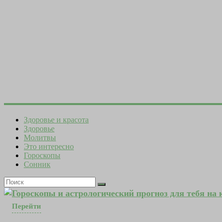
Здоровье и красота
Здоровье
Молитвы
Это интересно
Гороскопы
Сонник
Гороскопы и астрологический прогноз для тебя на
Перейти