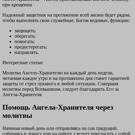
при крещении
Надежный защитник на протяжении всей жизни будет рядом,
чтобы выполнять свои служебные, Богом ведомые, функции:
защищать;
оберегать;
помогать;
предостерегать;
направлять.
Интересные статьи:
Молитва Ангелу-Хранителю на каждый день недели,
читаемая каждое утро и на протяжении дня станет гарантией
защиты от стрел лукавого в любой ситуации. Совершая
молитвы перед Всевышним, следует благодарить Его за
Ангела-Хранителя.
Помощь Ангела-Хранителя через
молитвы
Начиная новый день или отправляясь на сон грядущий,
собираясь в дорогу или на работу, следует пригласить с собой