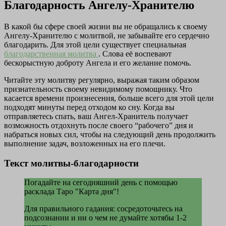
Благодарность Ангелу-Хранителю
В какой бы сфере своей жизни вы не обращались к своему
Ангелу-Хранителю с молитвой, не забывайте его сердечно
благодарить. Для этой цели существует специальная
благодарственная молитва
. Слова её воспевают
бескорыстную доброту Ангела и его желание помочь.
Читайте эту молитву регулярно, выражая таким образом
признательность своему невидимому помощнику. Что
касается времени произнесения, больше всего для этой цели
подходят минуты перед отходом ко сну. Когда вы
отправляетесь спать, ваш Ангел-Хранитель получает
возможность отдохнуть после своего “рабочего” дня и
набраться новых сил, чтобы на следующий день продолжить
выполнение задач, возложенных на его плечи.
Текст молитвы-благодарности
Погадайте на сегодняшний день c помощью
расклада Таро "Карта дня"!
Для правильного гадания: сосредоточьтесь на
подсознании и ни о чем не думайте хотябы 1-2