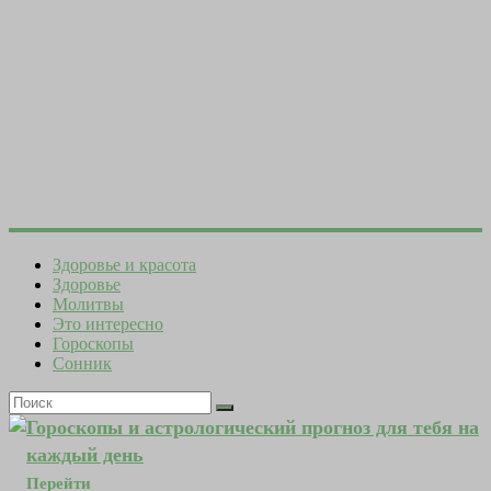
Здоровье и красота
Здоровье
Молитвы
Это интересно
Гороскопы
Сонник
Гороскопы и астрологический прогноз для тебя на
каждый день
Перейти