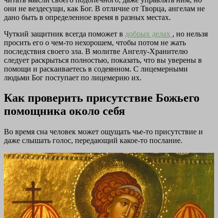
они не вездесущи, как Бог. В отличие от Творца, ангелам не
дано быть в определенное время в разных местах.
Чуткий защитник всегда поможет в
добрых делах
, но нельзя
просить его о чем-то нехорошем, чтобы потом не жать
последствия своего зла. В молитве Ангелу-Хранителю
следует раскрыться полностью, показать, что вы уверены в
помощи и раскаиваетесь в содеянном. С лицемерными
людьми Бог поступает по лицемерию их.
Как проверить присутствие Божьего
помощника около себя
Во время сна человек может ощущать чье-то присутствие и
даже слышать голос, передающий какое-то послание.