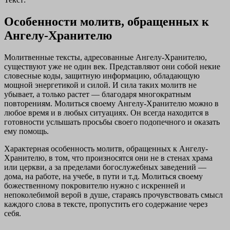
Особенности молитв, обращенных к
Ангелу-Хранителю
Молитвенные тексты, адресованные Ангелу-Хранителю,
существуют уже не один век. Представляют они собой некие
словесные коды, защитную информацию, обладающую
мощной энергетикой и силой. И сила таких молитв не
убывает, а только растет — благодаря многократным
повторениям. Молиться своему Ангелу-Хранителю можно в
любое время и в любых ситуациях. Он всегда находится в
готовности услышать просьбы своего подопечного и оказать
ему помощь.
Характерная особенность молитв, обращенных к Ангелу-
Хранителю, в том, что произносятся они не в стенах храма
или церкви, а за пределами богослужебных заведений —
дома, на работе, на учебе, в пути и т.д. Молиться своему
божественному покровителю нужно с искренней и
непоколебимой верой в душе, стараясь прочувствовать смысл
каждого слова в тексте, пропустить его содержание через
себя.