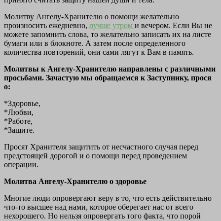
Молитву Ангелу-Хранителю о помощи желательно
произносить ежедневно,
лучше утром
и вечером. Если Вы не
можете запомнить слова, то желательно записать их на листе
бумаги или в блокноте. А затем после определенного
количества повторений, они сами лягут к Вам в память.
Молитвы к Ангелу-Хранителю направлены с различными
просьбами. Зачастую мы обращаемся к Заступнику, прося
о:
*Здоровье,
*Любви,
*Работе,
*Защите.
Просят Хранителя защитить от несчастного случая перед
предстоящей дорогой и о помощи перед проведением
операции.
Молитва Ангелу-Хранителю о здоровье
Многие люди опровергают веру в то, что есть действительно
что-то высшее над нами, которое оберегает нас от всего
нехорошего. Но нельзя опровергать того факта, что порой