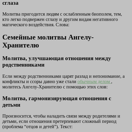
сглаза
Молитва пригодится людям с ослабленным биополем, тем,
кто легко подвержен сглазу и другим видам негативного
магического воздействия. Слова:
Семейные молитвы Ангелу-
Хранителю
Молитва, улучшающая отношения между
родственниками
Если между родственниками царят разлад и непонимание, а
конфликты и ссоры давно уже стали
обычным делом
,
молитесь Ангелу-Хранителю с помощью этих слов:
Молитва, гармонизирующая отношения с
детьми
Произносится, чтобы наладить связи между родителями и
детьми, если отношения претерпевают сложный период
(проблема “отцов и детей”). Текст: