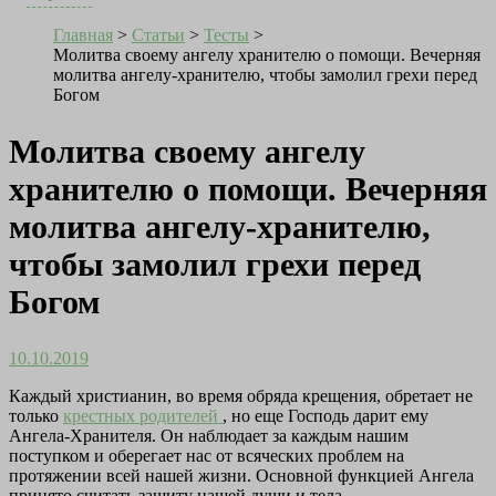
Главная
>
Статьи
>
Тесты
>
Молитва своему ангелу хранителю о помощи. Вечерняя
молитва ангелу-хранителю, чтобы замолил грехи перед
Богом
Молитва своему ангелу
хранителю о помощи. Вечерняя
молитва ангелу-хранителю,
чтобы замолил грехи перед
Богом
10.10.2019
Каждый христианин, во время обряда крещения, обретает не
только
крестных родителей
, но еще Господь дарит ему
Ангела-Хранителя. Он наблюдает за каждым нашим
поступком и оберегает нас от всяческих проблем на
протяжении всей нашей жизни. Основной функцией Ангела
принято считать защиту нашей души и тела.