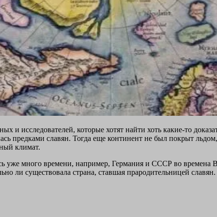
ых и исследователей, которые хотят найти хоть какие-то доказа
сь предками славян. Тогда еще континент не был покрыт льдом, а
тный климат.
сь уже много времени, например, Германия и СССР во времена 
льно ли существовала страна, ставшая прародительницей славян.