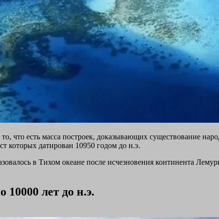
 то, что есть масса построек, доказывающих существование нар
т которых датирован 10950 годом до н.э.
зовалось в Тихом океане после исчезновения континента Лемури
10000 лет до н.э.