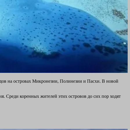
одов на островах Микронезии, Полинезии и Пасхи. В новой
я. Среди коренных жителей этих островов до сих пор ходят