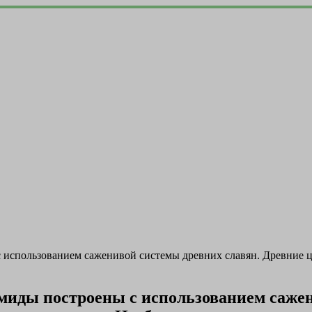
спользованием саженивой системы древних славян. Древние ци
иды построены с использованием сажен