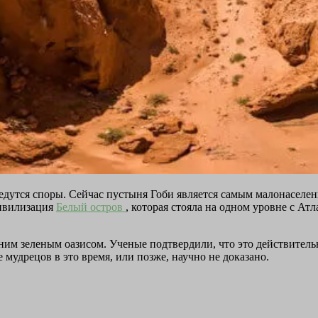
ведутся споры. Сейчас пустыня Гоби является самым малонаселе
цивилизация
Белый остров
, которая стояла на одном уровне с А
ним зеленым оазисом. Ученые подтвердили, что это действительн
 мудрецов в это время, или позже, научно не доказано.