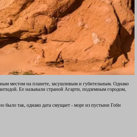
нным местом на планете, засушливым и губительным. Однако
тлантидой. Ее называли страной Агарти, подземным городом,
о было так, однако дата смущает - море из пустыни Гоби