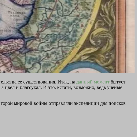
тельства ее существования. Итак, на
данный момент
бытует
 цвел и благоухал. И это, кстати, возможно, ведь ученые
Второй мировой войны отправляли экспедиции для поисков