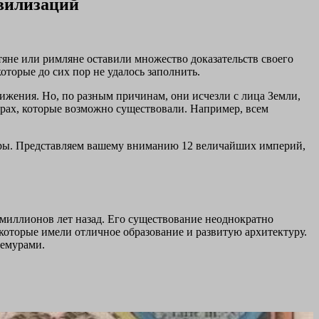
ивилизаций
яне или римляне оставили множество доказательств своего
оторые до сих пор не удалось заполнить.
ижения. Но, по разным причинам, они исчезли с лица Земли,
турах, которые возможно существовали. Например, всем
поры. Представляем вашему вниманию 12 величайших империй,
миллионов лет назад. Его существование неоднократно
которые имели отличное образование и развитую архитектуру.
лемурами.