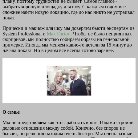
плану, поэтому трудностей не бывает. Самое главное -
выбрать хорошую площадку для шоу. С каждым годом все
сложнее найти новую локацию, где до нас никто не устраивал
показ.
Прически и макияж для шоу мы доверяем бьюти-экспертам из
System Professional и
Max Factor
. Чтобы не было неприятных
сюрпризов, мы полностью собираем образы на генеральной
примерке. Иногда мы меняем какие-то детали за 15 минут до
начала показа. Но в целом все всегда готово заранее.
О семье
Мы не представляем как это - работать врозь. Годами строили
деловые отношения между собой. Конечно, без споров не
бывает, но решения находим очень быстро. Мы очень разные