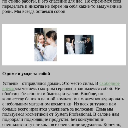
по стилю работы, и это спасение для нас. Не стремимся себя
переделать и никогда не берем на себя какие-то выдуманные
роли. Мы всегда остаемся собой.
О доме и уходе за собой
Устаешь - отправляйся домой. Это место силы. В
свободное
время
мы читаем, смотрим сериалы и занимаемся собой. Не
обойтись без спорта и бьюти-ритуалов. Вообще, по
количеству банок в ванной комнате мы можем конкурировать
с небольшим магазином косметики. Из всех ритуалов нам
больше всего нравится ухаживать за волосами. Дома мы
пользуемся косметикой от System Professional. В салоне нам
подобрали подходящие продукты. Без консультации
специалиста тут никак - все очень индивидуально. Конечно,