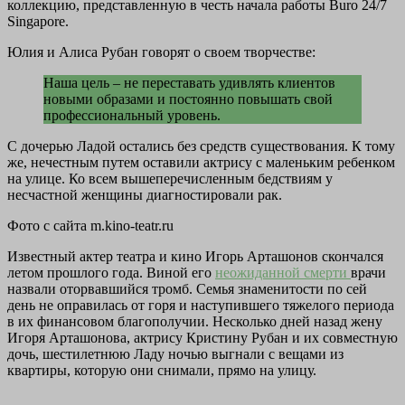
коллекцию, представленную в честь начала работы Buro 24/7
Singapore.
Юлия и Алиса Рубан говорят о своем творчестве:
Наша цель – не переставать удивлять клиентов
новыми образами и постоянно повышать свой
профессиональный уровень.
С дочерью Ладой остались без средств существования. К тому
же, нечестным путем оставили актрису с маленьким ребенком
на улице. Ко всем вышеперечисленным бедствиям у
несчастной женщины диагностировали рак.
Фото с сайта m.kino-teatr.ru
Известный актер театра и кино Игорь Арташонов скончался
летом прошлого года. Виной его
неожиданной смерти
врачи
назвали оторвавшийся тромб. Семья знаменитости по сей
день не оправилась от горя и наступившего тяжелого периода
в их финансовом благополучии. Несколько дней назад жену
Игоря Арташонова, актрису Кристину Рубан и их совместную
дочь, шестилетнюю Ладу ночью выгнали с вещами из
квартиры, которую они снимали, прямо на улицу.