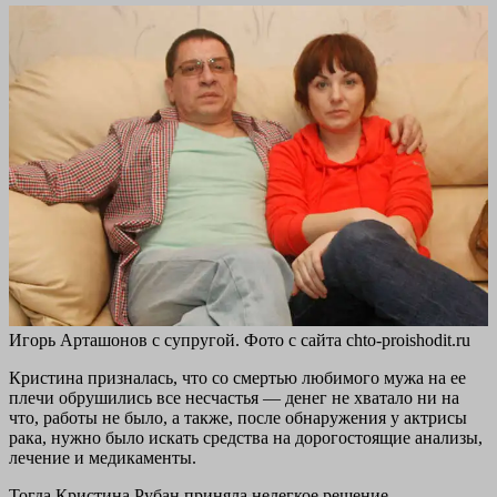
Игорь Арташонов с супругой. Фото с сайта chto-proishodit.ru
Кристина призналась, что со смертью любимого мужа на ее
плечи обрушились все несчастья — денег не хватало ни на
что, работы не было, а также, после обнаружения у актрисы
рака, нужно было искать средства на дорогостоящие анализы,
лечение и медикаменты.
Тогда Кристина Рубан приняла нелегкое решение —