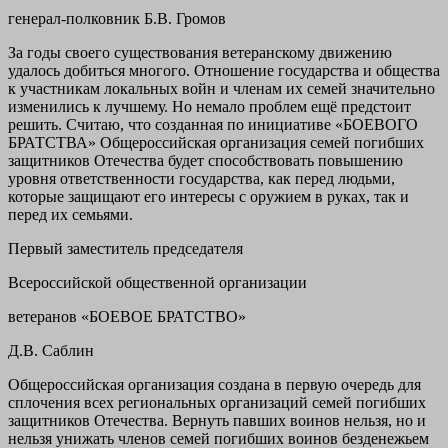
генерал-полковник Б.В. Громов
За годы своего существования ветеранскому движению
удалось добиться многого. Отношение государства и общества
к участникам локальных войн и членам их семей значительно
изменились к лучшему. Но немало проблем ещё предстоит
решить. Считаю, что созданная по инициативе «БОЕВОГО
БРАТСТВА» Общероссийская организация семей погибших
защитников Отечества будет способствовать повышению
уровня ответственности государства, как перед людьми,
которые защищают его интересы с оружием в руках, так и
перед их семьями.
Первый заместитель председателя
Всероссийской общественной организации
ветеранов «БОЕВОЕ БРАТСТВО»
Д.В. Саблин
Общероссийская организация создана в первую очередь для
сплочения всех региональных организаций семей погибших
защитников Отечества. Вернуть павших воинов нельзя, но и
нельзя унижать членов семей погибших воинов безденежьем