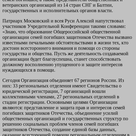
ветеранских организаций из 14 стран СНГ и Балтии,
государственных и исполнительных органов власти.
Патриарх Московский и всея Руси Алексий напутствовал
участников Учредительной Конференции такими словами:
«Знаю, что образование Общероссийской общественной
организации семей погибших защитников Отечества вызвано
известными печальными обстоятельствами в жизни тех, кто
достоин всестороннего внимания и помощи со стороны
государства и общества. Пусть же деятельность создаваемой
организации будет благоуспешна, станет способствовать
должному восполнению упущенного и защите интересов
нуждающихся в помощи.
Сегодня Организация объединяет 67 регионов России. Из
них: 33 региональных отделения имеют Свидетельства о
юридической регистрации, 7 организаций вошли
коллективными членами, 27 региональных отделений в
стадии регистрации. Основными целями Организации
являются: представление и защита прав и интересов семей
погибших защитников Отечества, объединение усилий
общественных организаций и государственных структур по
решению социальных проблем членов семей погибших
защитников Отечества, создание единой базы данных,
оказание всесторонней помощи региональным отделениям в