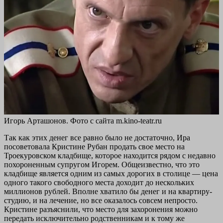
Игорь Арташонов. Фото с сайта m.kino-teatr.ru
Так как этих денег все равно было не достаточно, Ира
посоветовала Кристине Рубан продать свое место на
Троекуровском кладбище, которое находится рядом с недавно
похороненным супругом Игорем. Общеизвестно, что это
кладбище является одним из самых дорогих в столице — цена
одного такого свободного места доходит до нескольких
миллионов рублей. Вполне хватило бы денег и на квартиру-
студию, и на лечение, но все оказалось совсем непросто.
Кристине разъяснили, что место для захоронения можно
передать исключительно родственникам и к тому же