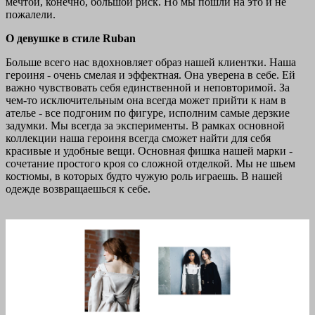
мечтой, конечно, большой риск. Но мы пошли на это и не
пожалели.
О девушке в стиле Ruban
Больше всего нас вдохновляет образ нашей клиентки. Наша
героиня - очень смелая и эффектная. Она уверена в себе. Ей
важно чувствовать себя единственной и неповторимой. За
чем-то исключительным она всегда может прийти к нам в
ателье - все подгоним по фигуре, исполним самые дерзкие
задумки. Мы всегда за эксперименты. В рамках основной
коллекции наша героиня всегда сможет найти для себя
красивые и удобные вещи. Основная фишка нашей марки -
сочетание простого кроя со сложной отделкой. Мы не шьем
костюмы, в которых будто чужую роль играешь. В нашей
одежде возвращаешься к себе.