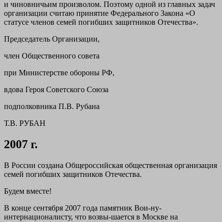
и чиновничьим произволом. Поэтому одной из главных задач
организации считаю принятие Федерального Закона «О
статусе членов семей погибших защитников Отечества».
Председатель Организации,
член Общественного совета
при Министерстве обороны РФ,
вдова Героя Советского Союза
подполковника П.В. Рубана
Т.В. РУБАН
2007 г.
В России создана Общероссийская общественная организация
семей погибших защитников Отечества.
Будем вместе!
В конце сентября 2007 года памятник Вои-ну-
интернационалисту, что возвы-шается в Москве на