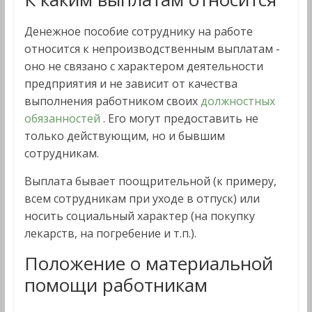
Денежное пособие сотруднику на работе
относится к непроизводственным выплатам -
оно не связано с характером деятельности
предприятия и не зависит от качества
выполнения работником своих
должностных
обязанностей
. Его могут предоставить не
только действующим, но и бывшим
сотрудникам.
Выплата бывает поощрительной (к примеру,
всем сотрудникам при уходе в отпуск) или
носить социальный характер (на покупку
лекарств, на погребение и т.п.).
Положение о материальной
помощи работникам