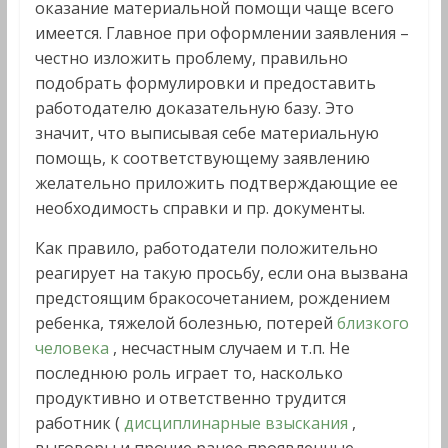
оказание материальной помощи чаще всего
имеется. Главное при оформлении заявления –
честно изложить проблему, правильно
подобрать формулировки и предоставить
работодателю доказательную базу. Это
значит, что выписывая себе материальную
помощь, к соответствующему заявлению
желательно приложить подтверждающие ее
необходимость справки и пр. документы.
Как правило, работодатели положительно
реагирует на такую просьбу, если она вызвана
предстоящим бракосочетанием, рождением
ребенка, тяжелой болезнью, потерей
близкого
человека
, несчастным случаем и т.п. Не
последнюю роль играет то, насколько
продуктивно и ответственно трудится
работник (
дисциплинарные взыскания
,
выговоры и прочие ранее проявленные