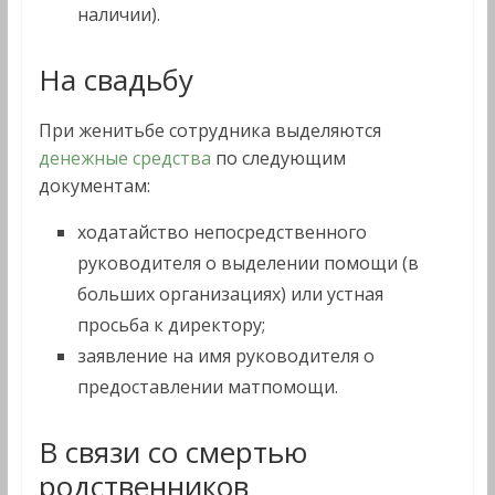
наличии).
На свадьбу
При женитьбе сотрудника выделяются
денежные средства
по следующим
документам:
ходатайство непосредственного
руководителя о выделении помощи (в
больших организациях) или устная
просьба к директору;
заявление на имя руководителя о
предоставлении матпомощи.
В связи со смертью
родственников