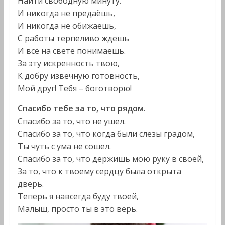
Найти свободную минуту.
И никогда не предаёшь,
И никогда не обижаешь,
С работы терпеливо ждешь
И всё на свете понимаешь.
За эту искренность твою,
К добру извечную готовность,
Мой друг! Тебя – боготворю!
Спасибо тебе за то, что рядом.
Спасибо за то, что не ушел.
Спасибо за то, что когда были слезы градом,
Ты чуть с ума не сошел.
Спасибо за то, что держишь мою руку в своей,
За то, что к твоему сердцу была открыта
дверь.
Теперь я навсегда буду твоей,
Малыш, просто ты в это верь.