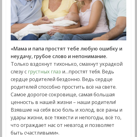
«Мама и папа простят тебе любую ошибку и
неудачу, грубое слово и непонимание.
Только вздохнут тихонько, смахнут украдкой
слезу с
грустных глаз
и…простят тебя. Ведь
сердце родителей бездонно. Ведь сердце
родителей способно простить всё на свете.
Самое дорогое сокровище, самая большая
ценность в нашей жизни – наши родители!
Взявшие на себя всю боль и холод, все раны и
удары жизни, все тяжести и непогоды, всё то,
что ограждает нас от невзгод и позволяет
быть счастливыми».