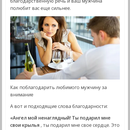
благодарственную речь и ваш мужчина
полюбит вас еще сильнее.
Как поблагодарить любимого мужчину за
внимание
А вот и подходящие слова благодарности:
«Ангел мой ненаглядный! Ты подарил мне
свои крылья
, ты подарил мне свое сердце. Это