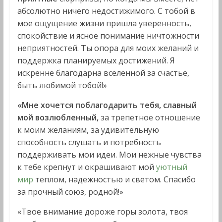
абсолютно ничего недостижимого. С тобой в
мое ощущение жизни пришла уверенность,
спокойствие и ясное понимание ничтожности
неприятностей. Ты опора для моих желаний и
поддержка планируемых достижений. Я
искренне благодарна вселенной за счастье,
быть любимой тобой!»
«Мне хочется поблагодарить тебя, славный
мой возлюбленный,
за трепетное отношение
к моим желаниям, за удивительную
способность слушать и потребность
поддерживать мои идеи. Мои нежные чувства
к тебе крепнут и окрашивают мой
уютный
мир
теплом, надежностью и светом. Спасибо
за прочный союз, родной!»
«Твое внимание дороже горы золота, твоя