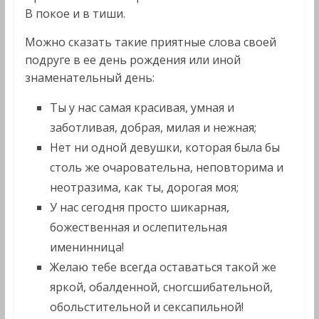
В покое и в тиши.
Можно сказать такие приятные слова своей
подруге в ее день рождения или иной
знаменательный день:
Ты у нас самая красивая, умная и
заботливая, добрая, милая и нежная;
Нет ни одной девушки, которая была бы
столь же очаровательна, неповторима и
неотразима, как ты, дорогая моя;
У нас сегодня просто шикарная,
божественная и ослепительная
именинница!
Желаю тебе всегда оставаться такой же
яркой, обалденной, сногсшибательной,
обольстительной и сексапильной!