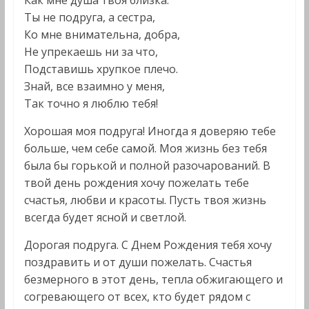
Как мне душа твоя близка.
Ты не подруга, а сестра,
Ко мне внимательна, добра,
Не упрекаешь ни за что,
Подставишь хрупкое плечо.
Знай, все взаимно у меня,
Так точно я люблю тебя!
Хорошая моя подруга! Иногда я доверяю тебе
больше, чем себе самой. Моя жизнь без тебя
была бы горькой и полной разочарований. В
твой день рождения хочу пожелать тебе
счастья, любви и красоты. Пусть твоя жизнь
всегда будет ясной и светлой.
Дорогая подруга. С Днем Рождения тебя хочу
поздравить и от души пожелать. Счастья
безмерного в этот день, тепла обжигающего и
согревающего от всех, кто будет рядом с