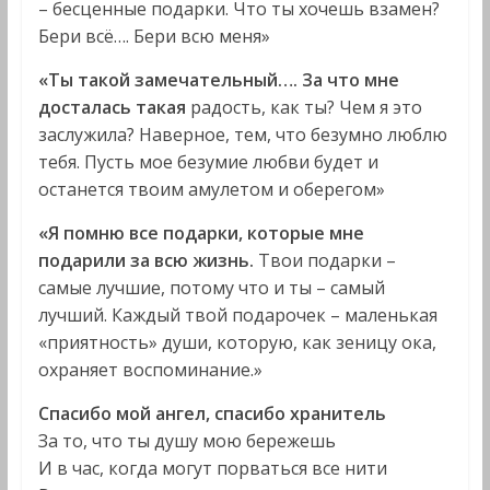
– бесценные подарки. Что ты хочешь взамен?
Бери всё…. Бери всю меня»
«Ты такой замечательный…. За что мне
досталась такая
радость, как ты? Чем я это
заслужила? Наверное, тем, что безумно люблю
тебя. Пусть мое безумие любви будет и
останется твоим амулетом и оберегом»
«Я помню все подарки, которые мне
подарили за всю жизнь.
Твои подарки –
самые лучшие, потому что и ты – самый
лучший. Каждый твой подарочек – маленькая
«приятность» души, которую, как зеницу ока,
охраняет воспоминание.»
Спасибо мой ангел, спасибо хранитель
За то, что ты душу мою бережешь
И в час, когда могут порваться все нити