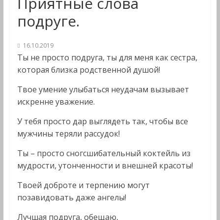
Приятные слова
подруге.
16.10.2019
Ты не просто подруга, ты для меня как сестра,
которая близка родственной душой!
Твое умение улыбаться неудачам вызывает
искренне уважение.
У тебя просто дар выглядеть так, чтобы все
мужчины теряли рассудок!
Ты – просто сногсшибательный коктейль из
мудрости, утонченности и внешней красоты!
Твоей доброте и терпению могут
позавидовать даже ангелы!
Лучшая подруга, обещаю,