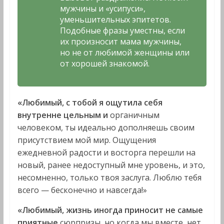
мужчины и «усипуси»,
уменьшительных эпитетов.
Подобные фразы уместны, если
их произносит мама мужчины,
но не от любимой женщины или
от хорошей знакомой.
«Любимый, с тобой я ощутила себя
внутренне цельным и
органичным
человеком, ты идеально дополняешь своим
присутствием мой мир. Ощущения
ежедневной радости и восторга перешли на
новый, ранее недоступный мне уровень, и это,
несомненно, только твоя заслуга. Люблю тебя
всего — бесконечно и навсегда!»
«Любимый, жизнь иногда приносит не самые
приятные
сюрпризы, но когда мы вместе, нет