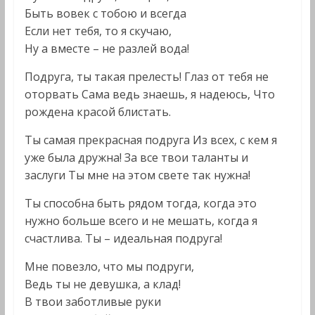
Быть вовек с тобою и всегда
Если нет тебя, то я скучаю,
Ну а вместе – не разлей вода!
Подруга, ты такая прелесть! Глаз от тебя не
оторвать Сама ведь знаешь, я надеюсь, Что
рождена красой блистать.
Ты самая прекрасная подруга Из всех, с кем я
уже была дружна! За все твои таланты и
заслуги Ты мне на этом свете так нужна!
Ты способна быть рядом тогда, когда это
нужно больше всего и не мешать, когда я
счастлива. Ты – идеальная подруга!
Мне повезло, что мы подруги,
Ведь ты не девушка, а клад!
В твои заботливые руки