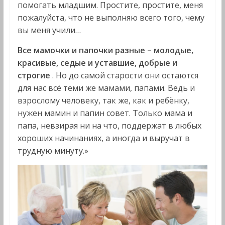
помогать младшим. Простите, простите, меня
пожалуйста, что не выполняю всего того, чему
вы меня учили…
Все мамочки и папочки разные – молодые,
красивые, седые и уставшие, добрые и
строгие
. Но до самой старости они остаются
для нас всё теми же мамами, папами. Ведь и
взрослому человеку, так же, как и ребёнку,
нужен мамин и папин совет. Только мама и
папа, невзирая ни на что, поддержат в любых
хороших начинаниях, а иногда и выручат в
трудную минуту.»