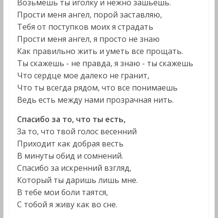
Возьмешь ты иголку и нежно зашьешь.
Прости меня ангел, порой заставляю,
Тебя от поступков моих я страдать
Прости меня ангел, я просто не знаю
Как правильно жить и уметь все прощать.
Ты скажешь - не правда, я знаю - ты скажешь
Что сердце мое далеко не гранит,
Что ты всегда рядом, что все понимаешь
Ведь есть между нами прозрачная нить.
Спасибо за то, что ты есть,
За то, что твой голос весенний
Приходит как добрая весть
В минуты обид и сомнений.
Спасибо за искренний взгляд,
Который ты даришь лишь мне.
В тебе мои боли таятся,
С тобой я живу как во сне.