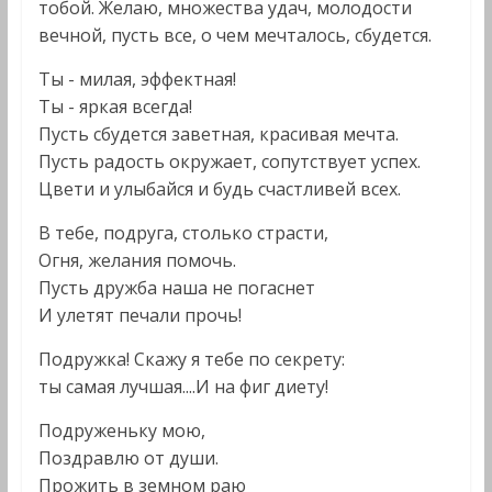
тобой. Желаю, множества удач, молодости
вечной, пусть все, о чем мечталось, сбудется.
Ты - милая, эффектная!
Ты - яркая всегда!
Пусть сбудется заветная, красивая мечта.
Пусть радость окружает, сопутствует успех.
Цвети и улыбайся и будь счастливей всех.
В тебе, подруга, столько страсти,
Огня, желания помочь.
Пусть дружба наша не погаснет
И улетят печали прочь!
Подружка! Скажу я тебе по секрету:
ты самая лучшая....И на фиг диету!
Подруженьку мою,
Поздравлю от души.
Прожить в земном раю