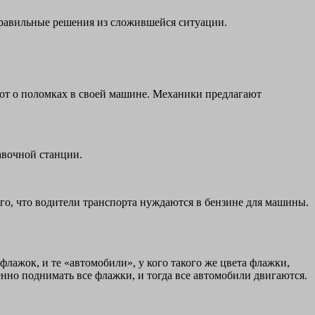
ь правильные решения из сложившейся ситуации.
ают о поломках в своей машине. Механики предлагают
авочной станции.
го, что водители транспорта нуждаются в бензине для машины.
лажок, и те «автомобили», у кого такого же цвета флажки,
нно поднимать все флажки, и тогда все автомобили двигаются.