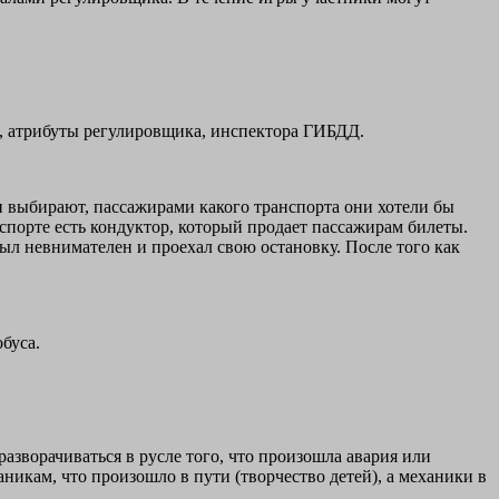
та, атрибуты регулировщика, инспектора ГИБДД.
и выбирают, пассажирами какого транспорта они хотели бы
нспорте есть кондуктор, который продает пассажирам билеты.
ыл невнимателен и проехал свою остановку. После того как
буса.
азворачиваться в русле того, что произошла авария или
никам, что произошло в пути (творчество детей), а механики в