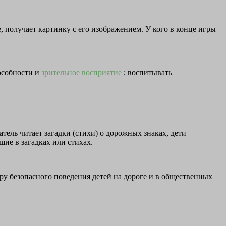
е, получает картинку с его изображением. У кого в конце игры
особности и
зрительное восприятие
; воспитывать
тель читает загадки (стихи) о дорожных знаках, дети
ие в загадках или стихах.
ру безопасного поведения детей на дороге и в общественных