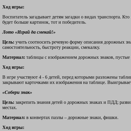
Ход игры:
Воспитатель загадывает детям загадки о видах транспорта. Кто
будет больше картинок, тот и победитель.
Лото «Играй да смекай!»
Цель:
учить соотносить речевую форму описания дорожных зн
самостоятельность, быстроту реакции, смекалку.
Материал:
таблицы с изображением дорожных знаков, пустые 
Ход игры:
В игре участвуют 4 - 6 детей, перед которыми разложены табл
закрывают карточками их изображения на таблице. Выигрывает 
«Собери знак»
Цель:
закрепить знания детей о дорожных знаках и ПДД; разви
местах.
Материал:
в конвертах пазлы – дорожные знаки, фишки.
Ход игры: