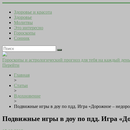
Здоровье и красота
Здоровье
Молитвы
Это интересно
Гороскопы
Сонник
Гороскопы и астрологический прогноз для тебя на каждый день
Перейти
Главная
>
Статьи
>
Вдохновение
>
Подвижные игры в доу по пдд. Игра «Дорожное – недор
Подвижные игры в доу по пдд. Игра «Д