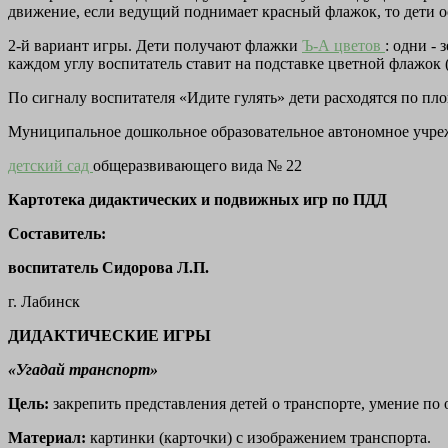
движение, если ведущий поднимает красный флажок, то дети о
2-й вариант игры. Дети получают флажки
Ъ-А цветов
: одни -
каждом углу воспитатель ставит на подставке цветной флажок 
По сигналу воспитателя «Идите гулять» дети расходятся по пл
Муниципальное дошкольное образовательное автономное учре
детский сад
общеразвивающего вида № 22
Картотека дидактических и подвижных игр по ПДД
Составитель:
воспитатель Сидорова Л.П.
г. Лабинск
ДИДАКТИЧЕСКИЕ ИГРЫ
«Угадай транспорт»
Цель:
закрепить представления детей о транспорте, умение по
Материал:
картинки (карточки) с изображением транспорта.