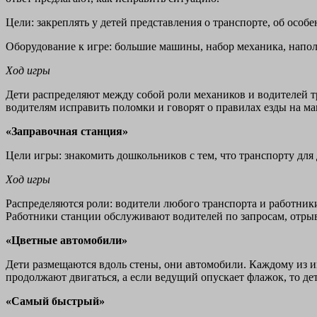
Цели: закреплять у детей представления о транспорте, об осо
Оборудование к игре: большие машины, набор механика, напол
Ход игры
Дети распределяют между собой роли механиков и водителей 
водителям исправить поломки и говорят о правилах езды на м
«Заправочная станция»
Цели игры: знакомить дошкольников с тем, что транспорту для
Ход игры
Распределяются роли: водители любого транспорта и работники
Работники станции обслуживают водителей по запросам, отрыва
«Цветные автомобили»
Дети размещаются вдоль стены, они автомобили. Каждому из и
продолжают двигаться, а если ведущий опускает флажок, то д
«Самый быстрый»